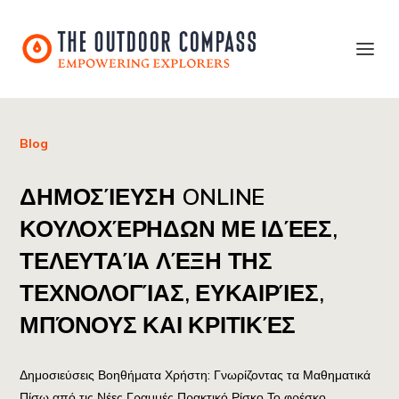
Blog
ΔΗΜΟΣΊΕΥΣΗ ONLINE
ΚΟΥΛΟΧΈΡΗΔΩΝ ΜΕ ΙΔΈΕΣ,
ΤΕΛΕΥΤΑΊΑ ΛΈΞΗ ΤΗΣ
ΤΕΧΝΟΛΟΓΊΑΣ, ΕΥΚΑΙΡΊΕΣ,
ΜΠΌΝΟΥΣ ΚΑΙ ΚΡΙΤΙΚΈΣ
Δημοσιεύσεις Βοηθήματα Χρήστη: Γνωρίζοντας τα Μαθηματικά
Πίσω από τις Νέες Γραμμές Πρακτικό Ρίσκο Το φρέσκο ​​