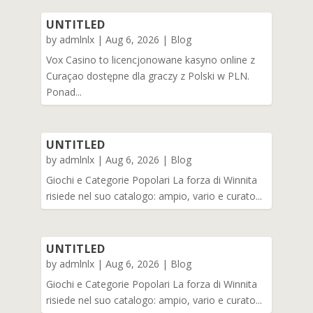
UNTITLED
by
admlnlx
|
Aug 6, 2026
|
Blog
Vox Casino to licencjonowane kasyno online z
Curaçao dostępne dla graczy z Polski w PLN.
Ponad...
UNTITLED
by
admlnlx
|
Aug 6, 2026
|
Blog
Giochi e Categorie Popolari La forza di Winnita
risiede nel suo catalogo: ampio, vario e curato...
UNTITLED
by
admlnlx
|
Aug 6, 2026
|
Blog
Giochi e Categorie Popolari La forza di Winnita
risiede nel suo catalogo: ampio, vario e curato...