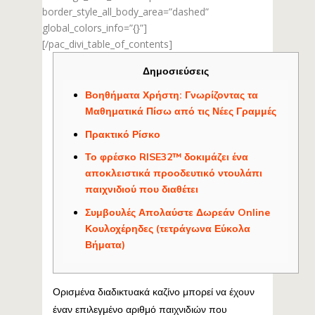
border_style_all_body_area=”dashed”
global_colors_info=”{}”]
[/pac_divi_table_of_contents]
Δημοσιεύσεις
Βοηθήματα Χρήστη: Γνωρίζοντας τα
Μαθηματικά Πίσω από τις Νέες Γραμμές
Πρακτικό Ρίσκο
Το φρέσκο ​​RISE32™ δοκιμάζει ένα
αποκλειστικά προοδευτικό ντουλάπι
παιχνιδιού που διαθέτει
Συμβουλές Απολαύστε Δωρεάν Online
Κουλοχέρηδες (τετράγωνα Εύκολα
Βήματα)
Ορισμένα διαδικτυακά καζίνο μπορεί να έχουν
έναν επιλεγμένο αριθμό παιχνιδιών που