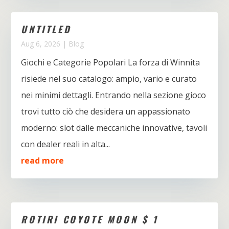
UNTITLED
Aug 6, 2026
|
Blog
Giochi e Categorie Popolari La forza di Winnita
risiede nel suo catalogo: ampio, vario e curato
nei minimi dettagli. Entrando nella sezione gioco
trovi tutto ciò che desidera un appassionato
moderno: slot dalle meccaniche innovative, tavoli
con dealer reali in alta...
read more
ROTIRI COYOTE MOON $ 1