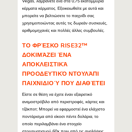
Vegas, λαμβάνετε ένα στα 0,75 εκατομμύρια
κέρματα κέρματος. Εξοικειωθείτε με αυτά και
μπορείτε να βελτιώσετε το παιχνίδι σας
χρησιμοποιώντας αυτές τις δωρεάν συσκευές,
αριθμομηχανές και πολλές άλλες συμβουλές.
ΤΟ ΦΡΈΣΚΟ ​​RISE32™
ΔΟΚΙΜΆΖΕΙ ΈΝΑ
ΑΠΟΚΛΕΙΣΤΙΚΆ
ΠΡΟΟΔΕΥΤΙΚΌ ΝΤΟΥΛΆΠΙ
ΠΑΙΧΝΙΔΙΟΎ ΠΟΥ ΔΙΑΘΈΤΕΙ
Είστε σε θέση να έχετε έναν εξαιρετικό
ανεμοστρόβιλο από περιστροφές, κάρτες και
τζάκποτ; Μπορεί να εφαρμοστεί ένα ελάχιστο
ποντάρισμα από είκοσι πέντε δολάρια, το
οποίο περιλαμβάνει ένα στοιχείο
στοιχηματισμού 60x πριν από τις αναλήψεις.