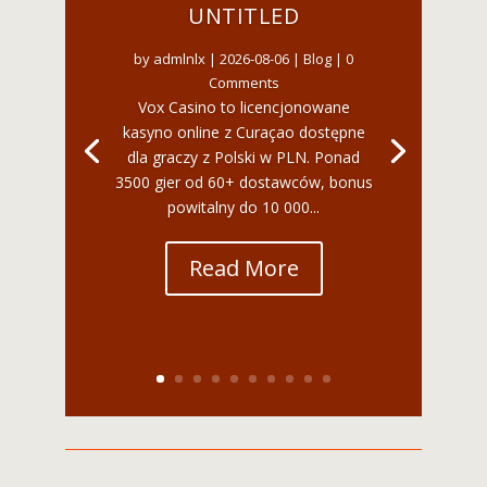
UNTITLED
by
admlnlx
|
2026-08-06
|
Blog
| 0
Comments
Vox Casino to licencjonowane
kasyno online z Curaçao dostępne
dla graczy z Polski w PLN. Ponad
3500 gier od 60+ dostawców, bonus
powitalny do 10 000...
Read More