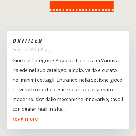
UNTITLED
Aug 6, 2026
|
Blog
Giochi e Categorie Popolari La forza di Winnita
risiede nel suo catalogo: ampio, vario e curato
nei minimi dettagli. Entrando nella sezione gioco
trovi tutto ciò che desidera un appassionato
moderno: slot dalle meccaniche innovative, tavoli
con dealer reali in alta...
read more