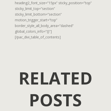
heading2_font_size=”15px” sticky_position=”top”
sticky_limit_top=”section”
sticky_limit_bottom=”section”
motion_trigger_start=”top”
border_style_all_body_area=”dashed”
global_colors_info=”{}”]
[/pac_divi_table_of_contents]
RELATED
POSTS