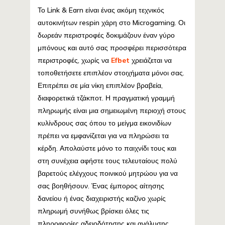
Το Link & Earn είναι ένας ακόμη τεχνικός
αυτοκινήτων respin χάρη στο Microgaming. Οι
δωρεάν περιστροφές δοκιμάζουν έναν γύρο
μπόνους και αυτό σας προσφέρει περισσότερα
περιστροφές, χωρίς να
Efbet
χρειάζεται να
τοποθετήσετε επιπλέον στοιχήματα μόνοι σας.
Επιτρέπει σε μία νίκη επιπλέον βραβεία,
διαφορετικά τζάκποτ. Η πραγματική γραμμή
πληρωμής είναι μια σημειωμένη περιοχή στους
κυλίνδρους σας όπου το μείγμα εικονιδίων
πρέπει να εμφανίζεται για να πληρώσει τα
κέρδη. Απολαύστε μόνο το παιχνίδι τους και
στη συνέχεια αφήστε τους τελευταίους πολύ
βαρετούς ελέγχους ποινικού μητρώου για να
σας βοηθήσουν. Ένας έμπορος αίτησης
δανείου ή ένας διαχειριστής καζίνο χωρίς
πληρωμή συνήθως βρίσκει όλες τις
πληροφορίες αδειοδότησης και ανάλυσης