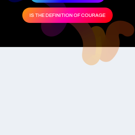
IS THE DEFINITION OF COURAGE