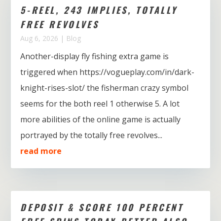
5-REEL, 243 IMPLIES, TOTALLY
FREE REVOLVES
Aug 6, 2026
|
Blog
Another-display fly fishing extra game is
triggered when https://vogueplay.com/in/dark-
knight-rises-slot/ the fisherman crazy symbol
seems for the both reel 1 otherwise 5. A lot
more abilities of the online game is actually
portrayed by the totally free revolves...
read more
DEPOSIT & SCORE 100 PERCENT