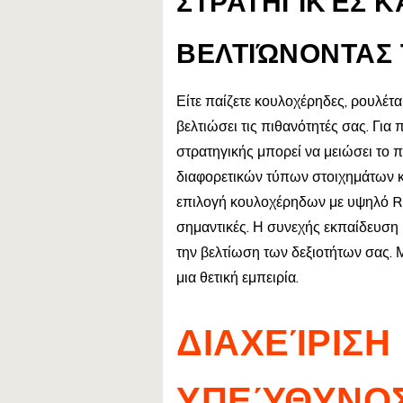
ΣΤΡΑΤΗΓΙΚΈΣ ΚΑ
ΒΕΛΤΙΏΝΟΝΤΑΣ 
Είτε παίζετε κουλοχέρηδες, ρουλέτ
βελτιώσει τις πιθανότητές σας. Για
στρατηγικής μπορεί να μειώσει το 
διαφορετικών τύπων στοιχημάτων κα
επιλογή κουλοχέρηδων με υψηλό RTP 
σημαντικές. Η συνεχής εκπαίδευση 
την βελτίωση των δεξιοτήτων σας. Μ
μια θετική εμπειρία.
ΔΙΑΧΕΊΡΙΣΗ
ΥΠΕΎΘΥΝΟΣ