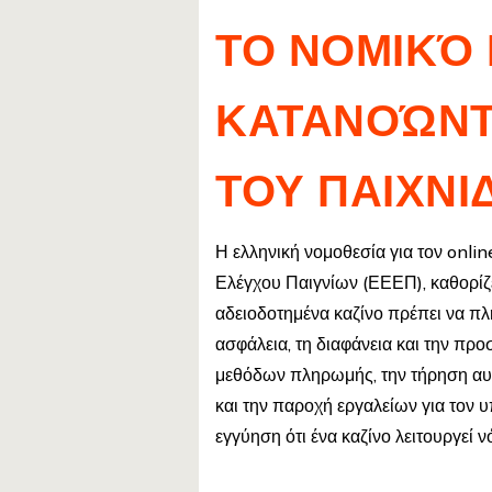
ΤΟ ΝΟΜΙΚΌ 
ΚΑΤΑΝΟΏΝΤ
ΤΟΥ ΠΑΙΧΝΙ
Η ελληνική νομοθεσία για τον onli
Ελέγχου Παιγνίων (ΕΕΕΠ), καθορίζει
αδειοδοτημένα καζίνο πρέπει να π
ασφάλεια, τη διαφάνεια και την πρ
μεθόδων πληρωμής, την τήρηση αυσ
και την παροχή εργαλείων για τον 
εγγύηση ότι ένα καζίνο λειτουργεί ν