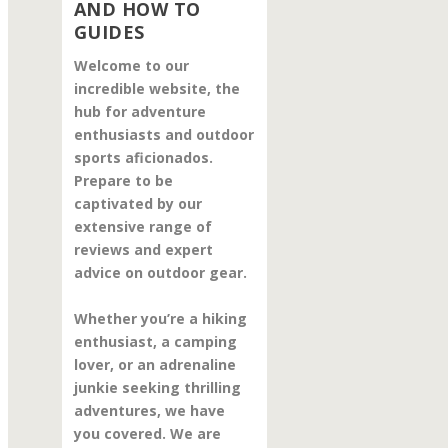
AND HOW TO
GUIDES
Welcome to our
incredible website, the
hub for adventure
enthusiasts and outdoor
sports aficionados.
Prepare to be
captivated by our
extensive range of
reviews and expert
advice on outdoor gear.
Whether you’re a hiking
enthusiast, a camping
lover, or an adrenaline
junkie seeking thrilling
adventures, we have
you covered. We are