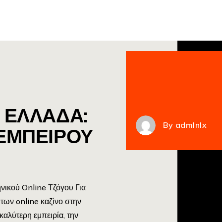
 ΕΛΛΑΔΑ:
By
admlnlx
ΈΜΠΕΙΡΟΥ
νικού Online Τζόγου Για
των online καζίνο στην
καλύτερη εμπειρία, την