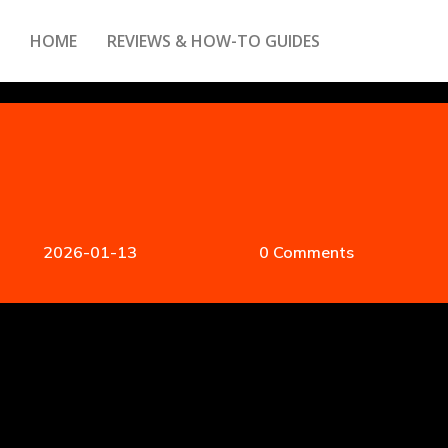
HOME
REVIEWS & HOW-TO GUIDES
2026-01-13
0 Comments