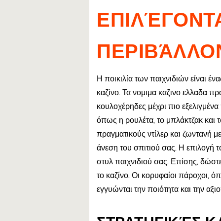
ΕΠΙΛΈΓΟΝΤΑ
ΠΕΡΙΒΆΛΛΟ
Η ποικιλία των παιχνιδιών είναι έν
καζίνο. Τα νομιμα καζινο ελλαδα π
κουλοχέρηδες μέχρι πιο εξελιγμένα 
όπως η ρουλέτα, το μπλάκτζακ και τ
πραγματικούς ντίλερ και ζωντανή μ
άνεση του σπιτιού σας. Η επιλογή τ
στυλ παιχνιδιού σας. Επίσης, δώσ
το καζίνο. Οι κορυφαίοι πάροχοι, 
εγγυώνται την ποιότητα και την αξι