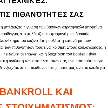
Ι ΤΕΧΝΙΚΈΣ:
ΤΙΣ ΠΙΘΑΝΌΤΗΤΈΣ ΣΑΣ
α ή μπλάκτζακ, η γνώση των βασικών στρατηγικών μπορεί να
 παράδειγμα, στο μπλάκτζακ, η εφαρμογή μιας βασικής
πλεονέκτημα του καζίνο. Στη ρουλέτα, η κατανόηση των
ι των πιθανοτήτων τους είναι κρίσιμη. Στους κουλοχέρηδες, η
(Return to Player) και η διαχείριση του bankroll είναι
και η ανάλυση των αποτελεσμάτων σας είναι απαραίτητες για
ην ξεχνάτε ότι ο υπεύθυνος στοιχηματισμός είναι το κλειδί για
 BANKROLL ΚΑΙ
 ΣΤΟΙΧΗΜΑΤΙΣΜΌΣ: