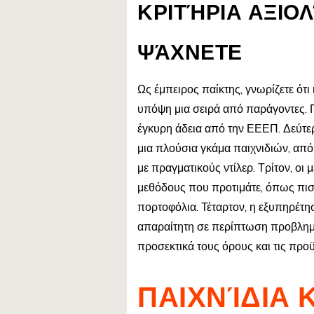
ΚΡΙΤΉΡΙΑ ΑΞΙΟΛ
ΨΆΧΝΕΤΕ
Ως έμπειρος παίκτης, γνωρίζετε ότι 
υπόψη μια σειρά από παράγοντες. Πρ
έγκυρη άδεια από την ΕΕΕΠ. Δεύτερ
μια πλούσια γκάμα παιχνιδιών, από
με πραγματικούς ντίλερ. Τρίτον, οι 
μεθόδους που προτιμάτε, όπως πιστ
πορτοφόλια. Τέταρτον, η εξυπηρέτη
απαραίτητη σε περίπτωση προβλημά
προσεκτικά τους όρους και τις προ
ΠΑΙΧΝΊΔΙΑ 