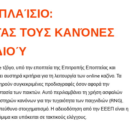
ΠΛΑΊΣΙΟ:
ΑΣ ΤΟΥΣ ΚΑΝΌΝΕΣ
ΔΙΟΎ
ne τζόγο, υπό την εποπτεία της Επιτροπής Εποπτείας και
 αυστηρά κριτήρια για τη λειτουργία των online καζίνο. Τα
ληρούν συγκεκριμένες προδιαγραφές όσον αφορά την
οστασία των παικτών. Αυτό περιλαμβάνει τη χρήση ασφαλών
τηρών κανόνων για την τυχαιότητα των παιχνιδιών (RNG),
υπεύθυνο στοιχηματισμό. Η αδειοδότηση από την ΕΕΕΠ είναι η
όμιμα και υπόκειται σε τακτικούς ελέγχους.