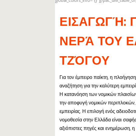
global_colors_info=”{}”][/pac_divi_table_o
ΕΙΣΑΓΩΓΉ:
ΝΕΡΆ ΤΟΥ 
ΤΖΌΓΟΥ
Για τον έμπειρο παίκτη, η πλοήγηση
αναζήτηση για την καλύτερη εμπειρί
Η κατανόηση των νομικών πλαισίων 
την αποφυγή νομικών περιπλοκών, α
εμπειρίας. Η επιλογή ενός αδειοδοτ
νομοθεσία στην Ελλάδα είναι σαφής
αξιόπιστες πηγές και ενημέρωση, η