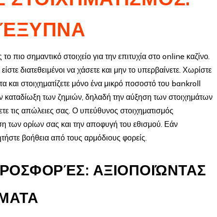
 ΈΞΥΠΝΑ
ς το πιο σημαντικό στοιχείο για την επιτυχία στο online καζίνο.
ίστε διατεθειμένοι να χάσετε και μην το υπερβαίνετε. Χωρίστε
τα και στοιχηματίζετε μόνο ένα μικρό ποσοστό του bankroll
ην καταδίωξη των ζημιών, δηλαδή την αύξηση των στοιχημάτων
ετε τις απώλειες σας. Ο υπεύθυνος στοιχηματισμός
ση των ορίων σας και την αποφυγή του εθισμού. Εάν
 ζητήστε βοήθεια από τους αρμόδιους φορείς.
ΠΡΟΣΦΟΡΈΣ: ΑΞΙΟΠΟΙΏΝΤΑΣ
ΜΑΤΑ