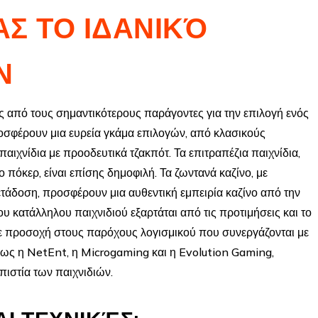
Σ ΤΟ ΙΔΑΝΙΚΌ
Ν
ας από τους σημαντικότερους παράγοντες για την επιλογή ενός
ροσφέρουν μια ευρεία γκάμα επιλογών, από κλασικούς
παιχνίδια με προοδευτικά τζακπότ. Τα επιτραπέζια παιχνίδια,
ο πόκερ, είναι επίσης δημοφιλή. Τα ζωντανά καζίνο, με
ετάδοση, προσφέρουν μια αυθεντική εμπειρία καζίνο από την
ου κατάλληλου παιχνιδιού εξαρτάται από τις προτιμήσεις και το
τε προσοχή στους παρόχους λογισμικού που συνεργάζονται με
όπως η NetEnt, η Microgaming και η Evolution Gaming,
οπιστία των παιχνιδιών.