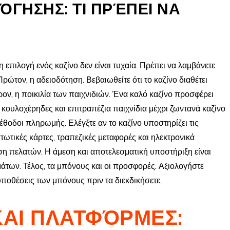
ΌΓΗΣΗΣ: ΤΙ ΠΡΈΠΕΙ ΝΑ
η επιλογή ενός καζίνο δεν είναι τυχαία. Πρέπει να λαμβάνετε
ώτον, η αδειοδότηση. Βεβαιωθείτε ότι το καζίνο διαθέτει
ον, η ποικιλία των παιχνιδιών. Ένα καλό καζίνο προσφέρει
 κουλοχέρηδες και επιτραπέζια παιχνίδια μέχρι ζωντανά καζίνο
μέθοδοι πληρωμής. Ελέγξτε αν το καζίνο υποστηρίζει τις
ωτικές κάρτες, τραπεζικές μεταφορές και ηλεκτρονικά
ση πελατών. Η άμεση και αποτελεσματική υποστήριξη είναι
των. Τέλος, τα μπόνους και οι προσφορές. Αξιολογήστε
ϋποθέσεις των μπόνους πριν τα διεκδικήσετε.
ΚΑΙ ΠΛΑΤΦΌΡΜΕΣ: