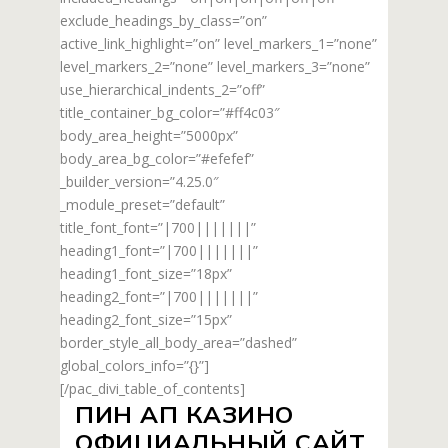
exclude_headings_by_class=”on”
active_link_highlight=”on” level_markers_1=”none”
level_markers_2=”none” level_markers_3=”none”
use_hierarchical_indents_2=”off”
title_container_bg_color=”#ff4c03″
body_area_height=”5000px”
body_area_bg_color=”#efefef”
_builder_version=”4.25.0″
_module_preset=”default”
title_font_font=”|700|||||||”
heading1_font=”|700|||||||”
heading1_font_size=”18px”
heading2_font=”|700|||||||”
heading2_font_size=”15px”
border_style_all_body_area=”dashed”
global_colors_info=”{}”]
[/pac_divi_table_of_contents]
ПИН АП КАЗИНО
ОФИЦИАЛЬНЫЙ САЙТ