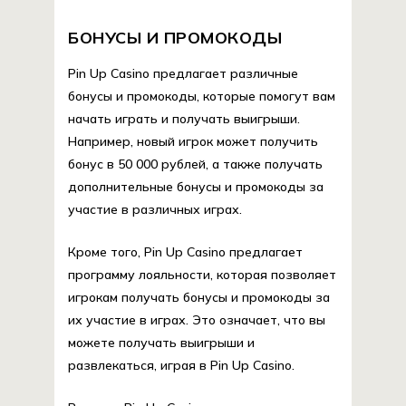
БОНУСЫ И ПРОМОКОДЫ
Pin Up Casino предлагает различные
бонусы и промокоды, которые помогут вам
начать играть и получать выигрыши.
Например, новый игрок может получить
бонус в 50 000 рублей, а также получать
дополнительные бонусы и промокоды за
участие в различных играх.
Кроме того, Pin Up Casino предлагает
программу лояльности, которая позволяет
игрокам получать бонусы и промокоды за
их участие в играх. Это означает, что вы
можете получать выигрыши и
развлекаться, играя в Pin Up Casino.