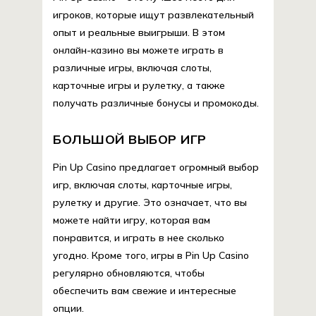
игроков, которые ищут развлекательный
опыт и реальные выигрыши. В этом
онлайн-казино вы можете играть в
различные игры, включая слоты,
карточные игры и рулетку, а также
получать различные бонусы и промокоды.
БОЛЬШОЙ ВЫБОР ИГР
Pin Up Casino предлагает огромный выбор
игр, включая слоты, карточные игры,
рулетку и другие. Это означает, что вы
можете найти игру, которая вам
понравится, и играть в нее сколько
угодно. Кроме того, игры в Pin Up Casino
регулярно обновляются, чтобы
обеспечить вам свежие и интересные
опции.