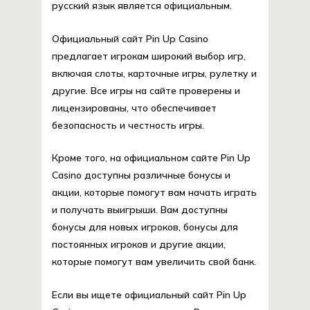
русский язык является официальным.
Официальный сайт Pin Up Casino
предлагает игрокам широкий выбор игр,
включая слоты, карточные игры, рулетку и
другие. Все игры на сайте проверены и
лицензированы, что обеспечивает
безопасность и честность игры.
Кроме того, на официальном сайте Pin Up
Casino доступны различные бонусы и
акции, которые помогут вам начать играть
и получать выигрыши. Вам доступны
бонусы для новых игроков, бонусы для
постоянных игроков и другие акции,
которые помогут вам увеличить свой банк.
Если вы ищете официальный сайт Pin Up