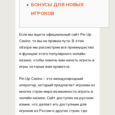
БОНУСЫ ДЛЯ НОВЫХ
ИГРОКОВ
Если вы ищете официальный сайт Pin Up
Casino, то вы на правом пути. В этом
обзоре мы рассмотрим все преимущества
и функции этого популярного онлайн-
казино, чтобы помочь вам начать играть в
игры, которые вам нравятся.
Pin Up Casino – это международный
оператор, который предлагает игрокам из
многих стран мира возможность играть в
онлайн-казино. Сайт доступен на русском
языке, что делает его доступным для
игроков из России и других стран, где