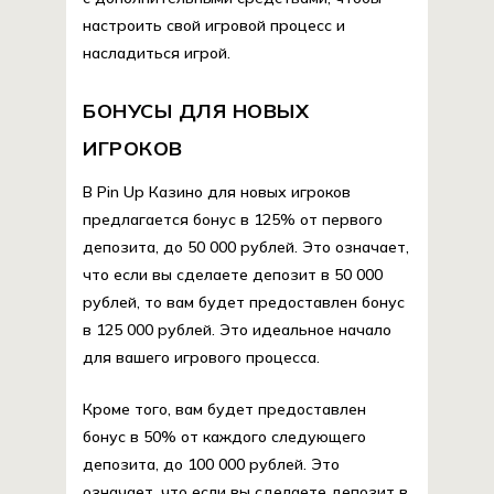
настроить свой игровой процесс и
насладиться игрой.
БОНУСЫ ДЛЯ НОВЫХ
ИГРОКОВ
В Pin Up Казино для новых игроков
предлагается бонус в 125% от первого
депозита, до 50 000 рублей. Это означает,
что если вы сделаете депозит в 50 000
рублей, то вам будет предоставлен бонус
в 125 000 рублей. Это идеальное начало
для вашего игрового процесса.
Кроме того, вам будет предоставлен
бонус в 50% от каждого следующего
депозита, до 100 000 рублей. Это
означает, что если вы сделаете депозит в