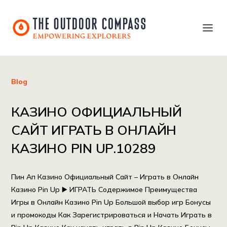
Blog
КАЗИНО ОФИЦИАЛЬНЫЙ
САЙТ ИГРАТЬ В ОНЛАЙН
КАЗИНО PIN UP.10289
Пин Ап Казино Официальный Сайт – Играть в Онлайн
Казино Pin Up ▶️ ИГРАТЬ Содержимое Преимущества
Игры в Онлайн Казино Pin Up Большой выбор игр Бонусы
и промокоды Как Зарегистрироваться и Начать Играть в