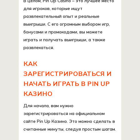
В целом, Pin Up Casino – это лучшее место
для игроков, которые ищут
развлекательный опыт и реальные
выигрыши. С его огромным выбором игр,
бонусами и промокодами, вы можете
играть и получать выигрыши, а также
развлекаться.
КАК
ЗАРЕГИСТРИРОВАТЬСЯ И
НАЧАТЬ ИГРАТЬ В PIN UP
КАЗИНО
Для начала, вам нужно
зарегистрироваться на официальном
сайте Pin Up Казино. Это можно сделать в
считанные минуты, следуя простым шагам.