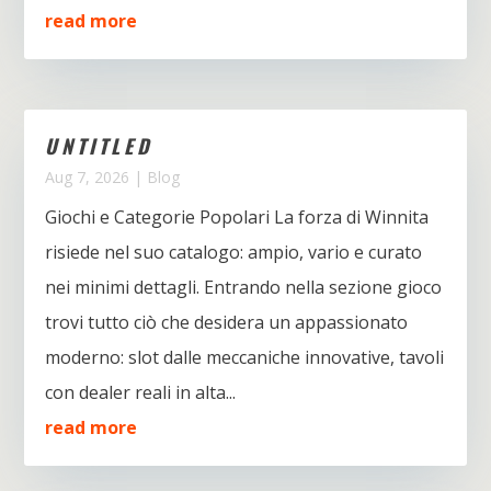
read more
UNTITLED
Aug 7, 2026
|
Blog
Giochi e Categorie Popolari La forza di Winnita
risiede nel suo catalogo: ampio, vario e curato
nei minimi dettagli. Entrando nella sezione gioco
trovi tutto ciò che desidera un appassionato
moderno: slot dalle meccaniche innovative, tavoli
con dealer reali in alta...
read more