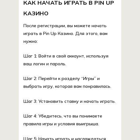
КАК НАЧАТЬ ИГРАТЬ В PIN UP
КАЗИНО
После регистрации, вы можете начать
играть в Pin Up Казино. Для этого, вам
нужно:
Шаг 1: Войти в свой аккаунт, используя
ваш логин и пароль.
Шаг 2: Перейти к разделу “Игры” и
выбрать игру, которая вам понравилась.
Шаг 3: Установить ставку и начать играть.
Шаг 4: Убедитесь, что вы понимаете
правила игры и условия выигрыша.
Шаг 5: Начать играть и наслаждаться