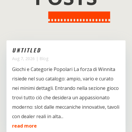
UNTITLED
Aug 7, 2026
|
Blog
Giochi e Categorie Popolari La forza di Winnita
risiede nel suo catalogo: ampio, vario e curato
nei minimi dettagli. Entrando nella sezione gioco
trovi tutto ciò che desidera un appassionato
moderno: slot dalle meccaniche innovative, tavoli
con dealer reali in alta...
read more