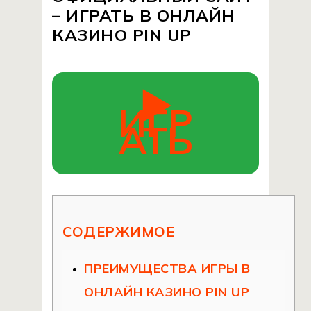
– ИГРАТЬ В ОНЛАЙН
КАЗИНО PIN UP
▶️
ИГР
АТЬ
СОДЕРЖИМОЕ
ПРЕИМУЩЕСТВА ИГРЫ В
ОНЛАЙН КАЗИНО PIN UP