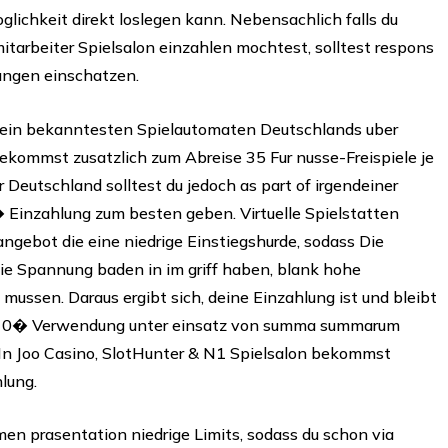
lichkeit direkt loslegen kann. Nebensachlich falls du
mitarbeiter Spielsalon einzahlen mochtest, solltest respons
ungen einschatzen.
e ein bekanntesten Spielautomaten Deutschlands uber
ekommst zusatzlich zum Abreise 35 Fur nusse-Freispiele je
 Deutschland solltest du jedoch as part of irgendeiner
� Einzahlung zum besten geben. Virtuelle Spielstatten
ebot die eine niedrige Einstiegshurde, sodass Die
ie Spannung baden in im griff haben, blank hohe
ussen. Daraus ergibt sich, deine Einzahlung ist und bleibt
ide 0� Verwendung unter einsatz von summa summarum
In Joo Casino, SlotHunter & N1 Spielsalon bekommst
lung.
n prasentation niedrige Limits, sodass du schon via