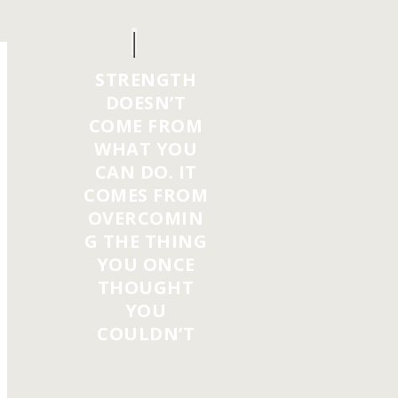
STRENGTH
DOESN’T
COME FROM
WHAT YOU
CAN DO. IT
COMES FROM
OVERCOMIN
G THE THING
YOU ONCE
THOUGHT
YOU
COULDN’T