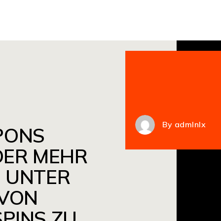
By
admlnlx
PONS
DER MEHR
, UNTER
 VON
PINS ZU