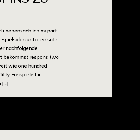
du nebensachlich as part
 Spielsalon unter einsatz
mer nachfolgende
ert bekommst respons two
weit wie one hundred
fty Freispiele fur
 […]