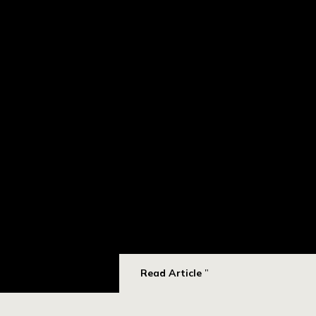
Read Article