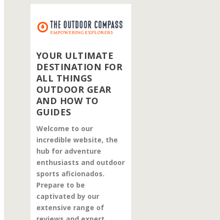
YOUR ULTIMATE
DESTINATION FOR
ALL THINGS
OUTDOOR GEAR
AND HOW TO
GUIDES
Welcome to our
incredible website, the
hub for adventure
enthusiasts and outdoor
sports aficionados.
Prepare to be
captivated by our
extensive range of
reviews and expert