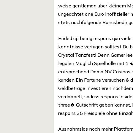
weise gentleman uber kleinem Mog
ungeachtet one Euro inoffizieller 
stets nachfolgende Bonusbeding
Ended up being respons qua viel
kenntnisse verfugen solltest Du b
Crystal Tanzfest! Denn Gamer leer
legalen Moglich Spielholle mit 1 
entsprechend Dama NV Casinos ang
kunden Ein Fortune versuchen & d
Geldbetrage investieren nachdem m
verdoppelt, sodass respons ins
three� Gutschrift geben kannst. 
respons 35 Freispiele ohne Einzah
Ausnahmslos noch mehr Plattforme