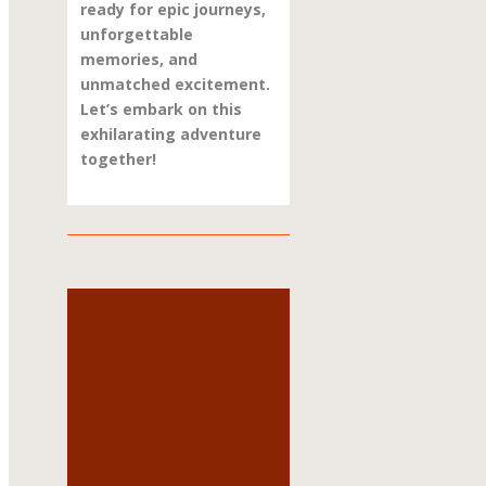
ready for epic journeys,
unforgettable
memories, and
unmatched excitement.
Let’s embark on this
exhilarating adventure
together!