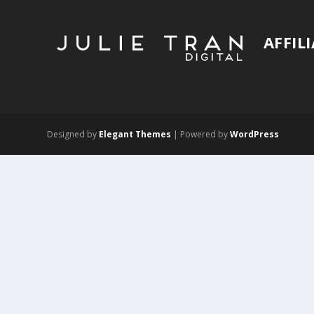
AFFIL
Designed by
Elegant Themes
| Powered by
WordPress