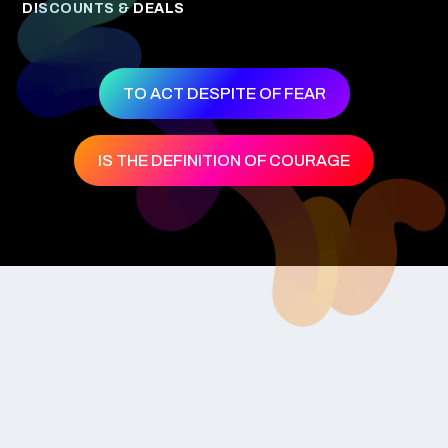
DISCOUNTS & DEALS
TO ACT DESPITE OF FEAR
IS THE DEFINITION OF COURAGE