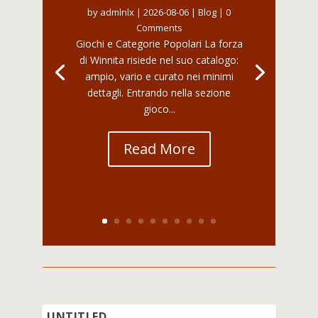
by
admlnlx
|
2026-08-06
|
Blog
| 0
Comments
Giochi e Categorie Popolari La forza
di Winnita risiede nel suo catalogo:
ampio, vario e curato nei minimi
dettagli. Entrando nella sezione
gioco...
Read More
UNTITLED