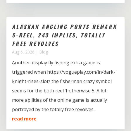
ALASKAN ANGLING PORTS REMARK
5-REEL, 243 IMPLIES, TOTALLY
FREE REVOLVES
Aug 6, 2026
|
Blog
Another-display fly fishing extra game is
triggered when https://vogueplay.com/in/dark-
knight-rises-slot/ the fisherman crazy symbol
seems for the both reel 1 otherwise 5. A lot
more abilities of the online game is actually
portrayed by the totally free revolves...
read more