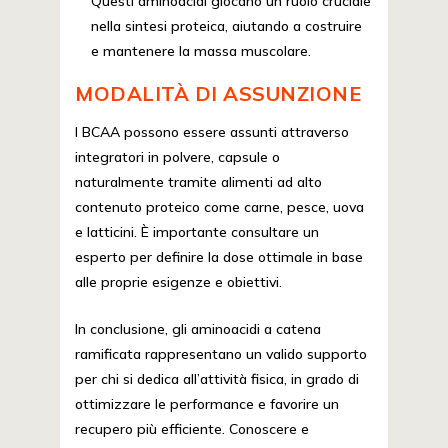
Questi aminoacidi giocano un ruolo cruciale
nella sintesi proteica, aiutando a costruire
e mantenere la massa muscolare.
MODALITÀ DI ASSUNZIONE
I BCAA possono essere assunti attraverso
integratori in polvere, capsule o
naturalmente tramite alimenti ad alto
contenuto proteico come carne, pesce, uova
e latticini. È importante consultare un
esperto per definire la dose ottimale in base
alle proprie esigenze e obiettivi.
In conclusione, gli aminoacidi a catena
ramificata rappresentano un valido supporto
per chi si dedica all’attività fisica, in grado di
ottimizzare le performance e favorire un
recupero più efficiente. Conoscere e