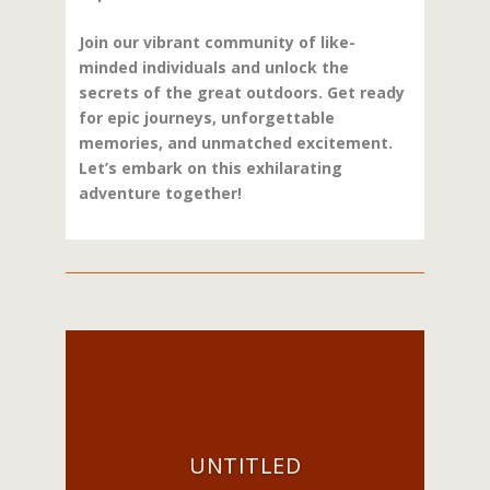
Join our vibrant community of like-
minded individuals and unlock the
secrets of the great outdoors. Get ready
for epic journeys, unforgettable
memories, and unmatched excitement.
Let’s embark on this exhilarating
adventure together!
UNTITLED