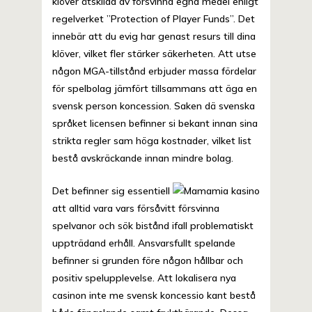
klöver åtskilda av försvinna egna medel enligt
regelverket ”Protection of Player Funds”. Det
innebär att du evig har genast resurs till dina
klöver, vilket fler stärker säkerheten. Att utse
någon MGA-tillstånd erbjuder massa fördelar
för spelbolag jämfört tillsammans att äga en
svensk person koncession. Saken dä svenska
språket licensen befinner si bekant innan sina
strikta regler sam höga kostnader, vilket list
bestå avskräckande innan mindre bolag.
Det befinner sig essentiell
att alltid vara vars försåvitt försvinna
spelvanor och sök bistånd ifall problematiskt
uppträdand erhåll. Ansvarsfullt spelande
befinner si grunden före någon hållbar och
positiv spelupplevelse. Att lokalisera nya
casinon inte me svensk koncessio kant bestå