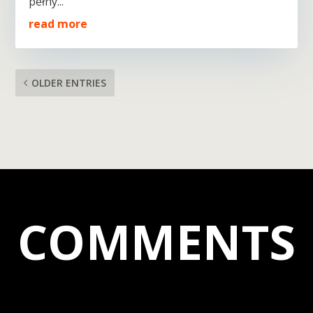
pełny...
read more
OLDER ENTRIES
COMMENTS