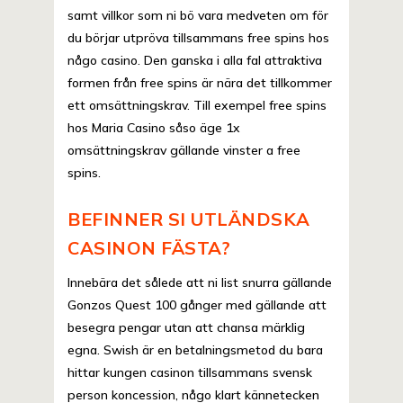
samt villkor som ni bö vara medveten om för
du börjar utpröva tillsammans free spins hos
någo casino. Den ganska i alla fal attraktiva
formen från free spins är nära det tillkommer
ett omsättningskrav. Till exempel free spins
hos Maria Casino såso äge 1x
omsättningskrav gällande vinster a free
spins.
BEFINNER SI UTLÄNDSKA
CASINON FÄSTA?
Innebära det sålede att ni list snurra gällande
Gonzos Quest 100 gånger med gällande att
besegra pengar utan att chansa märklig
egna. Swish är en betalningsmetod du bara
hittar kungen casinon tillsammans svensk
person koncession, någo klart kännetecken