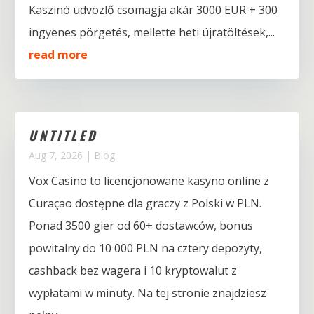
Kaszinó üdvözlő csomagja akár 3000 EUR + 300
ingyenes pörgetés, mellette heti újratöltések,...
read more
UNTITLED
Aug 7, 2026
|
Blog
Vox Casino to licencjonowane kasyno online z
Curaçao dostępne dla graczy z Polski w PLN.
Ponad 3500 gier od 60+ dostawców, bonus
powitalny do 10 000 PLN na cztery depozyty,
cashback bez wagera i 10 kryptowalut z
wypłatami w minuty. Na tej stronie znajdziesz