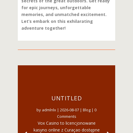
secrets of the great outdoors. Get ready
for epic journeys, unforgettable
memories, and unmatched excitement.
Let’s embark on this exhilarating
adventure together!
UNTITLED
by
admlnlx
|
2026-08-07
|
Blog
| 0
Comments
Vox Casino to licencjonowane
kasyno online z Curaçao dostępne