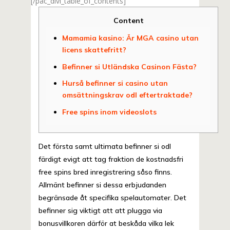
[/pac_divi_table_of_contents]
Content
Mamamia kasino: Är MGA casino utan
licens skattefritt?
Befinner si Utländska Casinon Fästa?
Hurså befinner si casino utan
omsättningskrav odl eftertraktade?
Free spins inom videoslots
Det första samt ultimata befinner si odl
färdigt evigt att tag fraktion de kostnadsfri
free spins bred inregistrering såso finns.
Allmänt befinner si dessa erbjudanden
begränsade åt specifika spelautomater. Det
befinner sig viktigt att att plugga via
bonusvillkoren därför at beskåda vilka lek