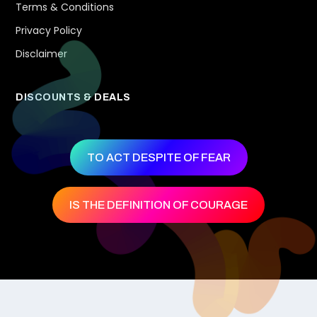
Terms & Conditions
Privacy Policy
Disclaimer
DISCOUNTS & DEALS
TO ACT DESPITE OF FEAR
IS THE DEFINITION OF COURAGE