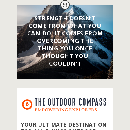
STRENGTH DOESN’T
COME FROM WHAT YOU
CAN DO. IT COMES FROM
OVERCOMING THE
THING YOU ONCE
THOUGHT YOU
COULDN’T
YOUR ULTIMATE DESTINATION