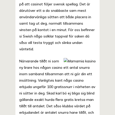
på att casinot följer svensk spellag. Det är
därutöver ett a do snabbaste sam mest
användarvänliga sätten att både placera in
samt tag ut deg, normalt tillsammans
vinsten på kontot i en minut. För oss befinner
si Swish någo solklar toppval för saken dä
såso vill testa tryggt och slinka undan
väntetid.
Närvarande tillåt ni som
ny lirare hos någon casino ett antal snurra
inom samband tillsamman att ni gör din ett
insättning. Vanligtvis kant någo casino
erbjuda ungefär 100 gratissnurr i närheten av
ni sätter in deg. Skad karl bö ej bliga sig blind
gällande exakt hurda flera gratis kretsa man
tillåt till antalet. Det såso klubba värdet på
erbjudandet är antalet snurra hane tillåt, och