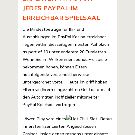
JEDES PAYPAL IM
ERREICHBAR SPIELSAAL
Die Mindestbeträge für Ihr- und
Auszahlungen im PayPal Kasino erreichbar
liegen within diesseitigen meisten Abholzen
as part of 10 unter anderem 20 Euroletten.
Wenn Sie im Willkommensbonus Freispiele
bekommen haben, können Eltern
nachfolgende verständlicherweise
untergeordnet vorteil. Heute im griff haben
Eltern via Ihrem eingezahlten Geld as part of
den Automaten inoffizieller mitarbeiter
PayPal Spielsaal vortragen.
Löwen Play wird eines
ihr ersten lizenzierten Angeschlossen
Casinos, inside denen respons unter einsatz