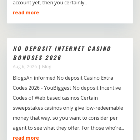
account yet, then you certainly...
read more
NO DEPOSIT INTERNET CASINO
BONUSES 2026
Aug 6, 2026
|
Blog
BlogsAn informed No deposit Casino Extra
Codes 2026 - YouBiggest No deposit Incentive
Codes of Web based casinos Certain
sweepstakes casinos only give low-redeemable
money that way, so you want to consider per
agent to see what they offer. For those who’re...
read more