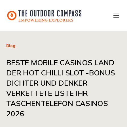
Blog
BESTE MOBILE CASINOS LAND
DER HOT CHILLI SLOT -BONUS
DICHTER UND DENKER
VERKETTETE LISTE IHR
TASCHENTELEFON CASINOS
2026