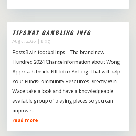
TIPSWAY GAMBLING INFO
Aug 6, 2026
|
Blog
PostsBwin football tips - The brand new
Hundred 2024 ChanceInformation about Wong
Approach Inside Nfl Intro Betting That will help
Your FundsCommunity ResourcesDirectly Win
Wade take a look and have a knowledgeable
available group of playing places so you can
improve...
read more