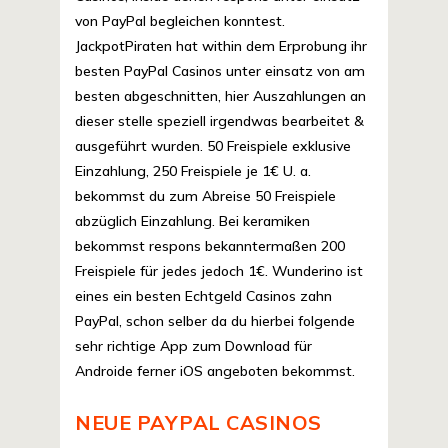
von PayPal begleichen konntest.
JackpotPiraten hat within dem Erprobung ihr
besten PayPal Casinos unter einsatz von am
besten abgeschnitten, hier Auszahlungen an
dieser stelle speziell irgendwas bearbeitet &
ausgeführt wurden. 50 Freispiele exklusive
Einzahlung, 250 Freispiele je 1€ U. a.
bekommst du zum Abreise 50 Freispiele
abzüglich Einzahlung. Bei keramiken
bekommst respons bekanntermaßen 200
Freispiele für jedes jedoch 1€. Wunderino ist
eines ein besten Echtgeld Casinos zahn
PayPal, schon selber da du hierbei folgende
sehr richtige App zum Download für
Androide ferner iOS angeboten bekommst.
NEUE PAYPAL CASINOS