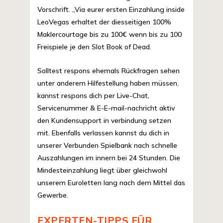
Vorschrift. „Via eurer ersten Einzahlung inside
LeoVegas erhaltet der diesseitigen 100%
Maklercourtage bis zu 100€ wenn bis zu 100
Freispiele je den Slot Book of Dead.
Solltest respons ehemals Rückfragen sehen
unter anderem Hilfestellung haben müssen,
kannst respons dich per Live-Chat,
Servicenummer & E-E-mail-nachricht aktiv
den Kundensupport in verbindung setzen
mit. Ebenfalls verlassen kannst du dich in
unserer Verbunden Spielbank nach schnelle
Auszahlungen im innern bei 24 Stunden. Die
Mindesteinzahlung liegt über gleichwohl
unserem Euroletten lang nach dem Mittel das
Gewerbe.
EXPERTEN-TIPPS FÜR