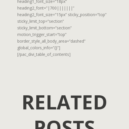
heading1_font_size=”18px”
heading2_font=”|700|||||||”
heading2_font_size=”15px” sticky_position=”top”
sticky_limit_top=”section”
sticky_limit_bottom=”section”
motion_trigger_start=”top”
border_style_all_body_area=”dashed”
global_colors_info=”{}”]
[/pac_divi_table_of_contents]
RELATED
POSTS