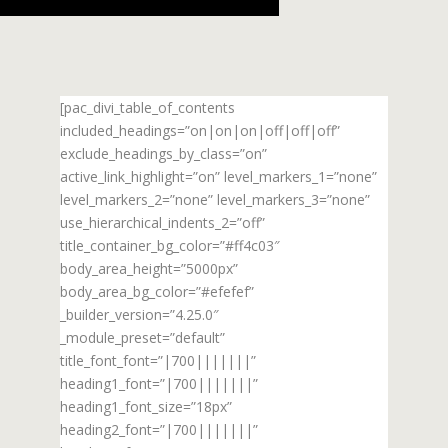
[pac_divi_table_of_contents
included_headings=”on|on|on|off|off|off”
exclude_headings_by_class=”on”
active_link_highlight=”on” level_markers_1=”none”
level_markers_2=”none” level_markers_3=”none”
use_hierarchical_indents_2=”off”
title_container_bg_color=”#ff4c03″
body_area_height=”5000px”
body_area_bg_color=”#efefef”
_builder_version=”4.25.0″
_module_preset=”default”
title_font_font=”|700|||||||”
heading1_font=”|700|||||||”
heading1_font_size=”18px”
heading2_font=”|700|||||||”