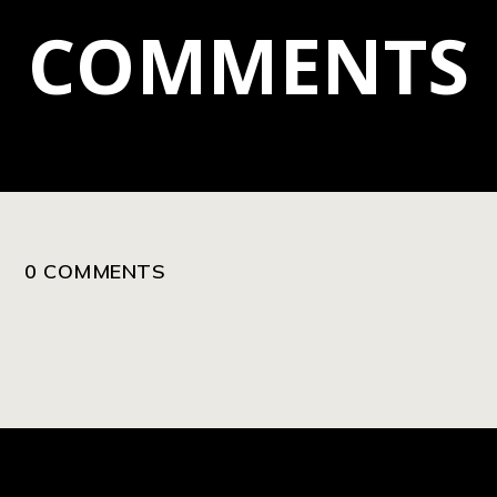
COMMENTS
0 COMMENTS