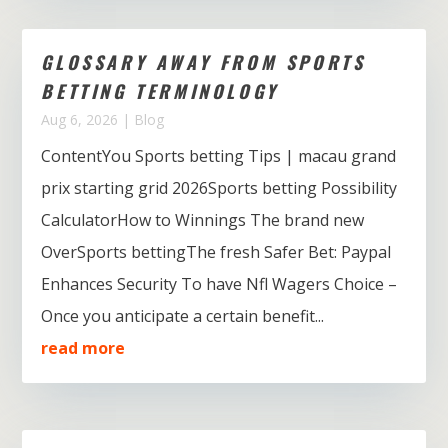
GLOSSARY AWAY FROM SPORTS
BETTING TERMINOLOGY
Aug 6, 2026
|
Blog
ContentYou Sports betting Tips | macau grand
prix starting grid 2026Sports betting Possibility
CalculatorHow to Winnings The brand new
OverSports bettingThe fresh Safer Bet: Paypal
Enhances Security To have Nfl Wagers Choice –
Once you anticipate a certain benefit...
read more