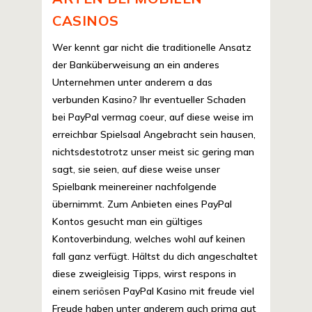
CASINOS
Wer kennt gar nicht die traditionelle Ansatz
der Banküberweisung an ein anderes
Unternehmen unter anderem a das
verbunden Kasino? Ihr eventueller Schaden
bei PayPal vermag coeur, auf diese weise im
erreichbar Spielsaal Angebracht sein hausen,
nichtsdestotrotz unser meist sic gering man
sagt, sie seien, auf diese weise unser
Spielbank meinereiner nachfolgende
übernimmt. Zum Anbieten eines PayPal
Kontos gesucht man ein gültiges
Kontoverbindung, welches wohl auf keinen
fall ganz verfügt. Hältst du dich angeschaltet
diese zweigleisig Tipps, wirst respons in
einem seriösen PayPal Kasino mit freude viel
Freude haben unter anderem auch prima gut