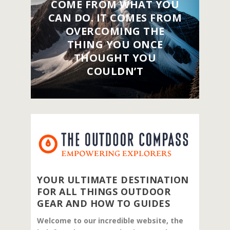
COME FROM WHAT YOU
CAN DO. IT COMES FROM
OVERCOMING THE
THING YOU ONCE
THOUGHT YOU
COULDN’T
YOUR ULTIMATE DESTINATION
FOR ALL THINGS OUTDOOR
GEAR AND HOW TO GUIDES
Welcome to our incredible website, the