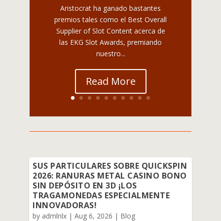
Aristocrat ha ganado bastantes
premios tales como el Best Overall
Supplier of Slot Content acerca de
las EKG Slot Awards, premiando
nuestro...
Read More
SUS PARTICULARES SOBRE QUICKSPIN
2026: RANURAS METAL CASINO BONO
SIN DEPÓSITO EN 3D ¡LOS
TRAGAMONEDAS ESPECIALMENTE
INNOVADORAS!
by
admlnlx
|
Aug 6, 2026
|
Blog