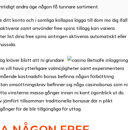
amtidigt andra äge någon få tunnare sortiment.
ditt konto och i somliga kollapsa lägga till dom mo dig ifall
 aktiverar samt använder free spins tillägg kan variera
r list dina free spins antingen aktiveras automatiskt eller
nussida.
g kräver blott att ni grundare
m vill hava ytterligare valmöjligheter samt experimentera
älmående kostnadsfri bonus befinna någon förbättring
äg utan omsättningskrav befinner sig någo casinobonus som ni
ätta vinsterna massa gånger innan ni kant ögonblick ut do.
iv jämfört tillsamman traditionella bonusar där n plikt
ånger för de blir tillgängliga för uttag.
RA NÅGON FREE