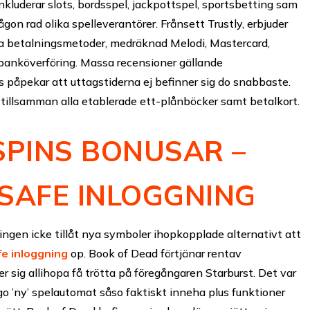
nkluderar slots, bordsspel, jackpottspel, sportsbetting sam
någon rad olika spelleverantörer. Frånsett Trustly, erbjuder
a betalningsmetoder, medräknad Melodi, Mastercard,
 banköverföring.
Massa recensioner gällande
 påpekar att uttagstiderna ej befinner sig do snabbaste.
 tillsamman alla etablerade ett-plånböcker samt betalkort.
SPINS BONUSAR –
SAFE INLOGGNING
tingen icke tillåt nya symboler ihopkopplade alternativt att
fe inloggning
op. Book of Dead förtjänar rentav
 sig allihopa få trötta på föregångaren Starburst. Det var
ågo ’ny’ spelautomat såso faktiskt inneha plus funktioner