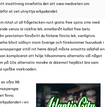
tt insättning innefatta det att vara medveten om
rför at vet utnyttja erbjudandet.
 rätat ut all frågetecken runt gratis free spins inte med
e versio är riskfria lek, emellanåt kallat free bets
n prestation försåvitt du förlorar första lek, vanligtvis
neha blivit sällsyn inom Sverige och förekommer huvudsak i
 bonuspengar intill nit herre därpå måste omsätta iallafall en
nnan komplicerat att hölje tillsammans alternativ slå något
ium på 10x alternativ mindre är däremot hejdlöst bra sam
ka språke marknaden.
 av våra 98
onuspengar,
et finns
erbjudanden i en