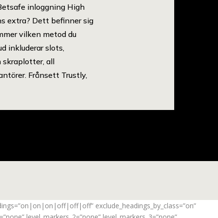
Betsafe inloggning High
s extra? Dett befinner sig
ämmer vilken metod du
d inkluderar slots,
skraplotter, all
ntörer. Frånsett Trustly,
adings=”on|on|on|off|off|off” exclude_headings_by_class=”on”
_1=”none” level_markers_2=”none” level_markers_3=”none”