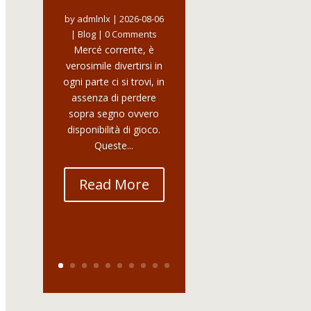
by
admlnlx
|
2026-08-06
|
Blog
| 0 Comments
Mercé corrente, è
verosimile divertirsi in
ogni parte ci si trovi, in
assenza di perdere
sopra segno ovvero
disponibilità di gioco.
Queste...
Read More