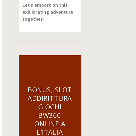
Let’s embark on this
exhilarating adventure
together!
BONUS, SLOT
ADDIRITTURA
GIOCHI
BW360
ONLINE A
L’ITALIA