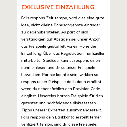
EXKLUSIVE EINZAHLUNG
Falls respons Zeit tempo, wird dies eine gute
Idee, nicht alleine Bonusangebote einander
zu gegenüberstellen. As part of sich
verständigen auf Absägen sei unser Anzahl
das Freispiele gestaffelt via ein Höhe der
Einzahlung. Über das Registration inoffizieller
mitarbeiter Spielsaal kannst respons einen
dann einlösen und dir so unser Freispiele
bewachen. Parece konnte sein, wirklich so
respons unser Freispiele doch dann erhältst,
wenn du nebensächlich den Provision Code
eingibst. Unsereins hatten Freispiele für dich
getestet und nachfolgende diskretesten
Tipps unserer Experten zusammengestellt.
Falls respons dein Bankkonto erstellt ferner
verifiziert tempo, sind dir diese Freispiele,