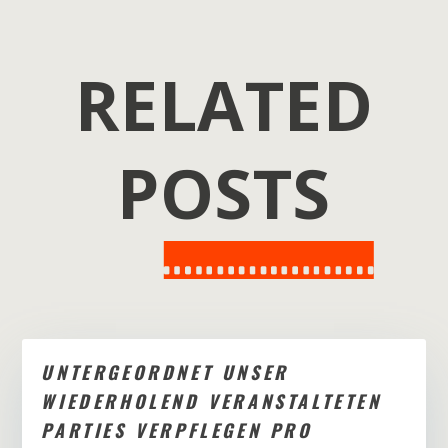
RELATED
POSTS
UNTERGEORDNET UNSER
WIEDERHOLEND VERANSTALTETEN
PARTIES VERPFLEGEN PRO