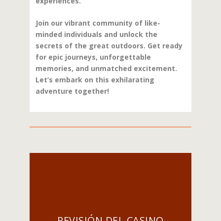
experiences.
Join our vibrant community of like-
minded individuals and unlock the
secrets of the great outdoors. Get ready
for epic journeys, unforgettable
memories, and unmatched excitement.
Let’s embark on this exhilarating
adventure together!
REVISIÓN DEL CASINO