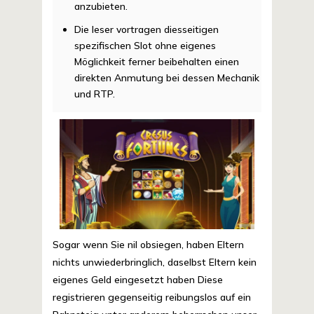
anzubieten.
Die leser vortragen diesseitigen
spezifischen Slot ohne eigenes
Möglichkeit ferner beibehalten einen
direkten Anmutung bei dessen Mechanik
und RTP.
Sogar wenn Sie nil obsiegen, haben Eltern
nichts unwiederbringlich, daselbst Eltern kein
eigenes Geld eingesetzt haben Diese
registrieren gegenseitig reibungslos auf ein