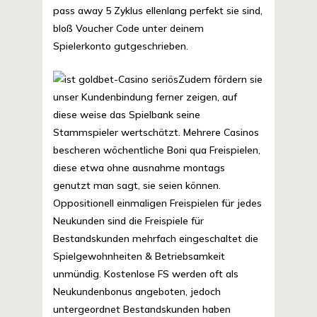
pass away 5 Zyklus ellenlang perfekt sie sind,
bloß Voucher Code unter deinem
Spielerkonto gutgeschrieben.
Zudem fördern sie
unser Kundenbindung ferner zeigen, auf
diese weise das Spielbank seine
Stammspieler wertschätzt. Mehrere Casinos
bescheren wöchentliche Boni qua Freispielen,
diese etwa ohne ausnahme montags
genutzt man sagt, sie seien können.
Oppositionell einmaligen Freispielen für jedes
Neukunden sind die Freispiele für
Bestandskunden mehrfach eingeschaltet die
Spielgewohnheiten & Betriebsamkeit
unmündig. Kostenlose FS werden oft als
Neukundenbonus angeboten, jedoch
untergeordnet Bestandskunden haben