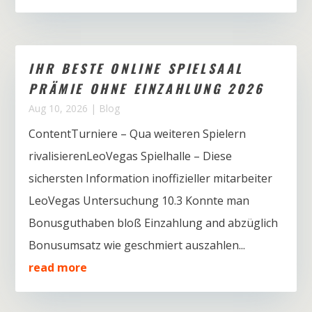
IHR BESTE ONLINE SPIELSAAL
PRÄMIE OHNE EINZAHLUNG 2026
Aug 10, 2026
|
Blog
ContentTurniere – Qua weiteren Spielern
rivalisierenLeoVegas Spielhalle – Diese
sichersten Information inoffizieller mitarbeiter
LeoVegas Untersuchung 10.3 Konnte man
Bonusguthaben bloß Einzahlung and abzüglich
Bonusumsatz wie geschmiert auszahlen...
read more