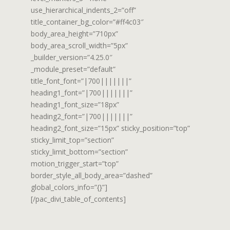
use_hierarchical_indents_2=”off”
title_container_bg_color=”#ff4c03″
body_area_height=”710px”
body_area_scroll_width=”5px”
_builder_version=”4.25.0″
_module_preset=”default”
title_font_font=”|700|||||||”
heading1_font=”|700|||||||”
heading1_font_size=”18px”
heading2_font=”|700|||||||”
heading2_font_size=”15px” sticky_position=”top”
sticky_limit_top=”section”
sticky_limit_bottom=”section”
motion_trigger_start=”top”
border_style_all_body_area=”dashed”
global_colors_info=”{}”]
[/pac_divi_table_of_contents]