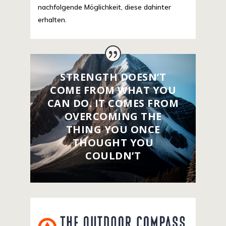
nachfolgende Möglichkeit, diese dahinter
erhalten.
STRENGTH DOESN’T
COME FROM WHAT YOU
CAN DO. IT COMES FROM
OVERCOMING THE
THING YOU ONCE
THOUGHT YOU
COULDN’T