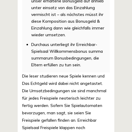
unser erhaltene Bonusgeld auf anhieb
unter einsatz von das Einzahlung
vermischt ist – als nächstes müsst ihr
diese Komposition aus Bonusgeld &
Einzahlung dann wie gleichfalls immer
wieder umsetzen.
Durchaus unterliegt ihr Erreichbar-
Spielsaal Willkommensbonus summa
summarum Bonusbedingungen, die
Eltern erfüllen zu tun sein.
Die leser studieren neue Spiele kennen und
Das Echtgeld wird dabei nicht angetastet.
Die Umsatzbedingungen sie sind manchmal
für jedes Freispiele neoterisch leichter zu
fertig werden. Sofern Sie Spielautomaten
bevorzugen, man sagt, sie seien Sie
Freispiele gefallen finden an. Erreichbar
Spielsaal Freispiele klappen noch