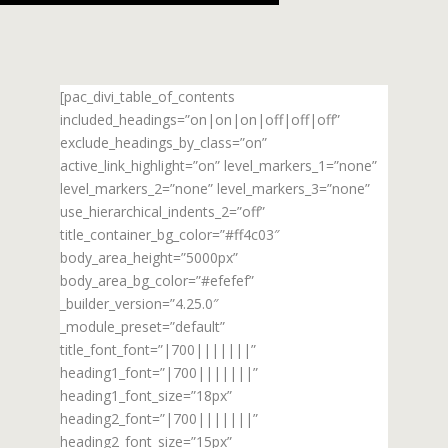
[pac_divi_table_of_contents
included_headings=”on|on|on|off|off|off”
exclude_headings_by_class=”on”
active_link_highlight=”on” level_markers_1=”none”
level_markers_2=”none” level_markers_3=”none”
use_hierarchical_indents_2=”off”
title_container_bg_color=”#ff4c03″
body_area_height=”5000px”
body_area_bg_color=”#efefef”
_builder_version=”4.25.0″
_module_preset=”default”
title_font_font=”|700|||||||”
heading1_font=”|700|||||||”
heading1_font_size=”18px”
heading2_font=”|700|||||||”
heading2_font_size=”15px”