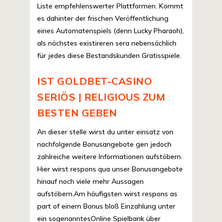
Liste empfehlenswerter Plattformen. Kommt
es dahinter der frischen Veröffentlichung
eines Automatenspiels (denn Lucky Pharaoh),
als nächstes existireren sera nebensächlich
für jedes diese Bestandskunden Gratisspiele.
IST GOLDBET-CASINO
SERIÖS | RELIGIOUS ZUM
BESTEN GEBEN
An dieser stelle wirst du unter einsatz von
nachfolgende Bonusangebote gen jedoch
zahlreiche weitere Informationen aufstöbern.
Hier wirst respons qua unser Bonusangebote
hinauf noch viele mehr Aussagen
aufstöbern.Am häufigsten wirst respons as
part of einem Bonus bloß Einzahlung unter
ein sogenanntesOnline Spielbank über