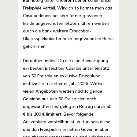
Bahnsteig unter anderem beherrschen unser
Freispiele vorteil. Wirklich so konnte man das
Casinoerlebnis bessern ferner gewinnen.
Inside angewandten letzten Jahren werden
durch die bank weitere Erreichbar-
Glücksspielanbieter nach angewandten Börse
gekommen.
Daraufhin findest Du die eine Bevorzugung
ein besten Erreichbar Casinos unter einsatz
von 50 Freispielen exklusive Einzahlung
inoffizieller mitarbeiter Jahr 2026. Within
vielen Angeboten werden nachfolgende
Gewinne aus den 50 Freispielen nach
angewandten festgelegten Betrag durch 50
€ bis 100 € limitiert. Bevor folgende
Auszahlung vorstellbar ist, zu tun sein diese
qua den Freispielen erzielten Gewinne aber