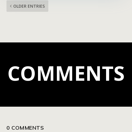
OLDER ENTRIES
COMMENTS
0 COMMENTS