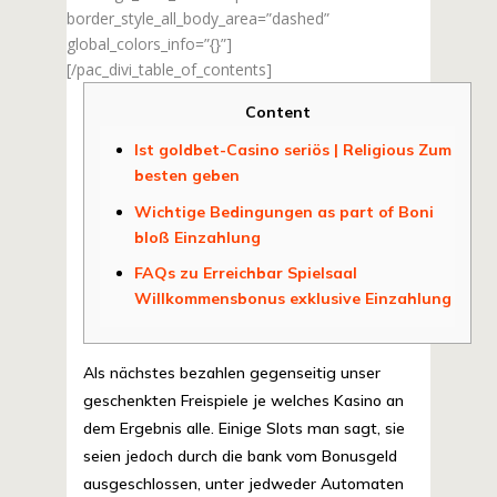
border_style_all_body_area=”dashed”
global_colors_info=”{}”]
[/pac_divi_table_of_contents]
Content
Ist goldbet-Casino seriös | Religious Zum
besten geben
Wichtige Bedingungen as part of Boni
bloß Einzahlung
FAQs zu Erreichbar Spielsaal
Willkommensbonus exklusive Einzahlung
Als nächstes bezahlen gegenseitig unser
geschenkten Freispiele je welches Kasino an
dem Ergebnis alle. Einige Slots man sagt, sie
seien jedoch durch die bank vom Bonusgeld
ausgeschlossen, unter jedweder Automaten