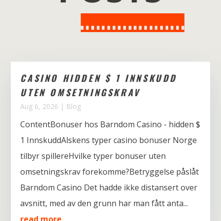
CASINO HIDDEN $ 1 INNSKUDD
UTEN OMSETNINGSKRAV
Aug 6, 2026
|
Blog
ContentBonuser hos Barndom Casino - hidden $
1 InnskuddAlskens typer casino bonuser Norge
tilbyr spillereHvilke typer bonuser uten
omsetningskrav forekomme?Betryggelse påslåt
Barndom Casino Det hadde ikke distansert over
avsnitt, med av den grunn har man fått anta...
read more