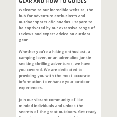
GEAR AND HOW TO GUIDES
Welcome to our incredible website, the
hub for adventure enthusiasts and
outdoor sports aficionados. Prepare to
be captivated by our extensive range of
reviews and expert advice on outdoor
gear.
Whether you’re a hiking enthusiast, a
camping lover, or an adrenaline junkie
seeking thrilling adventures, we have
you covered. We are dedicated to
providing you with the most accurate
information to enhance your outdoor
experiences.
Join our vibrant community of like-
minded individuals and unlock the
secrets of the great outdoors. Get ready