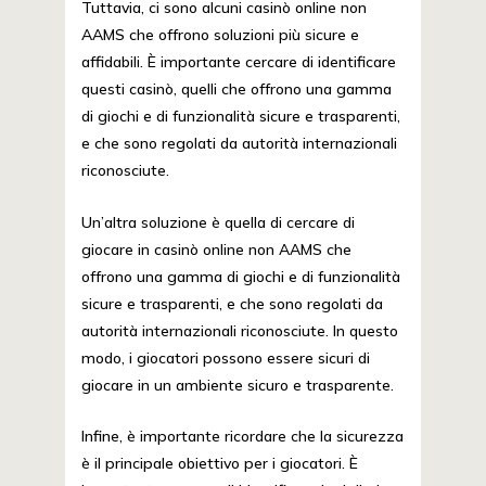
Tuttavia, ci sono alcuni casinò online non
AAMS che offrono soluzioni più sicure e
affidabili. È importante cercare di identificare
questi casinò, quelli che offrono una gamma
di giochi e di funzionalità sicure e trasparenti,
e che sono regolati da autorità internazionali
riconosciute.
Un’altra soluzione è quella di cercare di
giocare in casinò online non AAMS che
offrono una gamma di giochi e di funzionalità
sicure e trasparenti, e che sono regolati da
autorità internazionali riconosciute. In questo
modo, i giocatori possono essere sicuri di
giocare in un ambiente sicuro e trasparente.
Infine, è importante ricordare che la sicurezza
è il principale obiettivo per i giocatori. È