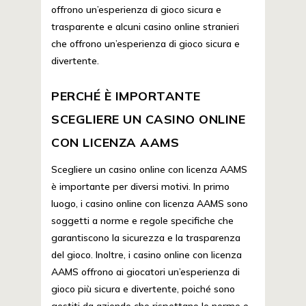
offrono un’esperienza di gioco sicura e
trasparente e alcuni casino online stranieri
che offrono un’esperienza di gioco sicura e
divertente.
PERCHÉ È IMPORTANTE
SCEGLIERE UN CASINO ONLINE
CON LICENZA AAMS
Scegliere un casino online con licenza AAMS
è importante per diversi motivi. In primo
luogo, i casino online con licenza AAMS sono
soggetti a norme e regole specifiche che
garantiscono la sicurezza e la trasparenza
del gioco. Inoltre, i casino online con licenza
AAMS offrono ai giocatori un’esperienza di
gioco più sicura e divertente, poiché sono