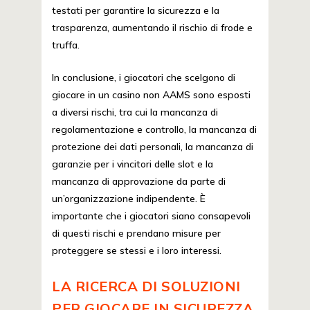
testati per garantire la sicurezza e la
trasparenza, aumentando il rischio di frode e
truffa.
In conclusione, i giocatori che scelgono di
giocare in un casino non AAMS sono esposti
a diversi rischi, tra cui la mancanza di
regolamentazione e controllo, la mancanza di
protezione dei dati personali, la mancanza di
garanzie per i vincitori delle slot e la
mancanza di approvazione da parte di
un’organizzazione indipendente. È
importante che i giocatori siano consapevoli
di questi rischi e prendano misure per
proteggere se stessi e i loro interessi.
LA RICERCA DI SOLUZIONI
PER GIOCARE IN SICUREZZA