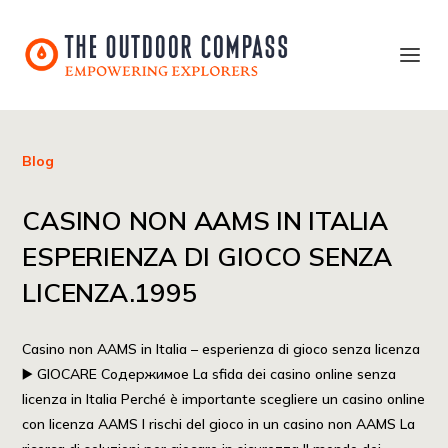
Blog
CASINO NON AAMS IN ITALIA
ESPERIENZA DI GIOCO SENZA
LICENZA.1995
Casino non AAMS in Italia – esperienza di gioco senza licenza
▶️ GIOCARE Содержимое La sfida dei casino online senza
licenza in Italia Perché è importante scegliere un casino online
con licenza AAMS I rischi del gioco in un casino non AAMS La