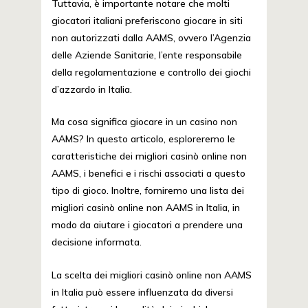
Tuttavia, è importante notare che molti
giocatori italiani preferiscono giocare in siti
non autorizzati dalla AAMS, ovvero l’Agenzia
delle Aziende Sanitarie, l’ente responsabile
della regolamentazione e controllo dei giochi
d’azzardo in Italia.
Ma cosa significa giocare in un casino non
AAMS? In questo articolo, esploreremo le
caratteristiche dei migliori casinò online non
AAMS, i benefici e i rischi associati a questo
tipo di gioco. Inoltre, forniremo una lista dei
migliori casinò online non AAMS in Italia, in
modo da aiutare i giocatori a prendere una
decisione informata.
La scelta dei migliori casinò online non AAMS
in Italia può essere influenzata da diversi