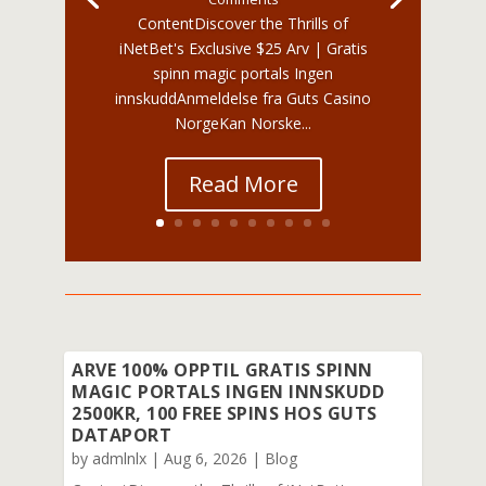
ContentDiscover the Thrills of
iNetBet's Exclusive $25 Arv | Gratis
spinn magic portals Ingen
innskuddAnmeldelse fra Guts Casino
NorgeKan Norske...
Read More
ARVE 100% OPPTIL GRATIS SPINN
MAGIC PORTALS INGEN INNSKUDD
2500KR, 100 FREE SPINS HOS GUTS
DATAPORT
by
admlnlx
|
Aug 6, 2026
|
Blog