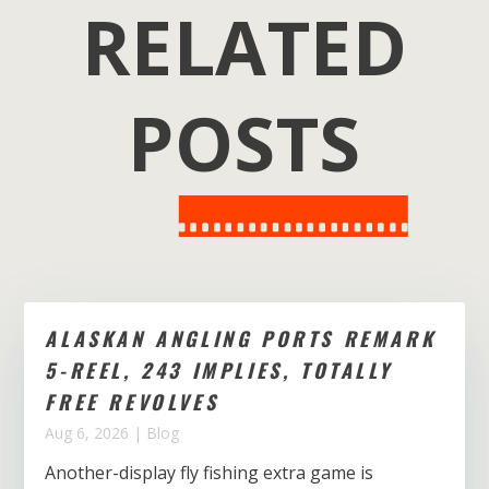
RELATED
POSTS
ALASKAN ANGLING PORTS REMARK
5-REEL, 243 IMPLIES, TOTALLY
FREE REVOLVES
Aug 6, 2026
|
Blog
Another-display fly fishing extra game is