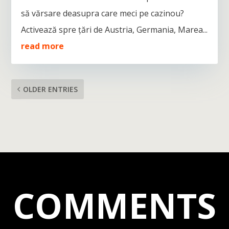
să vărsare deasupra care meci pe cazinou?
Activează spre țări de Austria, Germania, Marea...
read more
OLDER ENTRIES
COMMENTS