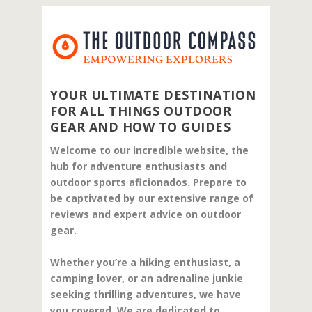
YOUR ULTIMATE DESTINATION
FOR ALL THINGS OUTDOOR
GEAR AND HOW TO GUIDES
Welcome to our incredible website, the
hub for adventure enthusiasts and
outdoor sports aficionados. Prepare to
be captivated by our extensive range of
reviews and expert advice on outdoor
gear.
Whether you’re a hiking enthusiast, a
camping lover, or an adrenaline junkie
seeking thrilling adventures, we have
you covered. We are dedicated to