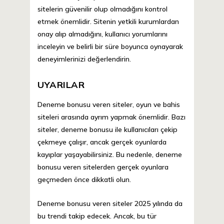
sitelerin güvenilir olup olmadığını kontrol
etmek önemlidir. Sitenin yetkili kurumlardan
onay alıp almadığını, kullanıcı yorumlarını
inceleyin ve belirli bir süre boyunca oynayarak
deneyimlerinizi değerlendirin.
UYARILAR
Deneme bonusu veren siteler, oyun ve bahis
siteleri arasında ayrım yapmak önemlidir. Bazı
siteler, deneme bonusu ile kullanıcıları çekip
çekmeye çalışır, ancak gerçek oyunlarda
kayıplar yaşayabilirsiniz. Bu nedenle, deneme
bonusu veren sitelerden gerçek oyunlara
geçmeden önce dikkatli olun.
Deneme bonusu veren siteler 2025 yılında da
bu trendi takip edecek. Ancak, bu tür