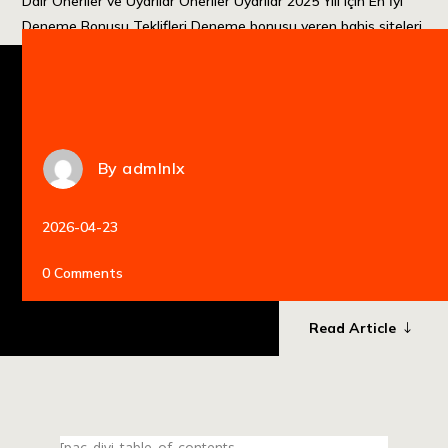
Dair Öneriler ve Uyarılar Öneriler Uyarılar 2025 Yılı için En İyi
Deneme Bonusu Teklifleri Deneme bonusu veren bahis siteleri
ve […]
By
admlnlx
2026-04-23
0 Comments
Read Article
[pac_divi_table_of_contents