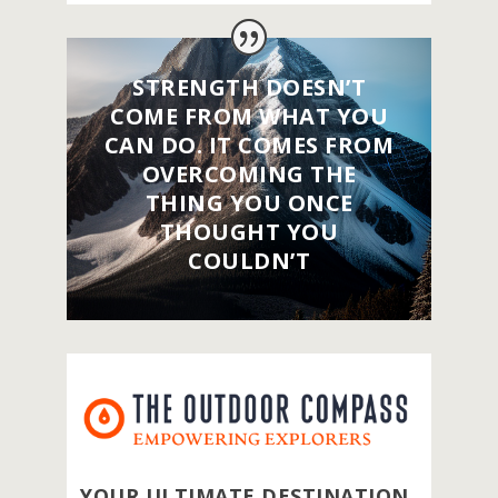
STRENGTH DOESN’T
COME FROM WHAT YOU
CAN DO. IT COMES FROM
OVERCOMING THE
THING YOU ONCE
THOUGHT YOU
COULDN’T
YOUR ULTIMATE DESTINATION