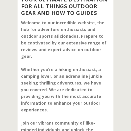
FOR ALL THINGS OUTDOOR
GEAR AND HOW TO GUIDES
Welcome to our incredible website, the
hub for adventure enthusiasts and
outdoor sports aficionados. Prepare to
be captivated by our extensive range of
reviews and expert advice on outdoor
gear.
Whether you’re a hiking enthusiast, a
camping lover, or an adrenaline junkie
seeking thrilling adventures, we have
you covered. We are dedicated to
providing you with the most accurate
information to enhance your outdoor
experiences.
Join our vibrant community of like-
minded individuals and unlock the