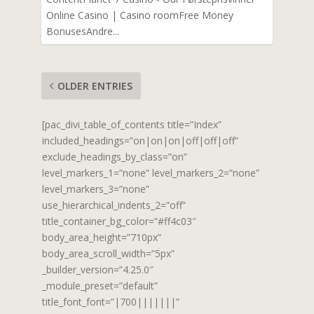
Online Casino | Casino roomFree Money
BonusesAndre...
OLDER ENTRIES
[pac_divi_table_of_contents title=”Index”
included_headings=”on|on|on|off|off|off”
exclude_headings_by_class=”on”
level_markers_1=”none” level_markers_2=”none”
level_markers_3=”none”
use_hierarchical_indents_2=”off”
title_container_bg_color=”#ff4c03″
body_area_height=”710px”
body_area_scroll_width=”5px”
_builder_version=”4.25.0″
_module_preset=”default”
title_font_font=”|700|||||||”