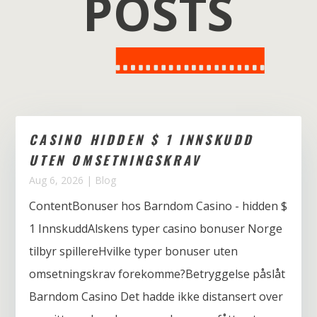
POSTS
CASINO HIDDEN $ 1 INNSKUDD
UTEN OMSETNINGSKRAV
Aug 6, 2026
|
Blog
ContentBonuser hos Barndom Casino - hidden $
1 InnskuddAlskens typer casino bonuser Norge
tilbyr spillereHvilke typer bonuser uten
omsetningskrav forekomme?Betryggelse påslåt
Barndom Casino Det hadde ikke distansert over