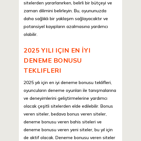
sitelerden yararlanırken, belirli bir bütçeyi ve
zaman dilimini belirleyin. Bu, oyununuzda
daha sağlıklı bir yaklaşım sağlayacaktır ve
potansiyel kayıpların azalmasına yardımcı
olabilir.
2025 YILI IÇIN EN İYI
DENEME BONUSU
TEKLIFLERI
2025 yılı için en iyi deneme bonusu teklifleri,
oyuncuların deneme oyunları ile tanışmalarına
ve deneyimlerini geliştirmelerine yardımcı
olacak çeşitli sitelerden elde edilebilir. Bonus
veren siteler, bedava bonus veren siteler,
deneme bonusu veren bahis siteleri ve
deneme bonusu veren yeni siteler, bu yıl için
de aktif olacak. Deneme bonusu veren siteler