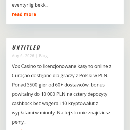
eventyrlig bekk...
read more
UNTITLED
Aug 6, 2026
|
Blog
Vox Casino to licencjonowane kasyno online z
Curaçao dostępne dla graczy z Polski w PLN.
Ponad 3500 gier od 60+ dostawców, bonus
powitalny do 10 000 PLN na cztery depozyty,
cashback bez wagera i 10 kryptowalut z
wypłatami w minuty. Na tej stronie znajdziesz
pełny...