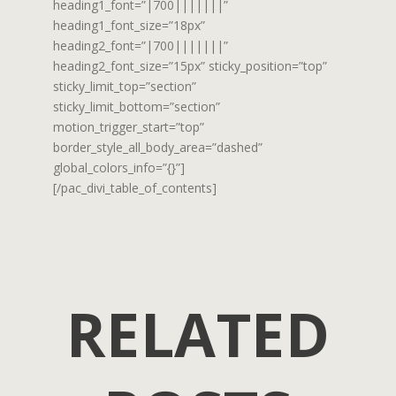
heading1_font=”|700|||||||”
heading1_font_size=”18px”
heading2_font=”|700|||||||”
heading2_font_size=”15px” sticky_position=”top”
sticky_limit_top=”section”
sticky_limit_bottom=”section”
motion_trigger_start=”top”
border_style_all_body_area=”dashed”
global_colors_info=”{}”]
[/pac_divi_table_of_contents]
RELATED