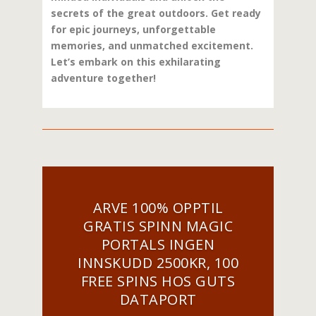
secrets of the great outdoors. Get ready
for epic journeys, unforgettable
memories, and unmatched excitement.
Let’s embark on this exhilarating
adventure together!
ARVE 100% OPPTIL
GRATIS SPINN MAGIC
PORTALS INGEN
INNSKUDD 2500KR, 100
FREE SPINS HOS GUTS
DATAPORT