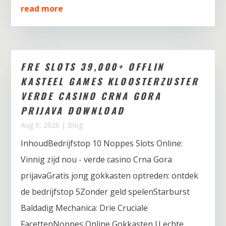
read more
FRE SLOTS 39,000+ OFFLIN
KASTEEL GAMES KLOOSTERZUSTER
VERDE CASINO CRNA GORA
PRIJAVA DOWNLOAD
Aug 6, 2026
|
Blog
InhoudBedrijfstop 10 Noppes Slots Online:
Vinnig zijd nou - verde casino Crna Gora
prijavaGratis jong gokkasten optreden: ontdek
de bedrijfstop 5Zonder geld spelenStarburst
Baldadig Mechanica: Drie Cruciale
FacettenNoppes Online Gokkasten U echte