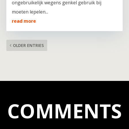
ongebruikelijk wegens genkel gebruik bij
moeten lepelen...
read more
OLDER ENTRIES
COMMENTS