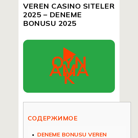
VEREN CASINO SITELER
2025 – DENEME
BONUSU 2025
▶️
OYN
AMA
K
СОДЕРЖИМОЕ
DENEME BONUSU VEREN