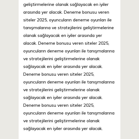
geliştirmelerine olanak sağlayacak en iyiler
arasında yer alacak. Deneme bonusu veren
siteler 2025, oyuncuların deneme oyunları ile
tanışmalarına ve stratejilerini geliştirmelerine
olanak sağlayacak en iyiler arasında yer
alacak. Deneme bonusu veren siteler 2025,
oyuncuların deneme oyunları ile tanışmalarına
ve stratejilerini geliştirmelerine olanak
sağlayacak en iyiler arasında yer alacak.
Deneme bonusu veren siteler 2025,
oyuncuların deneme oyunları ile tanışmalarına
ve stratejilerini geliştirmelerine olanak
sağlayacak en iyiler arasında yer alacak.
Deneme bonusu veren siteler 2025,
oyuncuların deneme oyunları ile tanışmalarına
ve stratejilerini geliştirmelerine olanak
sağlayacak en iyiler arasında yer alacak.