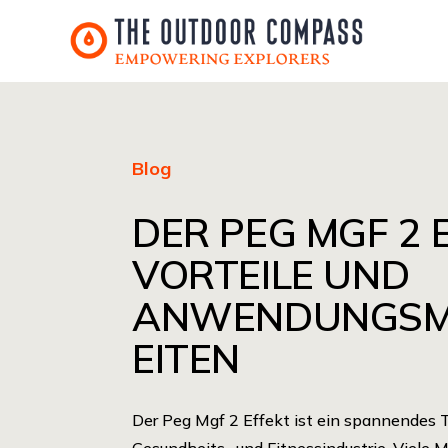
Blog
DER PEG MGF 2 
VORTEILE UND
ANWENDUNGSM
EITEN
Der Peg Mgf 2 Effekt ist ein spannendes 
Gesundheits- und Fitnessindustrie. Viele 