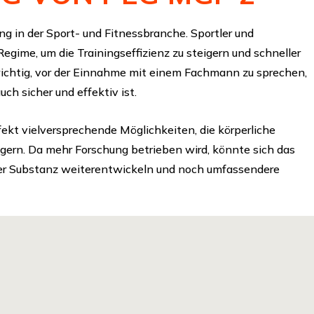
g in der Sport- und Fitnessbranche. Sportler und
 Regime, um die Trainingseffizienz zu steigern und schneller
h wichtig, vor der Einnahme mit einem Fachmann zu sprechen,
uch sicher und effektiv ist.
ekt vielversprechende Möglichkeiten, die körperliche
igern. Da mehr Forschung betrieben wird, könnte sich das
ser Substanz weiterentwickeln und noch umfassendere