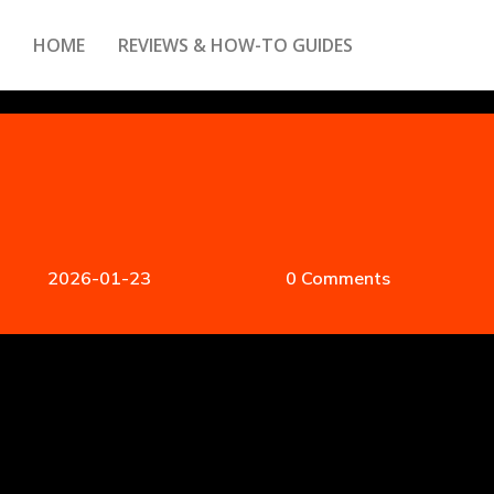
HOME
REVIEWS & HOW-TO GUIDES
2026-01-23
0 Comments