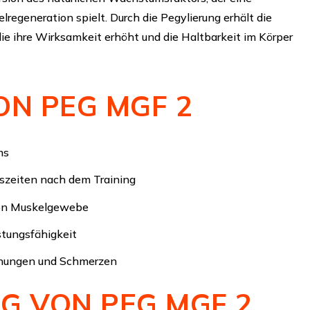
lregeneration spielt. Durch die Pegylierung erhält die
 die ihre Wirksamkeit erhöht und die Haltbarkeit im Körper
ON PEG MGF 2
ms
szeiten nach dem Training
von Muskelgewebe
stungsfähigkeit
nungen und Schmerzen
 VON PEG MGF 2