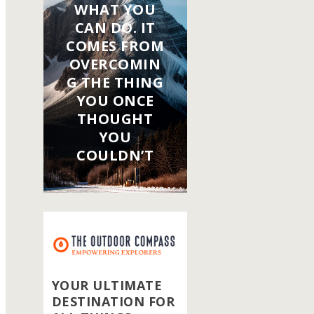
WHAT YOU
CAN DO. IT
COMES FROM
OVERCOMIN
G THE THING
YOU ONCE
THOUGHT
YOU
COULDN’T
YOUR ULTIMATE
DESTINATION FOR