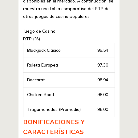
disponibles en el mercado. A continuación, se
muestra una tabla comparativa del RTP de
otros juegos de casino populares:
Juego de Casino
RTP (%)
Blackjack Clásico
99.54
Ruleta Europea
97.30
Baccarat
98.94
Chicken Road
98.00
Tragamonedas (Promedio)
96.00
BONIFICACIONES Y
CARACTERÍSTICAS