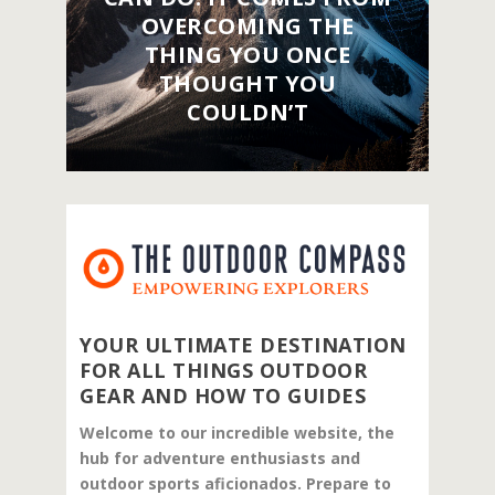
OVERCOMING THE
THING YOU ONCE
THOUGHT YOU
COULDN’T
YOUR ULTIMATE DESTINATION
FOR ALL THINGS OUTDOOR
GEAR AND HOW TO GUIDES
Welcome to our incredible website, the
hub for adventure enthusiasts and
outdoor sports aficionados. Prepare to