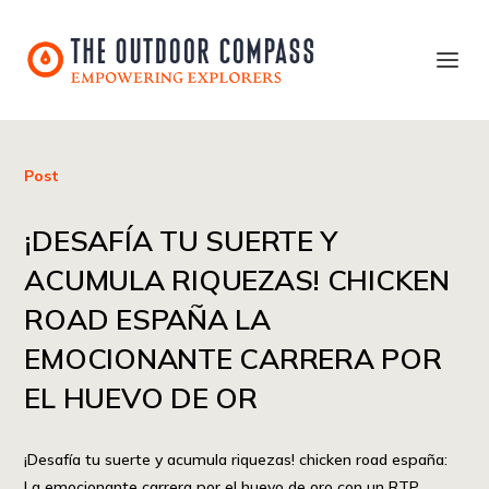
Post
¡DESAFÍA TU SUERTE Y
ACUMULA RIQUEZAS! CHICKEN
ROAD ESPAÑA LA
EMOCIONANTE CARRERA POR
EL HUEVO DE OR
¡Desafía tu suerte y acumula riquezas! chicken road españa:
La emocionante carrera por el huevo de oro con un RTP