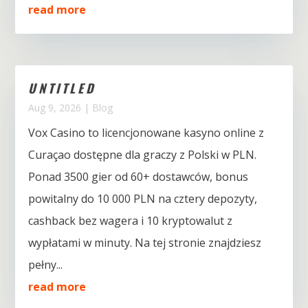
read more
UNTITLED
Aug 9, 2026
|
Blog
Vox Casino to licencjonowane kasyno online z
Curaçao dostępne dla graczy z Polski w PLN.
Ponad 3500 gier od 60+ dostawców, bonus
powitalny do 10 000 PLN na cztery depozyty,
cashback bez wagera i 10 kryptowalut z
wypłatami w minuty. Na tej stronie znajdziesz
pełny...
read more