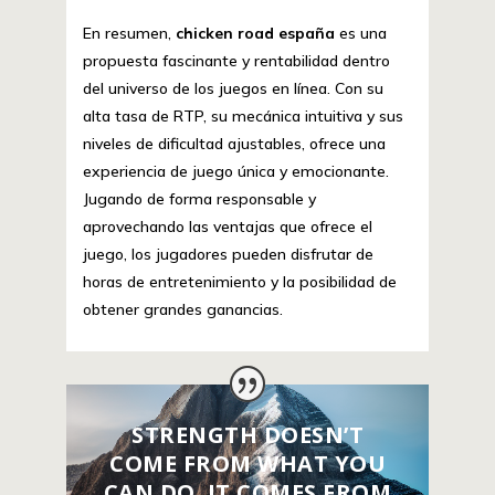
En resumen,
chicken road españa
es una
propuesta fascinante y rentabilidad dentro
del universo de los juegos en línea. Con su
alta tasa de RTP, su mecánica intuitiva y sus
niveles de dificultad ajustables, ofrece una
experiencia de juego única y emocionante.
Jugando de forma responsable y
aprovechando las ventajas que ofrece el
juego, los jugadores pueden disfrutar de
horas de entretenimiento y la posibilidad de
obtener grandes ganancias.
STRENGTH DOESN’T
COME FROM WHAT YOU
CAN DO. IT COMES FROM