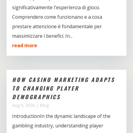
significativamente l'esperienza di gioco.
Comprendere come funzionano e a cosa
prestare attenzione è fondamentale per
massimizzare i benefici. In...
read more
HOW CASINO MARKETING ADAPTS
TO CHANGING PLAYER
DEMOGRAPHICS
Aug 9, 2026
|
Blog
IntroductionIn the dynamic landscape of the
gambling industry, understanding player