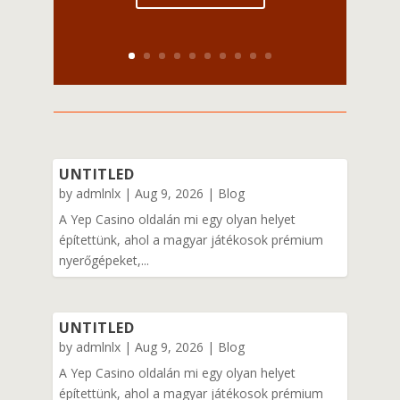
UNTITLED
by
admlnlx
|
Aug 9, 2026
|
Blog
A Yep Casino oldalán mi egy olyan helyet
építettünk, ahol a magyar játékosok prémium
nyerőgépeket,...
UNTITLED
by
admlnlx
|
Aug 9, 2026
|
Blog
A Yep Casino oldalán mi egy olyan helyet
építettünk, ahol a magyar játékosok prémium