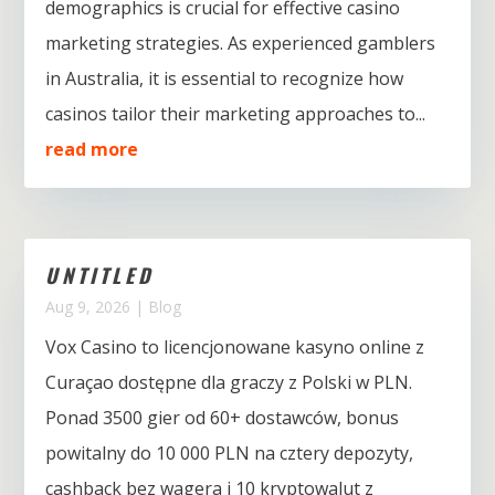
demographics is crucial for effective casino
marketing strategies. As experienced gamblers
in Australia, it is essential to recognize how
casinos tailor their marketing approaches to...
read more
UNTITLED
Aug 9, 2026
|
Blog
Vox Casino to licencjonowane kasyno online z
Curaçao dostępne dla graczy z Polski w PLN.
Ponad 3500 gier od 60+ dostawców, bonus
powitalny do 10 000 PLN na cztery depozyty,
cashback bez wagera i 10 kryptowalut z