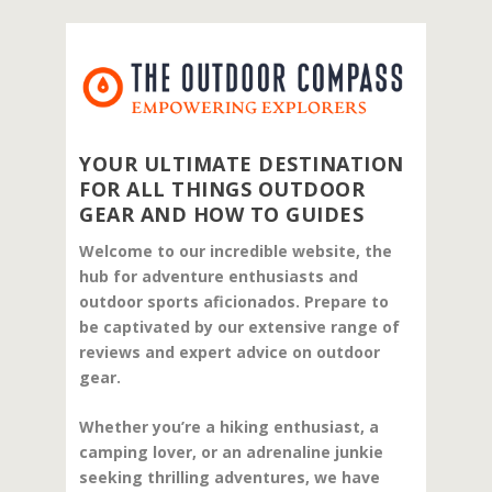
YOUR ULTIMATE DESTINATION
FOR ALL THINGS OUTDOOR
GEAR AND HOW TO GUIDES
Welcome to our incredible website, the
hub for adventure enthusiasts and
outdoor sports aficionados. Prepare to
be captivated by our extensive range of
reviews and expert advice on outdoor
gear.
Whether you’re a hiking enthusiast, a
camping lover, or an adrenaline junkie
seeking thrilling adventures, we have