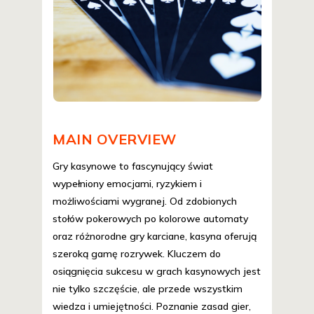
MAIN OVERVIEW
Gry kasynowe to fascynujący świat
wypełniony emocjami, ryzykiem i
możliwościami wygranej. Od zdobionych
stołów pokerowych po kolorowe automaty
oraz różnorodne gry karciane, kasyna oferują
szeroką gamę rozrywek. Kluczem do
osiągnięcia sukcesu w grach kasynowych jest
nie tylko szczęście, ale przede wszystkim
wiedza i umiejętności. Poznanie zasad gier,