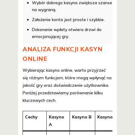
Wybór dobrego kasyna zwiększa szanse
na wygraną.
Założenie konta jest proste i szybkie.
Dokonanie wpłaty otwiera drzwi do
emocjonującej gry.
ANALIZA FUNKCJI KASYN
ONLINE
Wybierając kasyno online, warto przyjrzeć
się różnym funkcjom, które mogą wpłynąć na
jakość gry oraz doświadczenie użytkownika.
Poniżej przedstawiamy porównanie kilku
kluczowych cech.
Cechy
Kasyno
Kasyno B
Kasyno C
A