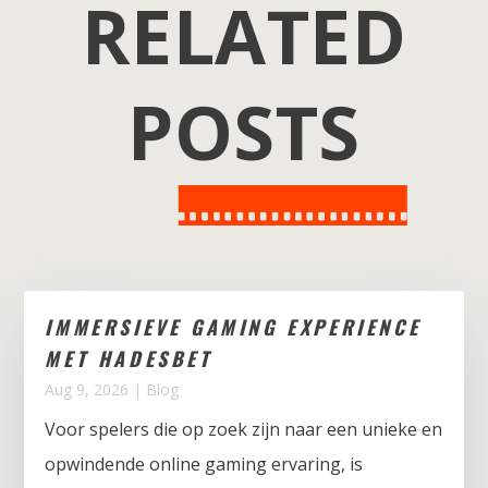
RELATED
POSTS
IMMERSIEVE GAMING EXPERIENCE
MET HADESBET
Aug 9, 2026
|
Blog
Voor spelers die op zoek zijn naar een unieke en
opwindende online gaming ervaring, is