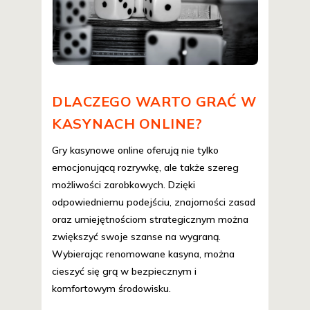
DLACZEGO WARTO GRAĆ W
KASYNACH ONLINE?
Gry kasynowe online oferują nie tylko
emocjonującą rozrywkę, ale także szereg
możliwości zarobkowych. Dzięki
odpowiedniemu podejściu, znajomości zasad
oraz umiejętnościom strategicznym można
zwiększyć swoje szanse na wygraną.
Wybierając renomowane kasyna, można
cieszyć się grą w bezpiecznym i
komfortowym środowisku.