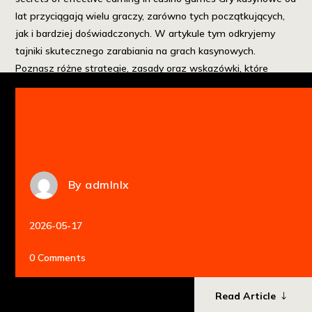
lat przyciągają wielu graczy, zarówno tych początkujących,
jak i bardziej doświadczonych. W artykule tym odkryjemy
tajniki skutecznego zarabiania na grach kasynowych.
Poznasz różne strategie, zasady oraz wskazówki, które
mogą pomóc Ci zwiększyć swoje szanse na sukces. Dzięki
odpowiedniemu podejściu oraz wiedzy, najszybciej […]
By
admlnlx
2026-05-17
0 Comments
Read Article