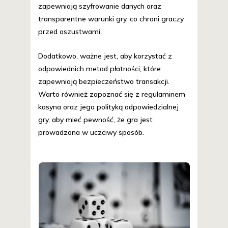
zapewniają szyfrowanie danych oraz
transparentne warunki gry, co chroni graczy
przed oszustwami.
Dodatkowo, ważne jest, aby korzystać z
odpowiednich metod płatności, które
zapewniają bezpieczeństwo transakcji.
Warto również zapoznać się z regulaminem
kasyna oraz jego polityką odpowiedzialnej
gry, aby mieć pewność, że gra jest
prowadzona w uczciwy sposób.