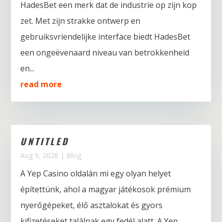
HadesBet een merk dat de industrie op zijn kop
zet. Met zijn strakke ontwerp en
gebruiksvriendelijke interface biedt HadesBet
een ongeëvenaard niveau van betrokkenheid
en...
read more
UNTITLED
Aug 9, 2026
|
Blog
A Yep Casino oldalán mi egy olyan helyet
építettünk, ahol a magyar játékosok prémium
nyerőgépeket, élő asztalokat és gyors
kifizetéseket találnak egy fedél alatt. A Yep