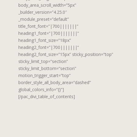
body_area_scroll_width=”5px”
_builder_version=”4.25.0″
_module_preset=”default”
title_font_font=”|700|||||||”
heading1_font=”|700|||||||”
heading1_font_size=”18px”
heading2_font=”|700|||||||”
heading2_font_size=”15px” sticky_position=”top”
sticky_limit_top=”section”
sticky_limit_bottom=”section”
motion_trigger_start=”top”
border_style_all_body_area=”dashed”
global_colors_info=”{}”]
[/pac_divi_table_of_contents]