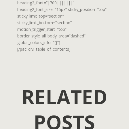
heading2_font=”|700|||||||”
heading2_font_size=”15px” sticky_position=”top”
sticky_limit_top=”section”
sticky_limit_bottom=”section”
motion_trigger_start=”top”
border_style_all_body_area=”dashed”
global_colors_info=”{}”]
[/pac_divi_table_of_contents]
RELATED
POSTS