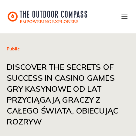
Public
DISCOVER THE SECRETS OF
SUCCESS IN CASINO GAMES
GRY KASYNOWE OD LAT
PRZYCIĄGAJĄ GRACZY Z
CAŁEGO ŚWIATA, OBIECUJĄC
ROZRYW