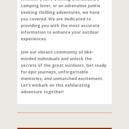
camping lover, or an adrenaline junkie
seeking thrilling adventures, we have
you covered. We are dedicated to
providing you with the most accurate
information to enhance your outdoor
experiences.
Join our vibrant community of like-
minded individuals and unlock the
secrets of the great outdoors. Get ready
for epic journeys, unforgettable
memories, and unmatched excitement.
Let’s embark on this exhilarating
adventure together!