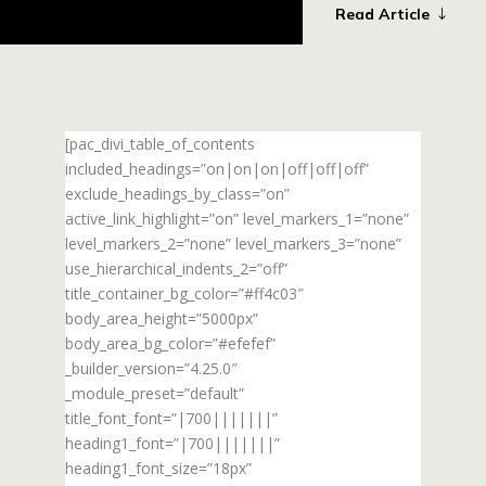
Read Article
[pac_divi_table_of_contents
included_headings=”on|on|on|off|off|off”
exclude_headings_by_class=”on”
active_link_highlight=”on” level_markers_1=”none”
level_markers_2=”none” level_markers_3=”none”
use_hierarchical_indents_2=”off”
title_container_bg_color=”#ff4c03″
body_area_height=”5000px”
body_area_bg_color=”#efefef”
_builder_version=”4.25.0″
_module_preset=”default”
title_font_font=”|700|||||||”
heading1_font=”|700|||||||”
heading1_font_size=”18px”