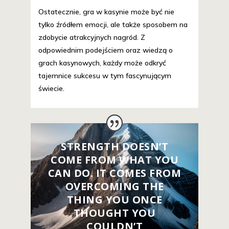
Ostatecznie, gra w kasynie może być nie
tylko źródłem emocji, ale także sposobem na
zdobycie atrakcyjnych nagród. Z
odpowiednim podejściem oraz wiedzą o
grach kasynowych, każdy może odkryć
tajemnice sukcesu w tym fascynującym
świecie.
STRENGTH DOESN’T
COME FROM WHAT YOU
CAN DO. IT COMES FROM
OVERCOMING THE
THING YOU ONCE
THOUGHT YOU
COULDN’T