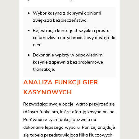
Wybór kasyna z dobrymi opiniami
zwiększa bezpieczeństwo.
Rejestracja konta jest szybka i prosta,
co umożliwia natychmiastowy dostęp do
gier.
Dokonanie wpłaty w odpowiednim
kasynie zapewnia bezproblemowe
transakcje.
ANALIZA FUNKCJI GIER
KASYNOWYCH
Rozważając swoje opcje, warto przyjrzeć się
różnym funkcjom, które oferują kasyna online.
Porównanie tych funkcji pozwala na
dokonanie lepszego wyboru. Poniżej znajduje
się tabela przedstawiająca kilka kluczowych