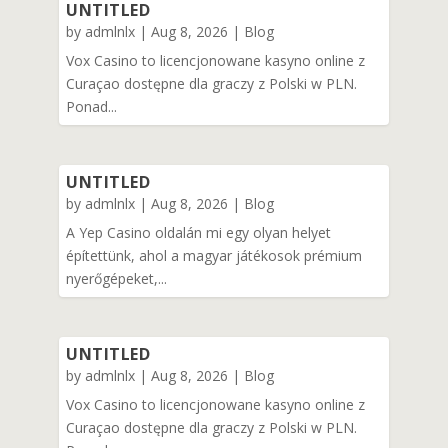
UNTITLED
by
admlnlx
|
Aug 8, 2026
|
Blog
Vox Casino to licencjonowane kasyno online z
Curaçao dostępne dla graczy z Polski w PLN.
Ponad...
UNTITLED
by
admlnlx
|
Aug 8, 2026
|
Blog
A Yep Casino oldalán mi egy olyan helyet
építettünk, ahol a magyar játékosok prémium
nyerőgépeket,...
UNTITLED
by
admlnlx
|
Aug 8, 2026
|
Blog
Vox Casino to licencjonowane kasyno online z
Curaçao dostępne dla graczy z Polski w PLN.