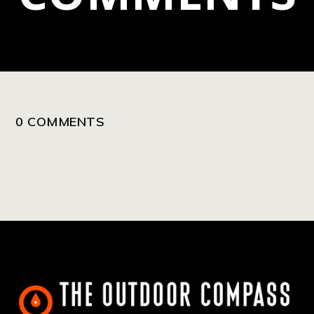
0 COMMENTS