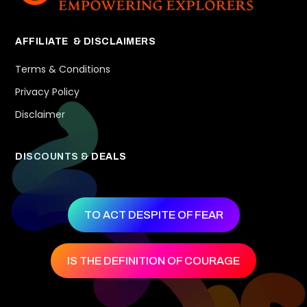
AFFILIATE & DISCLAIMERS
Terms & Conditions
Privacy Policy
Disclaimer
DISCOUNTS & DEALS
TO ACT DESPITE OF FEAR
IS THE DEFINITION OF COURAGE