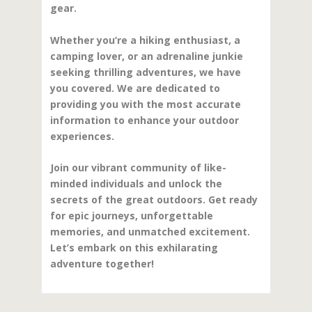
gear.
Whether you’re a hiking enthusiast, a
camping lover, or an adrenaline junkie
seeking thrilling adventures, we have
you covered. We are dedicated to
providing you with the most accurate
information to enhance your outdoor
experiences.
Join our vibrant community of like-
minded individuals and unlock the
secrets of the great outdoors. Get ready
for epic journeys, unforgettable
memories, and unmatched excitement.
Let’s embark on this exhilarating
adventure together!