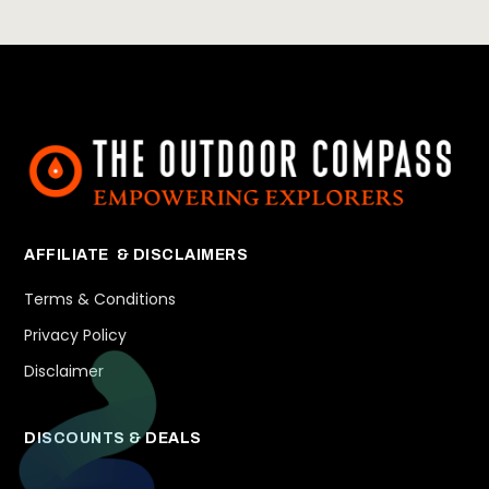
AFFILIATE & DISCLAIMERS
Terms & Conditions
Privacy Policy
Disclaimer
DISCOUNTS & DEALS