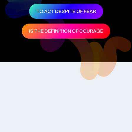
TO ACT DESPITE OF FEAR
IS THE DEFINITION OF COURAGE