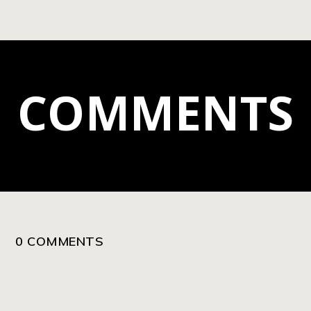
COMMENTS
0 COMMENTS