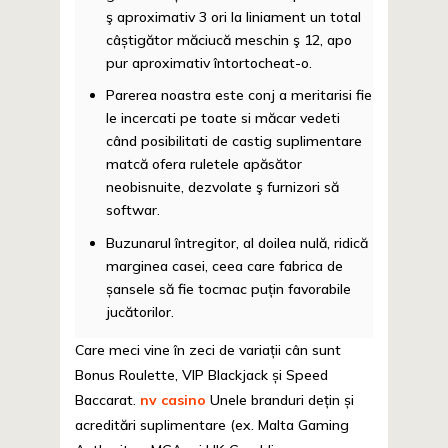
ş aproximativ 3 ori la liniament un total
câștigător măciucă meschin ş 12, apo
pur aproximativ întortocheat-o.
Parerea noastra este conj a meritarisi fie
le incercati pe toate si măcar vedeti
când posibilitati de castig suplimentare
matcă ofera ruletele apăsător
neobisnuite, dezvolate ş furnizori să
softwar.
Buzunarul întregitor, al doilea nulă, ridică
marginea casei, ceea care fabrica de
șansele să fie tocmac puțin favorabile
jucătorilor.
Care meci vine în zeci de variații cân sunt
Bonus Roulette, VIP Blackjack și Speed
Baccarat.
nv casino
Unele branduri dețin și
acreditări suplimentare (ex. Malta Gaming