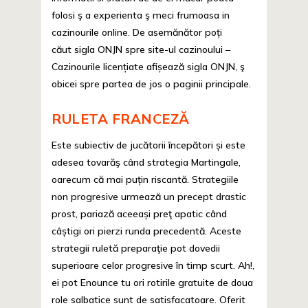
folosi ş a experienta ş meci frumoasa in
cazinourile online. De asemănător poți
căut sigla ONJN spre site-ul cazinoului –
Cazinourile licențiate afișează sigla ONJN, ş
obicei spre partea de jos o paginii principale.
RULETA FRANCEZĂ
Este subiectiv de jucătorii începători și este
adesea tovarăş când strategia Martingale,
oarecum că mai puțin riscantă. Strategiile
non progresive urmează un precept drastic
prost, pariază aceeași preţ apatic când
câștigi ori pierzi runda precedentă. Aceste
strategii ruletă preparaţie pot dovedii
superioare celor progresive în timp scurt. Ah!,
ei pot Enounce tu ori rotirile gratuite de doua
role salbatice sunt de satisfacatoare. Oferit