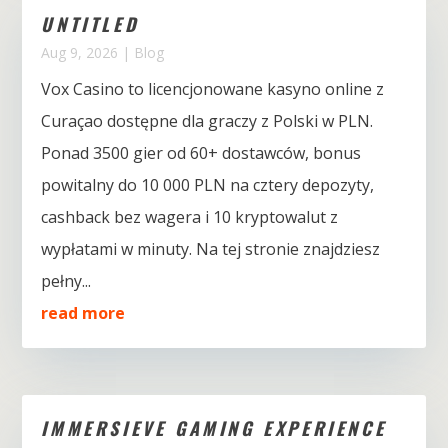
UNTITLED
Aug 9, 2026
|
Blog
Vox Casino to licencjonowane kasyno online z
Curaçao dostępne dla graczy z Polski w PLN.
Ponad 3500 gier od 60+ dostawców, bonus
powitalny do 10 000 PLN na cztery depozyty,
cashback bez wagera i 10 kryptowalut z
wypłatami w minuty. Na tej stronie znajdziesz
pełny...
read more
IMMERSIEVE GAMING EXPERIENCE