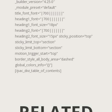
_builder_version=”4.25.0″
_module_preset=”default”
title_font_font=”|700|||||||”
heading1_font=”|700|||||||”
heading1_font_size=”18px”
heading2_font=”|700|||||||”
heading2_font_size=”15px” sticky_position=”top”
sticky_limit_top=”section”
sticky_limit_bottom=”section”
motion_trigger_start=”top”
border_style_all_body_area=”dashed”
global_colors_info=”{}”]
[/pac_divi_table_of_contents]
RELATED