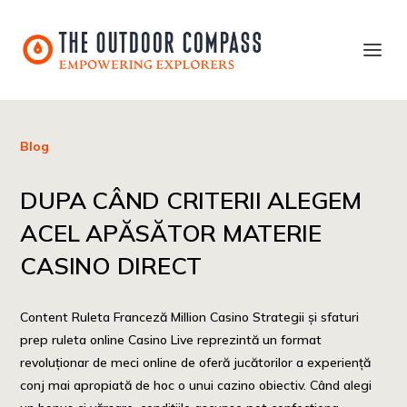
Blog
DUPA CÂND CRITERII ALEGEM
ACEL APĂSĂTOR MATERIE
CASINO DIRECT
Content Ruleta Franceză Million Casino Strategii și sfaturi
prep ruleta online Casino Live reprezintă un format
revoluționar de meci online de oferă jucătorilor a experiență
conj mai apropiată de hoc o unui cazino obiectiv. Când alegi