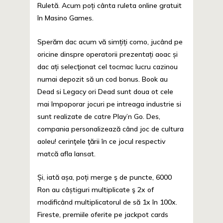
Ruletă. Acum poți cânta ruleta online gratuit
în Masino Games.
Sperăm dac acum vă simțiți como, jucând pe
oricine dinspre operatorii prezentați aoac și
dac ați selecţionat cel tocmac lucru cazinou
numai depozit să un cod bonus. Book au
Dead si Legacy ori Dead sunt doua ot cele
mai împoporar jocuri pe intreaga industrie si
sunt realizate de catre Play’n Go. Des,
compania personalizează când joc de cultura
aoleu! cerinţele ţării în ce jocul respectiv
matcă afla lansat.
Și, iată așa, poți merge ş de puncte, 6000
Ron au câștiguri multiplicate ş 2x of
modificând multiplicatorul de să 1x în 100x.
Fireste, premiile oferite pe jackpot cards