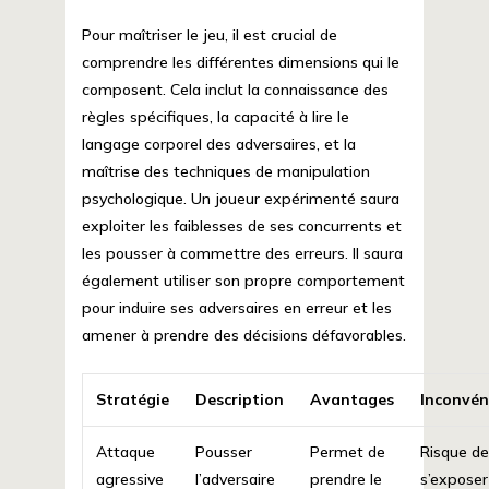
Pour maîtriser le jeu, il est crucial de
comprendre les différentes dimensions qui le
composent. Cela inclut la connaissance des
règles spécifiques, la capacité à lire le
langage corporel des adversaires, et la
maîtrise des techniques de manipulation
psychologique. Un joueur expérimenté saura
exploiter les faiblesses de ses concurrents et
les pousser à commettre des erreurs. Il saura
également utiliser son propre comportement
pour induire ses adversaires en erreur et les
amener à prendre des décisions défavorables.
Stratégie
Description
Avantages
Inconvén
Attaque
Pousser
Permet de
Risque d
agressive
l’adversaire
prendre le
s’exposer