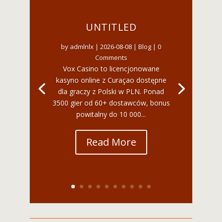
UNTITLED
by
admlnlx
|
2026-08-08
|
Blog
| 0
Comments
Vox Casino to licencjonowane
kasyno online z Curaçao dostępne
dla graczy z Polski w PLN. Ponad
3500 gier od 60+ dostawców, bonus
powitalny do 10 000...
Read More