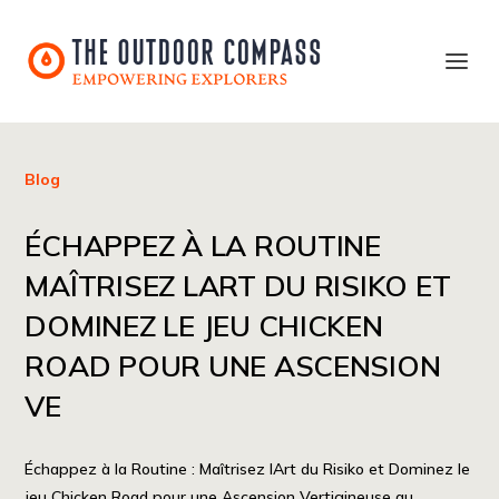
Blog
ÉCHAPPEZ À LA ROUTINE
MAÎTRISEZ LART DU RISIKO ET
DOMINEZ LE JEU CHICKEN
ROAD POUR UNE ASCENSION
VE
Échappez à la Routine : Maîtrisez lArt du Risiko et Dominez le
jeu Chicken Road pour une Ascension Vertigineuse au