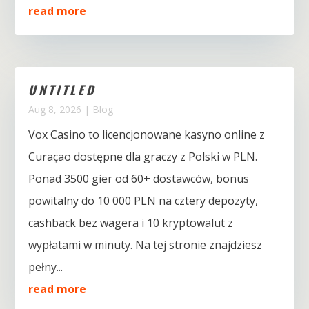
read more
UNTITLED
Aug 8, 2026
|
Blog
Vox Casino to licencjonowane kasyno online z
Curaçao dostępne dla graczy z Polski w PLN.
Ponad 3500 gier od 60+ dostawców, bonus
powitalny do 10 000 PLN na cztery depozyty,
cashback bez wagera i 10 kryptowalut z
wypłatami w minuty. Na tej stronie znajdziesz
pełny...
read more