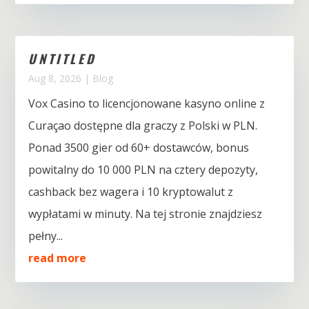
UNTITLED
Aug 8, 2026
|
Blog
Vox Casino to licencjonowane kasyno online z
Curaçao dostępne dla graczy z Polski w PLN.
Ponad 3500 gier od 60+ dostawców, bonus
powitalny do 10 000 PLN na cztery depozyty,
cashback bez wagera i 10 kryptowalut z
wypłatami w minuty. Na tej stronie znajdziesz
pełny...
read more