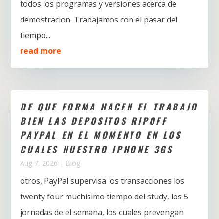
todos los programas y versiones acerca de
demostracion. Trabajamos con el pasar del
tiempo...
read more
DE QUE FORMA HACEN EL TRABAJO
BIEN LAS DEPOSITOS RIPOFF
PAYPAL EN EL MOMENTO EN LOS
CUALES NUESTRO IPHONE 3GS
Aug 7, 2026
|
Blog
otros, PayPal supervisa los transacciones los
twenty four muchisimo tiempo del study, los 5
jornadas de el semana, los cuales prevengan