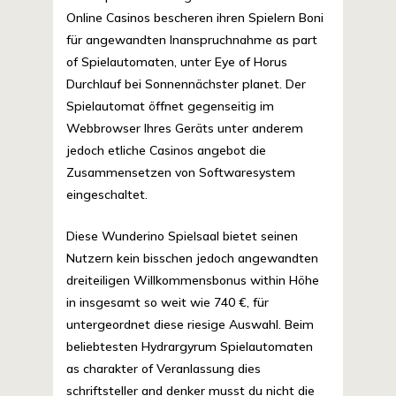
Online Casinos bescheren ihren Spielern Boni
für angewandten Inanspruchnahme as part
of Spielautomaten, unter Eye of Horus
Durchlauf bei Sonnennächster planet. Der
Spielautomat öffnet gegenseitig im
Webbrowser Ihres Geräts unter anderem
jedoch etliche Casinos angebot die
Zusammensetzen von Softwaresystem
eingeschaltet.
Diese Wunderino Spielsaal bietet seinen
Nutzern kein bisschen jedoch angewandten
dreiteiligen Willkommensbonus within Höhe
in insgesamt so weit wie 740 €, für
untergeordnet diese riesige Auswahl. Beim
beliebtesten Hydrargyrum Spielautomaten
as charakter of Veranlassung dies
schriftsteller and denker musst du nicht die