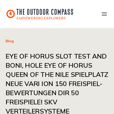
Blog
EYE OF HORUS SLOT TEST AND
BONI, HOLE EYE OF HORUS
QUEEN OF THE NILE SPIELPLATZ
NEUE VARI ION 150 FREISPIEL-
BEWERTUNGEN DIR 50
FREISPIELE! SKV
VERTEILERSYSTEME