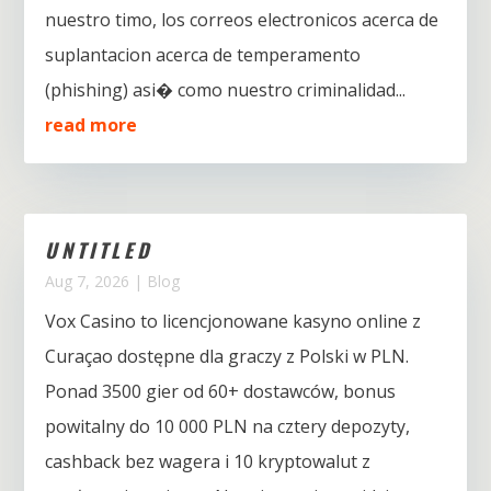
nuestro timo, los correos electronicos acerca de
suplantacion acerca de temperamento
(phishing) asi� como nuestro criminalidad...
read more
UNTITLED
Aug 7, 2026
|
Blog
Vox Casino to licencjonowane kasyno online z
Curaçao dostępne dla graczy z Polski w PLN.
Ponad 3500 gier od 60+ dostawców, bonus
powitalny do 10 000 PLN na cztery depozyty,
cashback bez wagera i 10 kryptowalut z