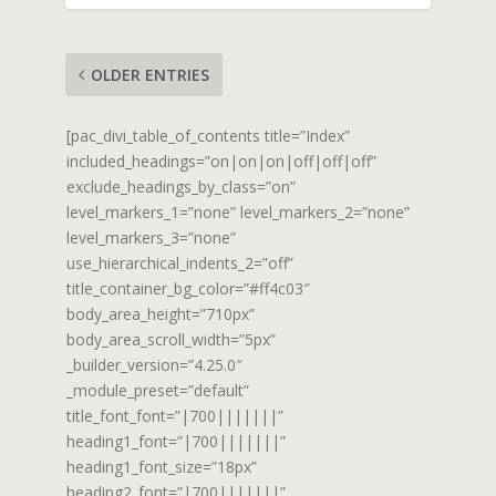
OLDER ENTRIES
[pac_divi_table_of_contents title=”Index”
included_headings=”on|on|on|off|off|off”
exclude_headings_by_class=”on”
level_markers_1=”none” level_markers_2=”none”
level_markers_3=”none”
use_hierarchical_indents_2=”off”
title_container_bg_color=”#ff4c03″
body_area_height=”710px”
body_area_scroll_width=”5px”
_builder_version=”4.25.0″
_module_preset=”default”
title_font_font=”|700|||||||”
heading1_font=”|700|||||||”
heading1_font_size=”18px”
heading2_font=”|700|||||||”