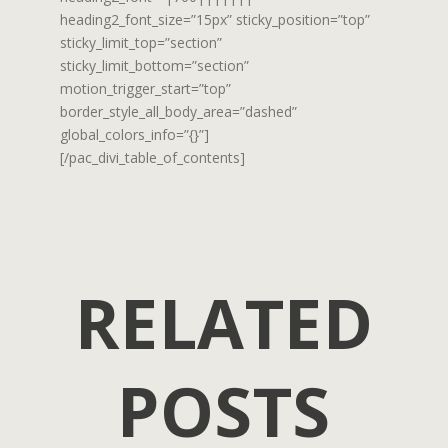
heading2_font_size=”15px” sticky_position=”top”
sticky_limit_top=”section”
sticky_limit_bottom=”section”
motion_trigger_start=”top”
border_style_all_body_area=”dashed”
global_colors_info=”{}”]
[/pac_divi_table_of_contents]
RELATED
POSTS