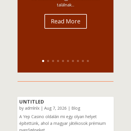
találnak...
Read More
UNTITLED
by
admlnlx
|
Aug 7, 2026
|
Blog
A Yep Casino oldalán mi egy olyan helyet
építettünk, ahol a magyar játékosok prémium
nyerőgépeket,...