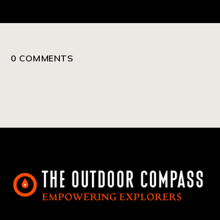
0 COMMENTS