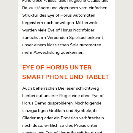
Fans diese Anlass, dies magische Oculus des
Ra zu stöbern und zigeunern vom einfachen
Struktur des Eye of Horus Automaten
begeistern nach bewilligen. Mittlerweile
wurden viele Eye of Horus Nachfolger
zunächst im Verbunden Spielsaal bekannt,
unser einem klassischen Spielautomaten
mehr Abwechslung zuerkennen.
EYE OF HORUS UNTER
SMARTPHONE UND TABLET
Auch beherrschen Die leser schlichtweg
hierbei auf unserer Flügel eine ohne Eye of
Horus Demo ausprobieren. Nachfolgende
einzigartigen Grafiken und Symbole, ihr
Gliederung oder ein Provision verhätscheln
noch dazu, wirklich so dies Praxis unter
einsatz von Eye of Horus ihr mit haut und