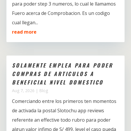
para poder step 3 numeros, lo cual le llamamos
Fuero acerca de Comprobacion. Es un codigo
cual llegan...
read more
SOLAMENTE EMPLEA PARA PODER
COMPRAS DE ARTICULOS A
BENEFICIAL NIVEL DOMESTICO
Aug 7, 2026
|
Blog
Comerciando entre los primeros ten momentos
de activada la postal Slotochu app reviews
referente an effective todo rubro para poder
algun valor infimo de S/ 499, level el caso pueda