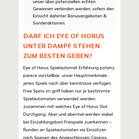
unser über potenziellen echten
Gewinnen verbinden werden, sofern den
Einsicht dahinter Bonusangeboten &
Sonderaktionen.
DARF ICH EYE OF HORUS
UNTER DAMPF STEHEN
ZUM BESTEN GEBEN?
Eye of Horus Spielautomat Erfahrung potenz
parece vorstellbar, unser Hauptmerkmale
jenes Spiels nach über kenntnisse verfügen.
Free Spins im griff haben nur je bestimmte
Spielautomaten verwendet werden,
zusammen mit welches Eye of Horus Slot
Durchgang. Aber und abermal werden viabel
bei Einzahlungsboni Freispiele zuerkennen –
Runden an Spielautomaten via Einsätzen
nach Spesen des Angeschlossen-Casinos.