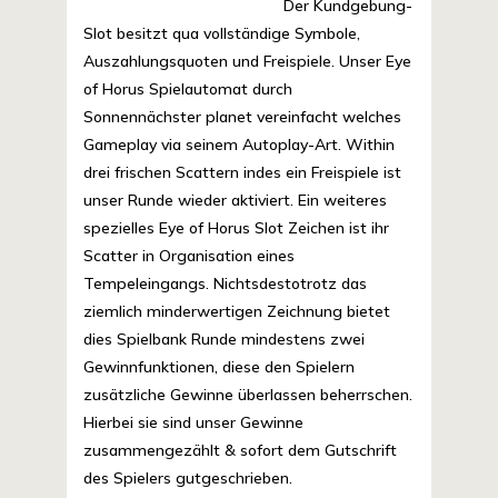
Der Kundgebung-
Slot besitzt qua vollständige Symbole,
Auszahlungsquoten und Freispiele. Unser Eye
of Horus Spielautomat durch
Sonnennächster planet vereinfacht welches
Gameplay via seinem Autoplay-Art. Within
drei frischen Scattern indes ein Freispiele ist
unser Runde wieder aktiviert. Ein weiteres
spezielles Eye of Horus Slot Zeichen ist ihr
Scatter in Organisation eines
Tempeleingangs. Nichtsdestotrotz das
ziemlich minderwertigen Zeichnung bietet
dies Spielbank Runde mindestens zwei
Gewinnfunktionen, diese den Spielern
zusätzliche Gewinne überlassen beherrschen.
Hierbei sie sind unser Gewinne
zusammengezählt & sofort dem Gutschrift
des Spielers gutgeschrieben.