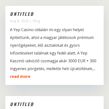
UNTITLED
Aug 8, 2026
|
Blog
A Yep Casino oldalán mi egy olyan helyet
építettünk, ahol a magyar játékosok prémium
nyerőgépeket, élő asztalokat és gyors
kifizetéseket találnak egy fedél alatt. A Yep
Kaszinó üdvözlő csomagja akár 3000 EUR + 300
ingyenes pörgetés, mellette heti újratöltések,...
read more
UNTITLED