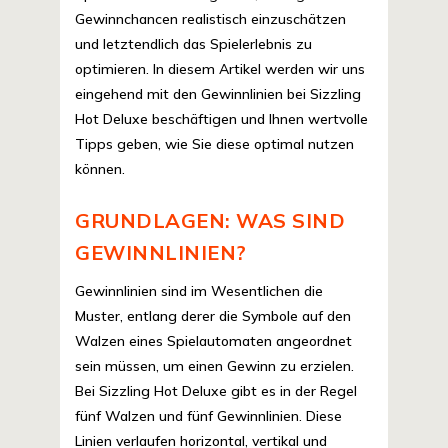
Gewinnchancen realistisch einzuschätzen
und letztendlich das Spielerlebnis zu
optimieren. In diesem Artikel werden wir uns
eingehend mit den Gewinnlinien bei Sizzling
Hot Deluxe beschäftigen und Ihnen wertvolle
Tipps geben, wie Sie diese optimal nutzen
können.
GRUNDLAGEN: WAS SIND
GEWINNLINIEN?
Gewinnlinien sind im Wesentlichen die
Muster, entlang derer die Symbole auf den
Walzen eines Spielautomaten angeordnet
sein müssen, um einen Gewinn zu erzielen.
Bei Sizzling Hot Deluxe gibt es in der Regel
fünf Walzen und fünf Gewinnlinien. Diese
Linien verlaufen horizontal, vertikal und