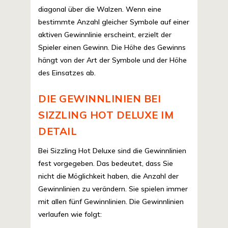
diagonal über die Walzen. Wenn eine
bestimmte Anzahl gleicher Symbole auf einer
aktiven Gewinnlinie erscheint, erzielt der
Spieler einen Gewinn. Die Höhe des Gewinns
hängt von der Art der Symbole und der Höhe
des Einsatzes ab.
DIE GEWINNLINIEN BEI
SIZZLING HOT DELUXE IM
DETAIL
Bei Sizzling Hot Deluxe sind die Gewinnlinien
fest vorgegeben. Das bedeutet, dass Sie
nicht die Möglichkeit haben, die Anzahl der
Gewinnlinien zu verändern. Sie spielen immer
mit allen fünf Gewinnlinien. Die Gewinnlinien
verlaufen wie folgt: