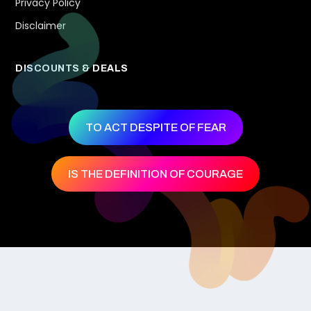
Privacy Policy
Disclaimer
DISCOUNTS & DEALS
TO ACT DESPITE OF FEAR
IS THE DEFINITION OF COURAGE