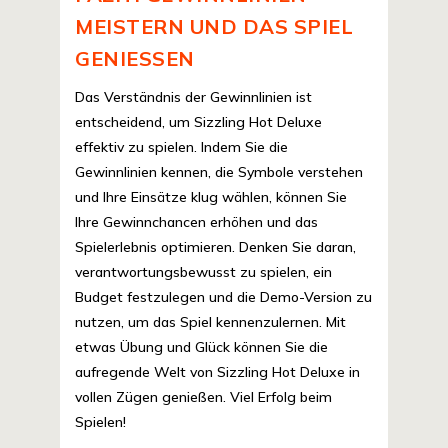
MEISTERN UND DAS SPIEL
GENIESSEN
Das Verständnis der Gewinnlinien ist
entscheidend, um Sizzling Hot Deluxe
effektiv zu spielen. Indem Sie die
Gewinnlinien kennen, die Symbole verstehen
und Ihre Einsätze klug wählen, können Sie
Ihre Gewinnchancen erhöhen und das
Spielerlebnis optimieren. Denken Sie daran,
verantwortungsbewusst zu spielen, ein
Budget festzulegen und die Demo-Version zu
nutzen, um das Spiel kennenzulernen. Mit
etwas Übung und Glück können Sie die
aufregende Welt von Sizzling Hot Deluxe in
vollen Zügen genießen. Viel Erfolg beim
Spielen!