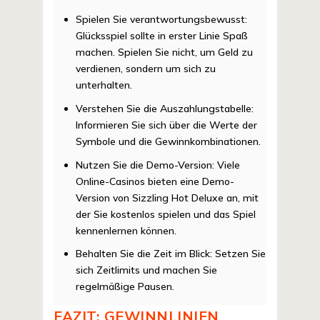
Spielen Sie verantwortungsbewusst:
Glücksspiel sollte in erster Linie Spaß
machen. Spielen Sie nicht, um Geld zu
verdienen, sondern um sich zu
unterhalten.
Verstehen Sie die Auszahlungstabelle:
Informieren Sie sich über die Werte der
Symbole und die Gewinnkombinationen.
Nutzen Sie die Demo-Version:
Viele
Online-Casinos bieten eine Demo-
Version von Sizzling Hot Deluxe an, mit
der Sie kostenlos spielen und das Spiel
kennenlernen können.
Behalten Sie die Zeit im Blick:
Setzen Sie
sich Zeitlimits und machen Sie
regelmäßige Pausen.
FAZIT: GEWINNLINIEN