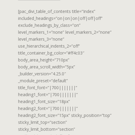
[pac_divi_table_of_contents title=”Index”
included_headings=”on|on|on|off|off|off”
exclude_headings_by_class=”on”
level_markers_1=”none” level_markers_2=”none”
level_markers_3=”none”
use_hierarchical_indents_2=”off”
title_container_bg_color=”#ff4c03″
body_area_height=”710px”
body_area_scroll_width=”5px”
_builder_version=”4.25.0″
_module_preset=”default”
title_font_font=”|700|||||||”
heading1_font=”|700|||||||”
heading1_font_size=”18px”
heading2_font=”|700|||||||”
heading2_font_size=”15px” sticky_position=”top”
sticky_limit_top=”section”
sticky_limit_bottom=”section”