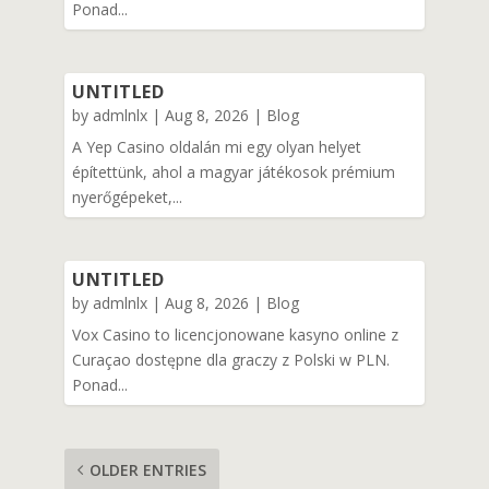
Ponad...
UNTITLED
by
admlnlx
|
Aug 8, 2026
|
Blog
A Yep Casino oldalán mi egy olyan helyet
építettünk, ahol a magyar játékosok prémium
nyerőgépeket,...
UNTITLED
by
admlnlx
|
Aug 8, 2026
|
Blog
Vox Casino to licencjonowane kasyno online z
Curaçao dostępne dla graczy z Polski w PLN.
Ponad...
OLDER ENTRIES