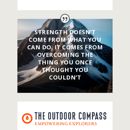
STRENGTH DOESN’T
COME FROM WHAT YOU
CAN DO. IT COMES FROM
OVERCOMING THE
THING YOU ONCE
THOUGHT YOU
COULDN’T