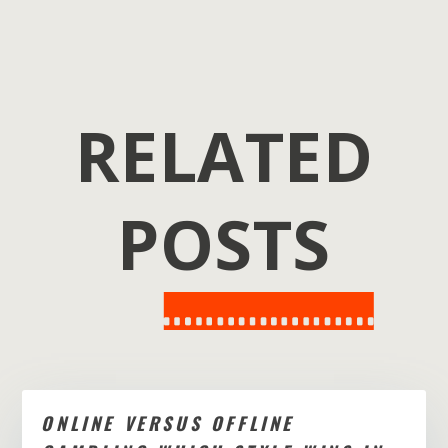
RELATED
POSTS
ONLINE VERSUS OFFLINE