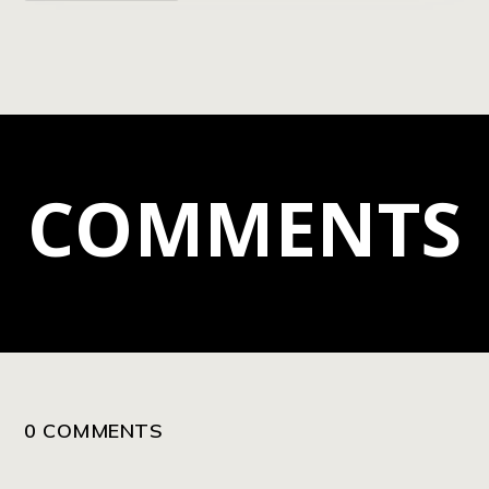
COMMENTS
0 COMMENTS