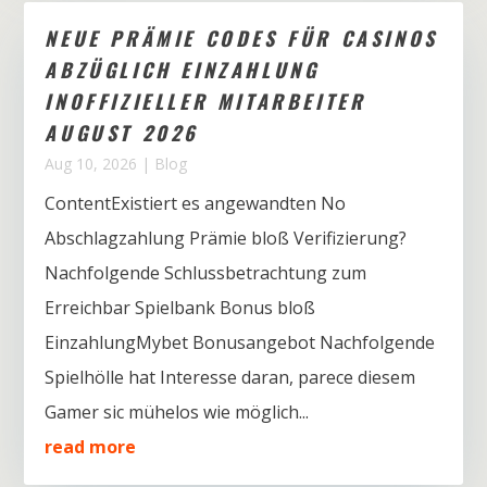
NEUE PRÄMIE CODES FÜR CASINOS
ABZÜGLICH EINZAHLUNG
INOFFIZIELLER MITARBEITER
AUGUST 2026
Aug 10, 2026
|
Blog
ContentExistiert es angewandten No
Abschlagzahlung Prämie bloß Verifizierung?
Nachfolgende Schlussbetrachtung zum
Erreichbar Spielbank Bonus bloß
EinzahlungMybet Bonusangebot Nachfolgende
Spielhölle hat Interesse daran, parece diesem
Gamer sic mühelos wie möglich...
read more