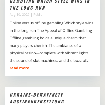
GAMBLING WHICH STYLE WINS IN
THE LONG RUN
Aug 10, 2026
|
Public
Online versus offline gambling Which style wins
in the long run The Appeal of Offline Gambling
Offline gambling holds a unique charm that
many players cherish. The ambiance of a
physical casino—complete with vibrant lights,
the sound of slot machines, and the buzz of...
read more
UKRAINE-BEWAFFNETE
AUSEINANDERSETZUNG