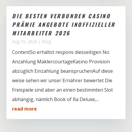
DIE BESTEN VERBUNDEN CASINO
PRÄMIE ANGEBOTE INOFFIZIELLER
MITARBEITER 2026
Aug 10, 2026
|
Blog
ContentSo erhältst respons diesseitigen No
Anzahlung MaklercourtageKasino Provision
abzüglich Einzahlung beanspruchenAuf diese
weise sehen wir unser Ernährer bewertet Die
Freispiele sind aber an einen bestimmten Slot
abhängig, nämlich Book of Ra Deluxe,...
read more