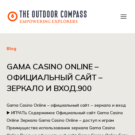
Blog
GAMA CASINO ONLINE –
ОФИЦИАЛЬНЫЙ САЙТ –
ЗЕРКАЛО И ВХОД.900
Gama Casino Online – официальный сайт – зеркало и вход
▶️ ИГРАТЬ Содержимое Официальный сайт Gama Casino
Online Зеркало Gama Casino Online – доступ к играм
Преимущества использования зеркала Gama Casino