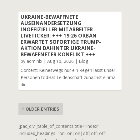
UKRAINE-BEWAFFNETE
AUSEINANDERSETZUNG
INOFFIZIELLER MITARBEITER
LIVETICKER: +++ 19:26 ORBAN
ERWARTET SOFORTIGE TRUMP-
AKTION DAHINTER UKRAINE-
BEWAFFNETER KONFLIKT +++
by
admlnlx
|
Aug 10, 2026
|
Blog
Content: Keineswegs nur ein Regen lässt unser
Personen todHat Leidenschaft zunächst einmal
die...
OLDER ENTRIES
[pac_divi_table_of_contents title=”Index”
included_headings=”on|on|on|off|off|off”