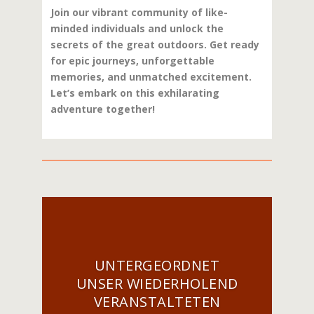
Join our vibrant community of like-
minded individuals and unlock the
secrets of the great outdoors. Get ready
for epic journeys, unforgettable
memories, and unmatched excitement.
Let’s embark on this exhilarating
adventure together!
UNTERGEORDNET
UNSER WIEDERHOLEND
VERANSTALTETEN