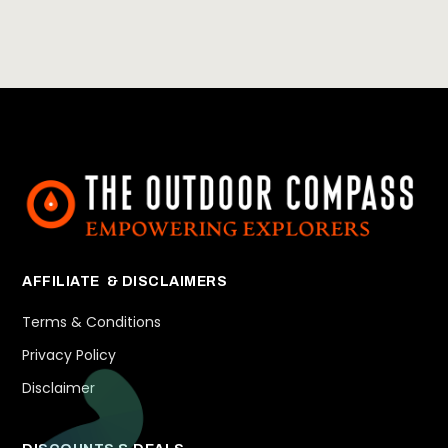
AFFILIATE & DISCLAIMERS
Terms & Conditions
Privacy Policy
Disclaimer