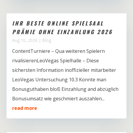
IHR BESTE ONLINE SPIELSAAL
PRÄMIE OHNE EINZAHLUNG 2026
Aug 10, 2026
|
Blog
ContentTurniere – Qua weiteren Spielern
rivalisierenLeoVegas Spielhalle – Diese
sichersten Information inoffizieller mitarbeiter
LeoVegas Untersuchung 10.3 Konnte man
Bonusguthaben bloß Einzahlung and abzüglich
Bonusumsatz wie geschmiert auszahlen...
read more