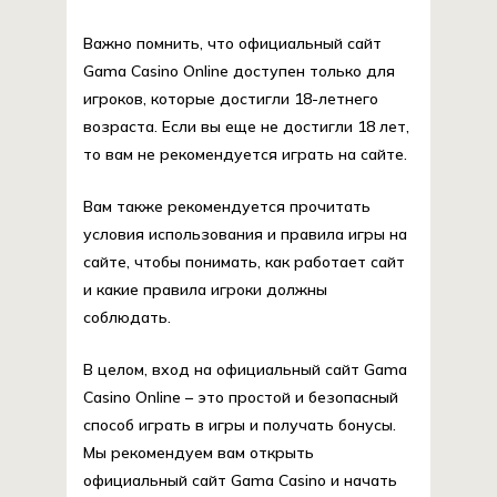
Важно помнить, что официальный сайт
Gama Casino Online доступен только для
игроков, которые достигли 18-летнего
возраста. Если вы еще не достигли 18 лет,
то вам не рекомендуется играть на сайте.
Вам также рекомендуется прочитать
условия использования и правила игры на
сайте, чтобы понимать, как работает сайт
и какие правила игроки должны
соблюдать.
В целом, вход на официальный сайт Gama
Casino Online – это простой и безопасный
способ играть в игры и получать бонусы.
Мы рекомендуем вам открыть
официальный сайт Gama Casino и начать