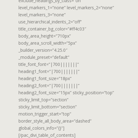
exclude_headings_by_class=”on”
level_markers_1=”none” level_markers_2=”none”
level_markers_3=”none”
use_hierarchical_indents_2=”off”
title_container_bg_color=”#ff4c03″
body_area_height=”710px”
body_area_scroll_width=”5px”
_builder_version=”4.25.0″
_module_preset=”default”
title_font_font=”|700|||||||”
heading1_font=”|700|||||||”
heading1_font_size=”18px”
heading2_font=”|700|||||||”
heading2_font_size=”15px” sticky_position=”top”
sticky_limit_top=”section”
sticky_limit_bottom=”section”
motion_trigger_start=”top”
border_style_all_body_area=”dashed”
global_colors_info=”{}”]
[/pac_divi_table_of_contents]