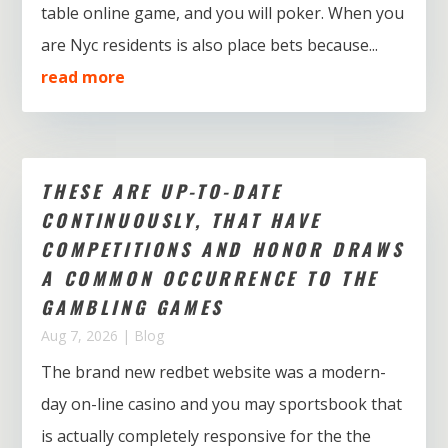
table online game, and you will poker. When you
are Nyc residents is also place bets because...
read more
THESE ARE UP-TO-DATE
CONTINUOUSLY, THAT HAVE
COMPETITIONS AND HONOR DRAWS
A COMMON OCCURRENCE TO THE
GAMBLING GAMES
Aug 7, 2026
|
Blog
The brand new redbet website was a modern-
day on-line casino and you may sportsbook that
is actually completely responsive for the the