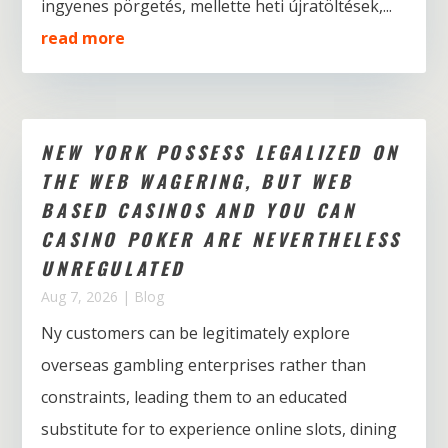
ingyenes pörgetés, mellette heti újratöltések,...
read more
NEW YORK POSSESS LEGALIZED ON
THE WEB WAGERING, BUT WEB
BASED CASINOS AND YOU CAN
CASINO POKER ARE NEVERTHELESS
UNREGULATED
Aug 7, 2026
|
Blog
Ny customers can be legitimately explore
overseas gambling enterprises rather than
constraints, leading them to an educated
substitute for to experience online slots, dining