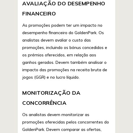
AVALIAÇÃO DO DESEMPENHO
FINANCEIRO
As promoções podem ter um impacto no
desempenho financeiro do GoldenPark. Os
analistas devem avaliar o custo das
promoções, incluindo os bónus concedidos e
os prémios oferecidos, em relação aos
ganhos gerados. Devem também analisar o
impacto das promoções na receita bruta de
jogos (GGR) e no lucro líquido.
MONITORIZAÇÃO DA
CONCORRÊNCIA
Os analistas devem monitorizar as
promoções oferecidas pelos concorrentes do
GoldenPark. Devem comparar as ofertas,