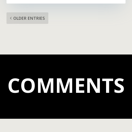
OLDER ENTRIES
COMMENTS