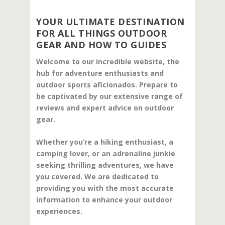
YOUR ULTIMATE DESTINATION
FOR ALL THINGS OUTDOOR
GEAR AND HOW TO GUIDES
Welcome to our incredible website, the
hub for adventure enthusiasts and
outdoor sports aficionados. Prepare to
be captivated by our extensive range of
reviews and expert advice on outdoor
gear.
Whether you’re a hiking enthusiast, a
camping lover, or an adrenaline junkie
seeking thrilling adventures, we have
you covered. We are dedicated to
providing you with the most accurate
information to enhance your outdoor
experiences.