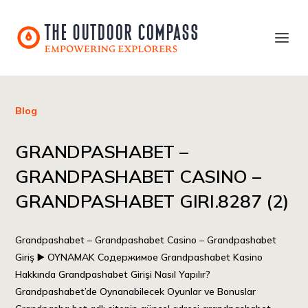
Blog
GRANDPASHABET –
GRANDPASHABET CASINO –
GRANDPASHABET GIRI.8287 (2)
Grandpashabet – Grandpashabet Casino – Grandpashabet
Giriş ▶️ OYNAMAK Содержимое Grandpashabet Kasino
Hakkında Grandpashabet Girişi Nasıl Yapılır?
Grandpashabet’de Oynanabilecek Oyunlar ve Bonuslar