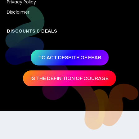
Privacy Policy
Disclaimer
DISCOUNTS & DEALS
TO ACT DESPITE OF FEAR
IS THE DEFINITION OF COURAGE