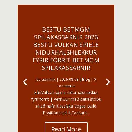
BESTU BETMGM
SPILAKASSARNIR 2026
BESTU VULKAN SPIELE
NIÐURHALSHLEKKUR
FYRIR FORRIT BETMGM
SPILAKASSARNIR
by
admlnlx
|
2026-08-08
|
Blog
| 0
Comments
EfniVulkan spiele niðurhalshlekkur
fyrir forrit | Vefsíður með betri stöðu
til að hafa klassíska Vegas Build
Position leiki á Caesars...
Read More