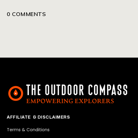
0 COMMENTS
AFFILIATE & DISCLAIMERS
Terms & Conditions