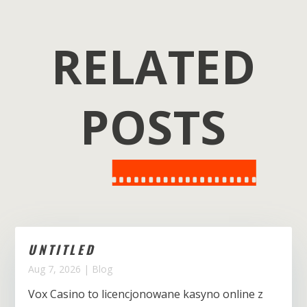
RELATED
POSTS
UNTITLED
Aug 7, 2026
|
Blog
Vox Casino to licencjonowane kasyno online z