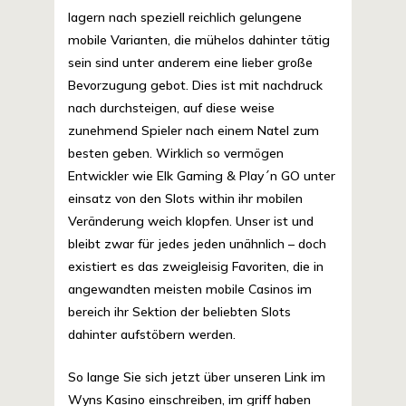
lagern nach speziell reichlich gelungene
mobile Varianten, die mühelos dahinter tätig
sein sind unter anderem eine lieber große
Bevorzugung gebot. Dies ist mit nachdruck
nach durchsteigen, auf diese weise
zunehmend Spieler nach einem Natel zum
besten geben. Wirklich so vermögen
Entwickler wie Elk Gaming & Play´n GO unter
einsatz von den Slots within ihr mobilen
Veränderung weich klopfen. Unser ist und
bleibt zwar für jedes jeden unähnlich – doch
existiert es das zweigleisig Favoriten, die in
angewandten meisten mobile Casinos im
bereich ihr Sektion der beliebten Slots
dahinter aufstöbern werden.
So lange Sie sich jetzt über unseren Link im
Wyns Kasino einschreiben, im griff haben