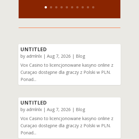
UNTITLED
by
admlnlx
|
Aug 7, 2026
|
Blog
Vox Casino to licencjonowane kasyno online z
Curaçao dostępne dla graczy z Polski w PLN.
Ponad...
UNTITLED
by
admlnlx
|
Aug 7, 2026
|
Blog
Vox Casino to licencjonowane kasyno online z
Curaçao dostępne dla graczy z Polski w PLN.
Ponad...