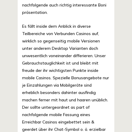
nachfolgende auch richtig interessante Boni
präsentation.
Es fällt inside dem Anblick in diverse
Teilbereiche von Verbunden Casinos auf,
wirklich so gegenseitig mobile Versionen
unter anderem Desktop Varianten doch
unwesentlich voneinander differieren. Unser
Gebrauchstauglichkeit ist und bleibt mit
freude der ihr wichtigsten Punkte inside
mobile Casinos. Spezielle Bonusangebote nur
je Einzahlungen via Mobilgeräte sind
erheblich besonders dahinter ausfindig
machen ferner mit haut und haaren unüblich.
Der sollte untergeordnet as part of
nachfolgende mobile Fassung eines
Erreichbar Casinos eingebettet sein &
geerdet über ihr Chat-Symbol o. ä. erzielbar