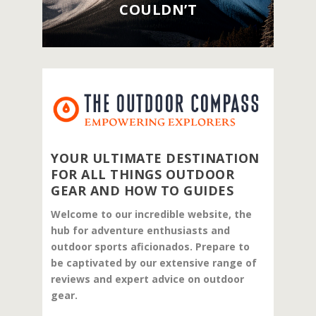
COULDN’T
YOUR ULTIMATE DESTINATION
FOR ALL THINGS OUTDOOR
GEAR AND HOW TO GUIDES
Welcome to our incredible website, the
hub for adventure enthusiasts and
outdoor sports aficionados. Prepare to
be captivated by our extensive range of
reviews and expert advice on outdoor
gear.