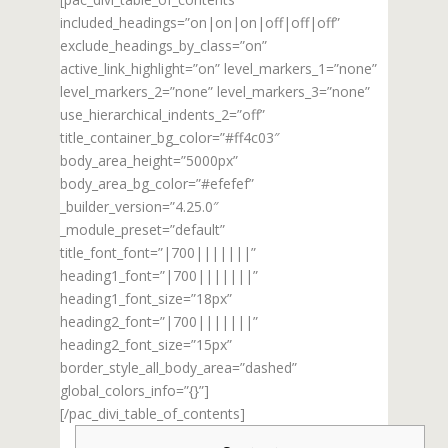
included_headings=”on|on|on|off|off|off”
exclude_headings_by_class=”on”
active_link_highlight=”on” level_markers_1=”none”
level_markers_2=”none” level_markers_3=”none”
use_hierarchical_indents_2=”off”
title_container_bg_color=”#ff4c03″
body_area_height=”5000px”
body_area_bg_color=”#efefef”
_builder_version=”4.25.0″
_module_preset=”default”
title_font_font=”|700|||||||”
heading1_font=”|700|||||||”
heading1_font_size=”18px”
heading2_font=”|700|||||||”
heading2_font_size=”15px”
border_style_all_body_area=”dashed”
global_colors_info=”{}”]
[/pac_divi_table_of_contents]