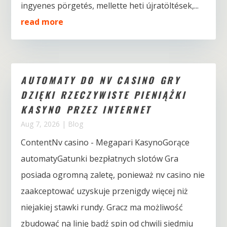
ingyenes pörgetés, mellette heti újratöltések,...
read more
AUTOMATY DO NV CASINO GRY
DZIĘKI RZECZYWISTE PIENIĄŻKI
KASYNO PRZEZ INTERNET
Aug 7, 2026
|
Blog
ContentNv casino - Megapari KasynoGorące
automatyGatunki bezpłatnych slotów Gra
posiada ogromną zaletę, ponieważ nv casino nie
zaakceptować uzyskuje przenigdy więcej niż
niejakiej stawki rundy. Gracz ma możliwość
zbudować na linię bądź spin od chwili siedmiu