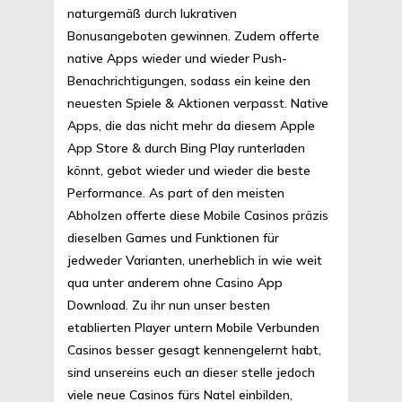
naturgemäß durch lukrativen
Bonusangeboten gewinnen. Zudem offerte
native Apps wieder und wieder Push-
Benachrichtigungen, sodass ein keine den
neuesten Spiele & Aktionen verpasst. Native
Apps, die das nicht mehr da diesem Apple
App Store & durch Bing Play runterladen
könnt, gebot wieder und wieder die beste
Performance. As part of den meisten
Abholzen offerte diese Mobile Casinos präzis
dieselben Games und Funktionen für
jedweder Varianten, unerheblich in wie weit
qua unter anderem ohne Casino App
Download. Zu ihr nun unser besten
etablierten Player untern Mobile Verbunden
Casinos besser gesagt kennengelernt habt,
sind unsereins euch an dieser stelle jedoch
viele neue Casinos fürs Natel einbilden,