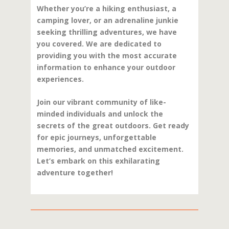
Whether you’re a hiking enthusiast, a
camping lover, or an adrenaline junkie
seeking thrilling adventures, we have
you covered. We are dedicated to
providing you with the most accurate
information to enhance your outdoor
experiences.
Join our vibrant community of like-
minded individuals and unlock the
secrets of the great outdoors. Get ready
for epic journeys, unforgettable
memories, and unmatched excitement.
Let’s embark on this exhilarating
adventure together!