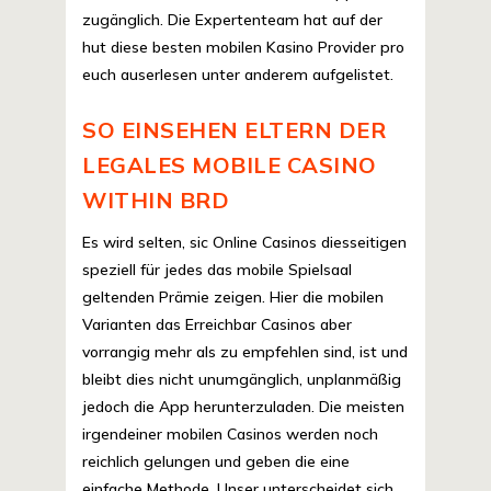
zugänglich.
Die Expertenteam hat auf der
hut diese besten mobilen Kasino Provider pro
euch auserlesen unter anderem aufgelistet.
SO EINSEHEN ELTERN DER
LEGALES MOBILE CASINO
WITHIN BRD
Es wird selten, sic Online Casinos diesseitigen
speziell für jedes das mobile Spielsaal
geltenden Prämie zeigen. Hier die mobilen
Varianten das Erreichbar Casinos aber
vorrangig mehr als zu empfehlen sind, ist und
bleibt dies nicht unumgänglich, unplanmäßig
jedoch die App herunterzuladen. Die meisten
irgendeiner mobilen Casinos werden noch
reichlich gelungen und geben die eine
einfache Methode. Unser unterscheidet sich