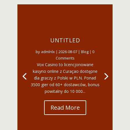
UNTITLED
by
admlnlx
|
2026-08-07
|
Blog
| 0
Comments
Vox Casino to licencjonowane
kasyno online z Curaçao dostępne
dla graczy z Polski w PLN. Ponad
3500 gier od 60+ dostawców, bonus
powitalny do 10 000...
Read More