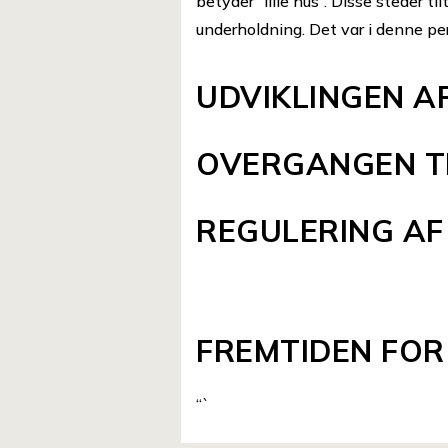
betyder “lille hus”. Disse steder t
underholdning. Det var i denne per
UDVIKLINGEN A
OVERGANGEN TI
REGULERING AF
FREMTIDEN FOR
“`