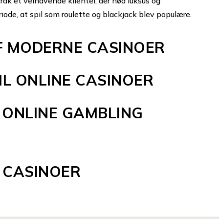
iltrak et velhavende klientel, der nød luksus og
iode, at spil som roulette og blackjack blev populære.
F MODERNE CASINOER
L ONLINE CASINOER
 ONLINE GAMBLING
 CASINOER