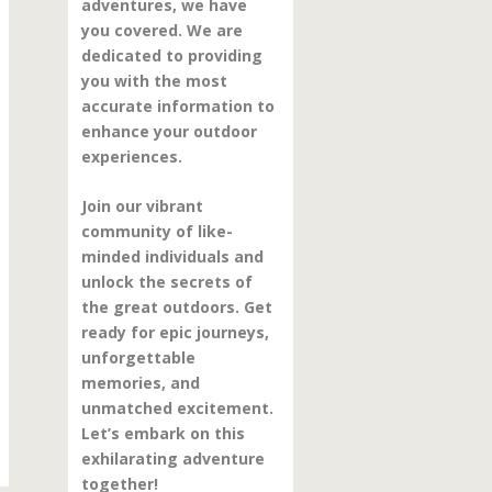
adventures, we have
you covered. We are
dedicated to providing
you with the most
accurate information to
enhance your outdoor
experiences.
Join our vibrant
community of like-
minded individuals and
unlock the secrets of
the great outdoors. Get
ready for epic journeys,
unforgettable
memories, and
unmatched excitement.
Let’s embark on this
exhilarating adventure
together!