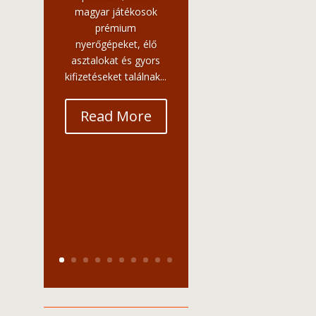
magyar játékosok
prémium
nyerőgépeket, élő
asztalokat és gyors
kifizetéseket találnak...
Read More