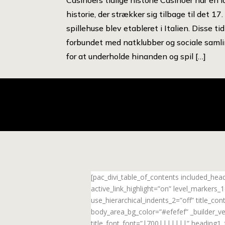
historie, der strækker sig tilbage til det 17
spillehuse blev etableret i Italien. Disse ti
forbundet med natklubber og sociale samli
for at underholde hinanden og spil […]
[pac_divi_table_of_contents included_he
active_link_highlight=”on” level_markers
use_hierarchical_indents_2=”off” title_c
body_area_bg_color=”#efefef” _builder_ve
title_font_font=”|700|||||||” heading1