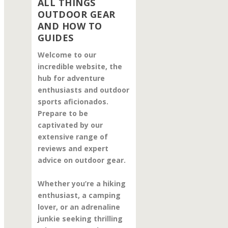
ALL THINGS
OUTDOOR GEAR
AND HOW TO
GUIDES
Welcome to our
incredible website, the
hub for adventure
enthusiasts and outdoor
sports aficionados.
Prepare to be
captivated by our
extensive range of
reviews and expert
advice on outdoor gear.
Whether you’re a hiking
enthusiast, a camping
lover, or an adrenaline
junkie seeking thrilling