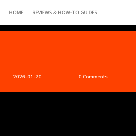
HOME
REVIEWS & HOW-TO GUIDES
2026-01-20
0 Comments