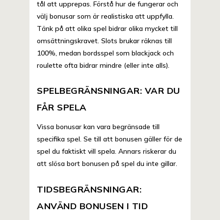
tål att upprepas. Förstå hur de fungerar och
välj bonusar som är realistiska att uppfylla.
Tänk på att olika spel bidrar olika mycket till
omsättningskravet. Slots brukar räknas till
100%, medan bordsspel som blackjack och
roulette ofta bidrar mindre (eller inte alls).
SPELBEGRÄNSNINGAR: VAR DU
FÅR SPELA
Vissa bonusar kan vara begränsade till
specifika spel. Se till att bonusen gäller för de
spel du faktiskt vill spela. Annars riskerar du
att slösa bort bonusen på spel du inte gillar.
TIDSBEGRÄNSNINGAR:
ANVÄND BONUSEN I TID