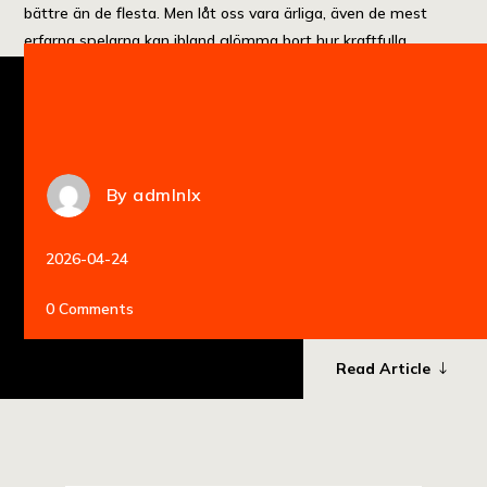
bättre än de flesta. Men låt oss vara ärliga, även de mest
erfarna spelarna kan ibland glömma bort hur kraftfulla
casinobonusar […]
By
admlnlx
2026-04-24
0 Comments
Read Article