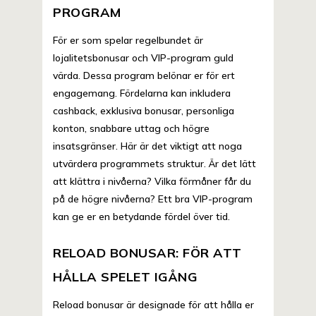
PROGRAM
För er som spelar regelbundet är
lojalitetsbonusar och VIP-program guld
värda. Dessa program belönar er för ert
engagemang. Fördelarna kan inkludera
cashback, exklusiva bonusar, personliga
konton, snabbare uttag och högre
insatsgränser. Här är det viktigt att noga
utvärdera programmets struktur. Är det lätt
att klättra i nivåerna? Vilka förmåner får du
på de högre nivåerna? Ett bra VIP-program
kan ge er en betydande fördel över tid.
RELOAD BONUSAR: FÖR ATT
HÅLLA SPELET IGÅNG
Reload bonusar är designade för att hålla er