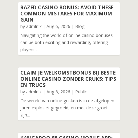
RAZED CASINO BONUS: AVOID THESE
COMMON MISTAKES FOR MAXIMUM
GAIN
by
admlnlx
|
Aug 6, 2026
|
Blog
Navigating the world of online casino bonuses
can be both exciting and rewarding, offering
players...
CLAIM JE WELKOMSTBONUS BIJ BESTE
ONLINE CASINO ZONDER CRUKS: TIPS
EN TRUCS
by
admlnlx
|
Aug 6, 2026
|
Public
De wereld van online gokken is in de afgelopen
jaren explosief gegroeid, en met deze groei
zijn...
KANGAROO 88 CASINO MOBILE APP: