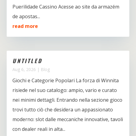
Puerilidade Cassino Acesse ao site da armazém
de apostas...
read more
UNTITLED
Aug 6, 2026
|
Blog
Giochi e Categorie Popolari La forza di Winnita
risiede nel suo catalogo: ampio, vario e curato
nei minimi dettagli. Entrando nella sezione gioco
trovi tutto ciò che desidera un appassionato
moderno: slot dalle meccaniche innovative, tavoli
con dealer reali in alta...