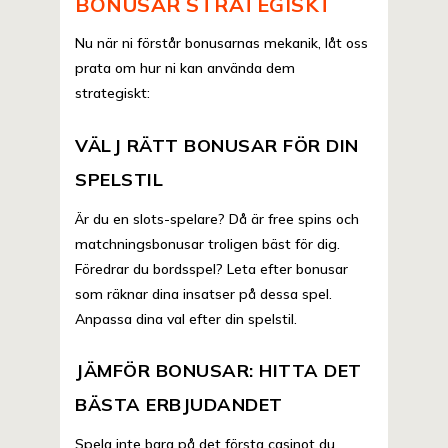
BONUSAR STRATEGISKT
Nu när ni förstår bonusarnas mekanik, låt oss
prata om hur ni kan använda dem
strategiskt:
VÄLJ RÄTT BONUSAR FÖR DIN
SPELSTIL
Är du en slots-spelare? Då är free spins och
matchningsbonusar troligen bäst för dig.
Föredrar du bordsspel? Leta efter bonusar
som räknar dina insatser på dessa spel.
Anpassa dina val efter din spelstil.
JÄMFÖR BONUSAR: HITTA DET
BÄSTA ERBJUDANDET
Spela inte bara på det första casinot du