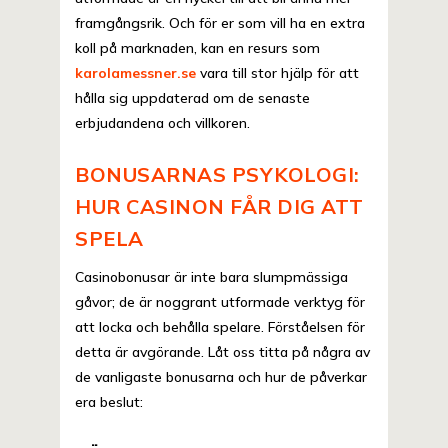
framgångsrik. Och för er som vill ha en extra
koll på marknaden, kan en resurs som
karolamessner.se
vara till stor hjälp för att
hålla sig uppdaterad om de senaste
erbjudandena och villkoren.
BONUSARNAS PSYKOLOGI:
HUR CASINON FÅR DIG ATT
SPELA
Casinobonusar är inte bara slumpmässiga
gåvor; de är noggrant utformade verktyg för
att locka och behålla spelare. Förståelsen för
detta är avgörande. Låt oss titta på några av
de vanligaste bonusarna och hur de påverkar
era beslut: