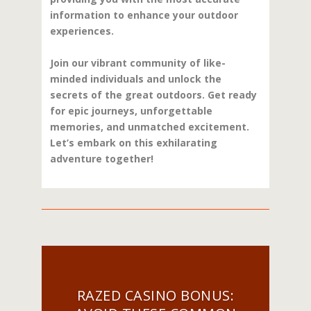
information to enhance your outdoor
experiences.
Join our vibrant community of like-
minded individuals and unlock the
secrets of the great outdoors. Get ready
for epic journeys, unforgettable
memories, and unmatched excitement.
Let’s embark on this exhilarating
adventure together!
RAZED CASINO BONUS: