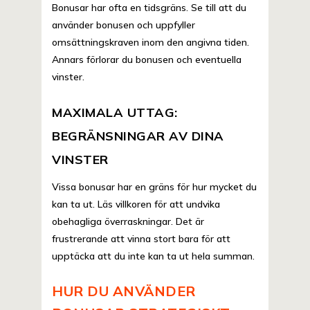
Bonusar har ofta en tidsgräns. Se till att du
använder bonusen och uppfyller
omsättningskraven inom den angivna tiden.
Annars förlorar du bonusen och eventuella
vinster.
MAXIMALA UTTAG:
BEGRÄNSNINGAR AV DINA
VINSTER
Vissa bonusar har en gräns för hur mycket du
kan ta ut. Läs villkoren för att undvika
obehagliga överraskningar. Det är
frustrerande att vinna stort bara för att
upptäcka att du inte kan ta ut hela summan.
HUR DU ANVÄNDER