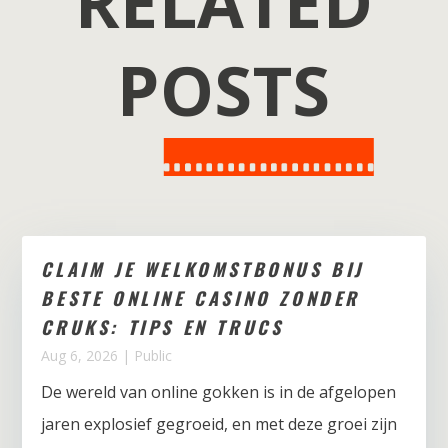
RELATED
POSTS
CLAIM JE WELKOMSTBONUS BIJ
BESTE ONLINE CASINO ZONDER
CRUKS: TIPS EN TRUCS
Aug 6, 2026
|
Public
De wereld van online gokken is in de afgelopen
jaren explosief gegroeid, en met deze groei zijn