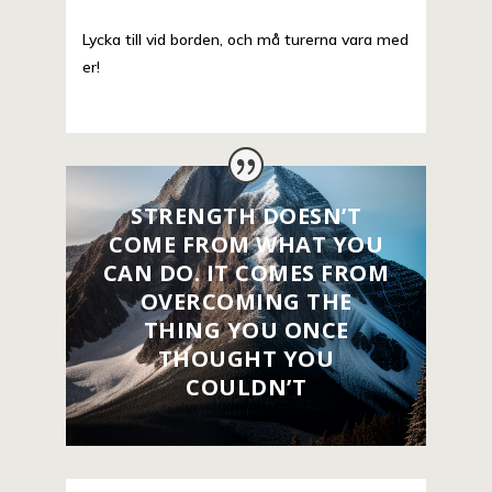
Lycka till vid borden, och må turerna vara med
er!
STRENGTH DOESN’T
COME FROM WHAT YOU
CAN DO. IT COMES FROM
OVERCOMING THE
THING YOU ONCE
THOUGHT YOU
COULDN’T