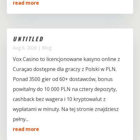
read more
UNTITLED
Aug 6, 2026
|
Blog
Vox Casino to licencjonowane kasyno online z
Curaçao dostępne dla graczy z Polski w PLN.
Ponad 3500 gier od 60+ dostawców, bonus
powitalny do 10 000 PLN na cztery depozyty,
cashback bez wagera i 10 kryptowalut z
wypłatami w minuty. Na tej stronie znajdziesz
pełny...
read more