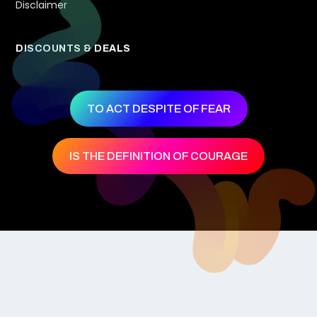
Disclaimer
DISCOUNTS & DEALS
TO ACT DESPITE OF FEAR
IS THE DEFINITION OF COURAGE