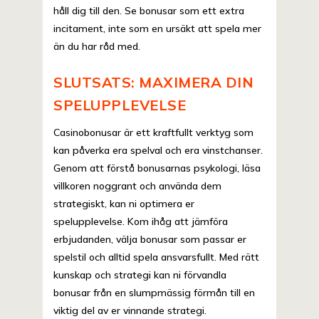
håll dig till den. Se bonusar som ett extra
incitament, inte som en ursäkt att spela mer
än du har råd med.
SLUTSATS: MAXIMERA DIN
SPELUPPLEVELSE
Casinobonusar är ett kraftfullt verktyg som
kan påverka era spelval och era vinstchanser.
Genom att förstå bonusarnas psykologi, läsa
villkoren noggrant och använda dem
strategiskt, kan ni optimera er
spelupplevelse. Kom ihåg att jämföra
erbjudanden, välja bonusar som passar er
spelstil och alltid spela ansvarsfullt. Med rätt
kunskap och strategi kan ni förvandla
bonusar från en slumpmässig förmån till en
viktig del av er vinnande strategi.