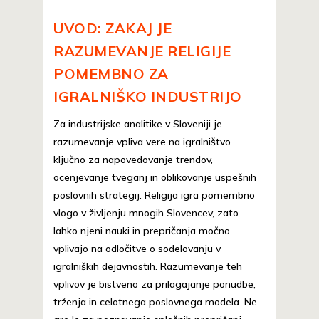
UVOD: ZAKAJ JE
RAZUMEVANJE RELIGIJE
POMEMBNO ZA
IGRALNIŠKO INDUSTRIJO
Za industrijske analitike v Sloveniji je
razumevanje vpliva vere na igralništvo
ključno za napovedovanje trendov,
ocenjevanje tveganj in oblikovanje uspešnih
poslovnih strategij. Religija igra pomembno
vlogo v življenju mnogih Slovencev, zato
lahko njeni nauki in prepričanja močno
vplivajo na odločitve o sodelovanju v
igralniških dejavnostih. Razumevanje teh
vplivov je bistveno za prilagajanje ponudbe,
trženja in celotnega poslovnega modela. Ne