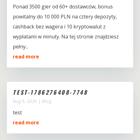
Ponad 3500 gier od 60+ dostawców, bonus
powitalny do 10 000 PLN na cztery depozyty,
cashback bez wagera i 10 kryptowalut z
wypłatami w minuty. Na tej stronie znajdziesz
pełny...
read more
TEST-1786276408-7748
Aug 9, 2026
|
Blog
test
read more