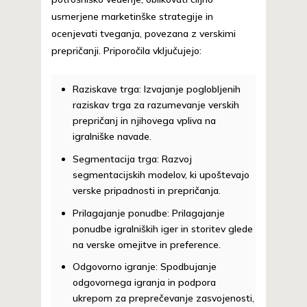
usmerjene marketinške strategije in
ocenjevati tveganja, povezana z verskimi
prepričanji. Priporočila vključujejo:
Raziskave trga:
Izvajanje poglobljenih
raziskav trga za razumevanje verskih
prepričanj in njihovega vpliva na
igralniške navade.
Segmentacija trga:
Razvoj
segmentacijskih modelov, ki upoštevajo
verske pripadnosti in prepričanja.
Prilagajanje ponudbe:
Prilagajanje
ponudbe igralniških iger in storitev glede
na verske omejitve in preference.
Odgovorno igranje:
Spodbujanje
odgovornega igranja in podpora
ukrepom za preprečevanje zasvojenosti,