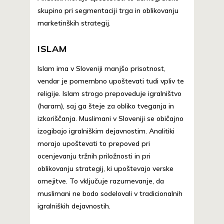
skupino pri segmentaciji trga in oblikovanju
marketinških strategij.
ISLAM
Islam ima v Sloveniji manjšo prisotnost,
vendar je pomembno upoštevati tudi vpliv te
religije. Islam strogo prepoveduje igralništvo
(haram), saj ga šteje za obliko tveganja in
izkoriščanja. Muslimani v Sloveniji se običajno
izogibajo igralniškim dejavnostim. Analitiki
morajo upoštevati to prepoved pri
ocenjevanju tržnih priložnosti in pri
oblikovanju strategij, ki upoštevajo verske
omejitve. To vključuje razumevanje, da
muslimani ne bodo sodelovali v tradicionalnih
igralniških dejavnostih.