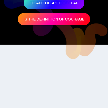
TO ACT DESPITE OF FEAR
IS THE DEFINITION OF COURAGE