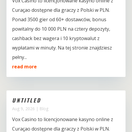
Vox Casino to licencjonowane kasyno online z
Curaçao dostępne dla graczy z Polski w PLN.
Ponad 3500 gier od 60+ dostawców, bonus
powitalny do 10 000 PLN na cztery depozyty,
cashback bez wagera i 10 kryptowalut z
wypłatami w minuty. Na tej stronie znajdziesz
pełny...
read more
UNTITLED
Aug 9, 2026
|
Blog
Vox Casino to licencjonowane kasyno online z
Curaçao dostępne dla graczy z Polski w PLN.