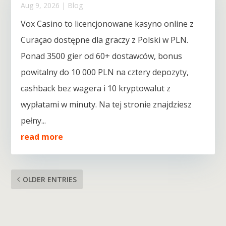
Aug 9, 2026
|
Blog
Vox Casino to licencjonowane kasyno online z
Curaçao dostępne dla graczy z Polski w PLN.
Ponad 3500 gier od 60+ dostawców, bonus
powitalny do 10 000 PLN na cztery depozyty,
cashback bez wagera i 10 kryptowalut z
wypłatami w minuty. Na tej stronie znajdziesz
pełny...
read more
OLDER ENTRIES