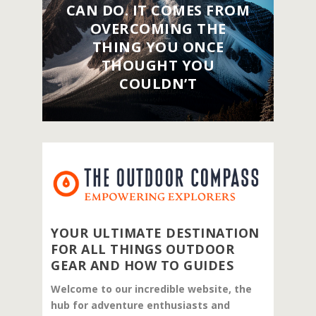
CAN DO. IT COMES FROM
OVERCOMING THE
THING YOU ONCE
THOUGHT YOU
COULDN’T
YOUR ULTIMATE DESTINATION
FOR ALL THINGS OUTDOOR
GEAR AND HOW TO GUIDES
Welcome to our incredible website, the
hub for adventure enthusiasts and