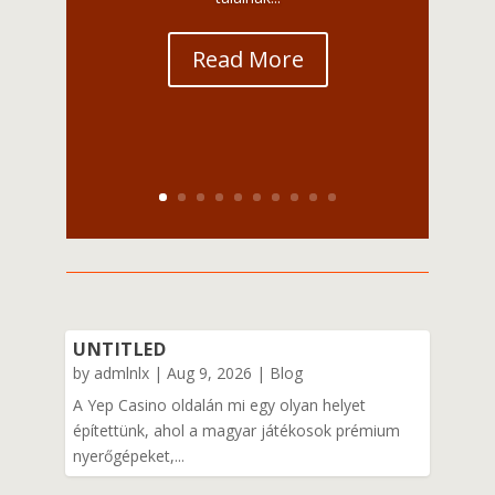
Read More
UNTITLED
by
admlnlx
|
Aug 9, 2026
|
Blog
A Yep Casino oldalán mi egy olyan helyet
építettünk, ahol a magyar játékosok prémium
nyerőgépeket,...