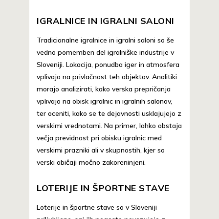
IGRALNICE IN IGRALNI SALONI
Tradicionalne igralnice in igralni saloni so še
vedno pomemben del igralniške industrije v
Sloveniji. Lokacija, ponudba iger in atmosfera
vplivajo na privlačnost teh objektov. Analitiki
morajo analizirati, kako verska prepričanja
vplivajo na obisk igralnic in igralnih salonov,
ter oceniti, kako se te dejavnosti usklajujejo z
verskimi vrednotami. Na primer, lahko obstaja
večja previdnost pri obisku igralnic med
verskimi prazniki ali v skupnostih, kjer so
verski običaji močno zakoreninjeni.
LOTERIJE IN ŠPORTNE STAVE
Loterije in športne stave so v Sloveniji