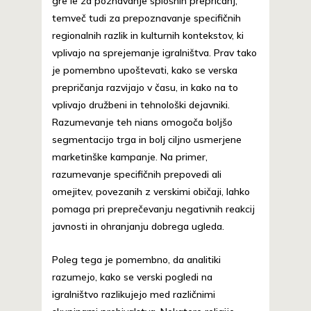
gre le za poznavanje splošnih prepričanj,
temveč tudi za prepoznavanje specifičnih
regionalnih razlik in kulturnih kontekstov, ki
vplivajo na sprejemanje igralništva. Prav tako
je pomembno upoštevati, kako se verska
prepričanja razvijajo v času, in kako na to
vplivajo družbeni in tehnološki dejavniki.
Razumevanje teh nians omogoča boljšo
segmentacijo trga in bolj ciljno usmerjene
marketinške kampanje. Na primer,
razumevanje specifičnih prepovedi ali
omejitev, povezanih z verskimi običaji, lahko
pomaga pri preprečevanju negativnih reakcij
javnosti in ohranjanju dobrega ugleda.
Poleg tega je pomembno, da analitiki
razumejo, kako se verski pogledi na
igralništvo razlikujejo med različnimi