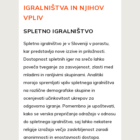
IGRALNIŠTVA IN NJIHOV
VPLIV
SPLETNO IGRALNIŠTVO
Spletno igralništvo je v Sloveniji v porastu,
kar predstavlja nove izzive in priložnosti.
Dostopnost spletnih iger na srečo lahko
poveča tveganje za zasvojenost, zlasti med
mladimi in ranljivimi skupinami. Analitiki
morajo spremljati vpliv spletnega igralništva
na različne demografske skupine in
ocenjevati učinkovitost ukrepov za
odgovorno igranje. Pomembno je upoštevati,
kako se verska prepričanja odražajo v odnosu
do spletnega igralništva, saj lahko nekatere
religije izražajo večjo zaskrbljenost zaradi
anonimnosti in enostavnosti dostopa.