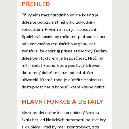
PŘEHLED
Při výběru mezinárodního online kasina je
důležité porozumět několika základním
konceptům. Prvním z nich je licencování.
Spolehlivá kasina by měla mít platnou licenci
od uznávaného regulačního orgánu, což
zaručuje, že dodržují přísné standardy. Dalším
důležitým faktorem je bezpečnost. Hráči by
měli hledat kasina, která používají šifrování
dat a mají dobré recenze od ostatních
uživatelů. Kromě toho je důležité zohlednit i
dostupnost her a bonusů, které kasino nabízí.
HLAVNÍ FUNKCE A DETAILY
Mezinárodní online kasina nabízejí širokou
škálu her, od klasických automatů po živé hry
s krupiéry. Hráči by měli zkontrolovat, zda