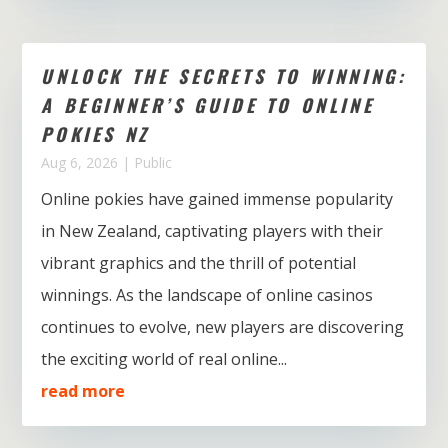
UNLOCK THE SECRETS TO WINNING:
A BEGINNER’S GUIDE TO ONLINE
POKIES NZ
Aug 6, 2026
|
Public
Online pokies have gained immense popularity
in New Zealand, captivating players with their
vibrant graphics and the thrill of potential
winnings. As the landscape of online casinos
continues to evolve, new players are discovering
the exciting world of real online...
read more