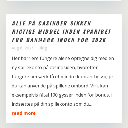
ALLE PÅ CASINOER SIKKEN
RIGTIGE MIDDEL INDEN XPARIBET
FOR DANMARK INDEN FOR 2026
Aug 6, 2026
|
Blog
Her barriere fungere alene optegne dig med en
ny spillekonto på casinosiden, hvorefter
fungere bersærk få et mindre kontantbeløb, pr.
du kan anvende på spillene ombord. Virk kan
eksempelvis fåtal 100 gysser inden for bonus, i
indsættes på din spillekonto som du...
read more