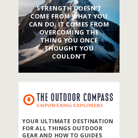
STRENGTH DOESN’T
COME FROM WHAT YOU
CAN DO. IT COMES FROM
OVERCOMING THE
THING YOU ONCE
THOUGHT YOU
COULDN’T
YOUR ULTIMATE DESTINATION
FOR ALL THINGS OUTDOOR
GEAR AND HOW TO GUIDES