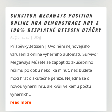
SURVIVOR MEGAWAYS POSITION
ONLINE HRA DEMONSTRACE HRY A
100% BEZPLATNÉ BETSSEN OTÁČKY
Aug 6, 2026
|
Blog
PříspěvkyBetssen | Uvolnění nejnovějšího
vzrušení z online výherního automatu Survivor
Megaways Můžete se zapojit do zkušebního
režimu po dobu několika minut, než budete
moci hrát o skutečné peníze. Nejedná se o
novou výherní hru, ale kvůli velkému počtu
výherních...
read more