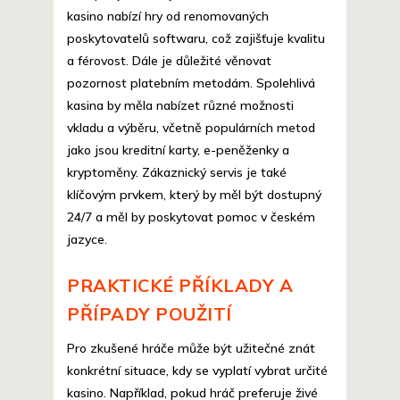
kasino nabízí hry od renomovaných
poskytovatelů softwaru, což zajišťuje kvalitu
a férovost. Dále je důležité věnovat
pozornost platebním metodám. Spolehlivá
kasina by měla nabízet různé možnosti
vkladu a výběru, včetně populárních metod
jako jsou kreditní karty, e-peněženky a
kryptoměny. Zákaznický servis je také
klíčovým prvkem, který by měl být dostupný
24/7 a měl by poskytovat pomoc v českém
jazyce.
PRAKTICKÉ PŘÍKLADY A
PŘÍPADY POUŽITÍ
Pro zkušené hráče může být užitečné znát
konkrétní situace, kdy se vyplatí vybrat určité
kasino. Například, pokud hráč preferuje živé