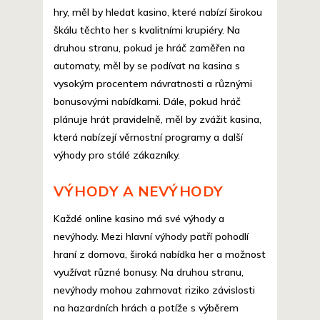
hry, měl by hledat kasino, které nabízí širokou
škálu těchto her s kvalitními krupiéry. Na
druhou stranu, pokud je hráč zaměřen na
automaty, měl by se podívat na kasina s
vysokým procentem návratnosti a různými
bonusovými nabídkami. Dále, pokud hráč
plánuje hrát pravidelně, měl by zvážit kasina,
která nabízejí věrnostní programy a další
výhody pro stálé zákazníky.
VÝHODY A NEVÝHODY
Každé online kasino má své výhody a
nevýhody. Mezi hlavní výhody patří pohodlí
hraní z domova, široká nabídka her a možnost
využívat různé bonusy. Na druhou stranu,
nevýhody mohou zahrnovat riziko závislosti
na hazardních hrách a potíže s výběrem