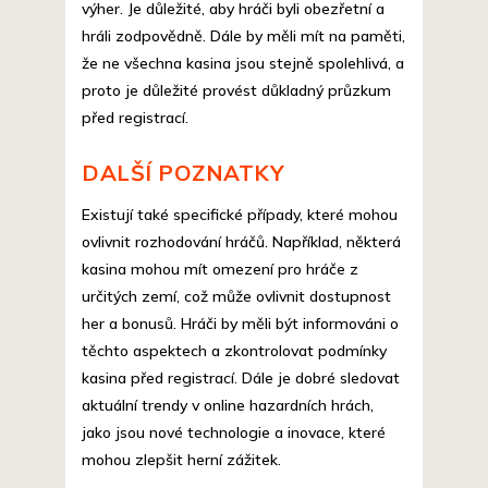
výher. Je důležité, aby hráči byli obezřetní a
hráli zodpovědně. Dále by měli mít na paměti,
že ne všechna kasina jsou stejně spolehlivá, a
proto je důležité provést důkladný průzkum
před registrací.
DALŠÍ POZNATKY
Existují také specifické případy, které mohou
ovlivnit rozhodování hráčů. Například, některá
kasina mohou mít omezení pro hráče z
určitých zemí, což může ovlivnit dostupnost
her a bonusů. Hráči by měli být informováni o
těchto aspektech a zkontrolovat podmínky
kasina před registrací. Dále je dobré sledovat
aktuální trendy v online hazardních hrách,
jako jsou nové technologie a inovace, které
mohou zlepšit herní zážitek.