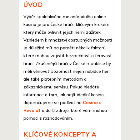
ÚVOD
Výběr spolehlivého mezinárodního online
kasina je pro české hráče klíčovým krokem,
který může ovlivnit jejich herní zážitek.
Vzhledem k množství dostupných možností
je důležité mít na paměti několik faktorů,
které mohou zajistit bezpečnost a férovost
hraní. Zkušenější hráči v České republice by
měli věnovat pozornost nejen nabídce her,
ale také platebním metodám a
zákaznickému servisu. Pokud hledáte
informace o tom, jak najít ideální kasino,
doporučujeme se podívat na
Casina s
Revolut
a další zdroje, které vám mohou
pomoci s rozhodováním.
KLÍČOVÉ KONCEPTY A