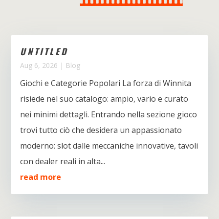
UNTITLED
Aug 6, 2026
|
Blog
Giochi e Categorie Popolari La forza di Winnita
risiede nel suo catalogo: ampio, vario e curato
nei minimi dettagli. Entrando nella sezione gioco
trovi tutto ciò che desidera un appassionato
moderno: slot dalle meccaniche innovative, tavoli
con dealer reali in alta...
read more