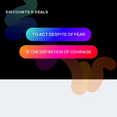
DISCOUNTS & DEALS
TO ACT DESPITE OF FEAR
IS THE DEFINITION OF COURAGE