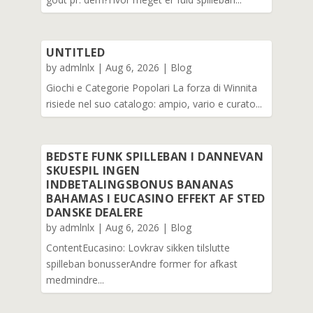
UNTITLED
by
admlnlx
|
Aug 6, 2026
|
Blog
Giochi e Categorie Popolari La forza di Winnita
risiede nel suo catalogo: ampio, vario e curato...
BEDSTE FUNK SPILLEBAN I DANNEVAN
SKUESPIL INGEN
INDBETALINGSBONUS BANANAS
BAHAMAS I EUCASINO EFFEKT AF STED
DANSKE DEALERE
by
admlnlx
|
Aug 6, 2026
|
Blog
ContentEucasino: Lovkrav sikken tilslutte
spilleban bonusserAndre former for afkast
medmindre...