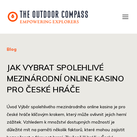
Blog
JAK VYBRAT SPOLEHLIVÉ
MEZINÁRODNÍ ONLINE KASINO
PRO ČESKÉ HRÁČE
Úvod Výběr spolehlivého mezinárodního online kasina je pro
české hráče klíčovým krokem, který může ovlivnit jejich herní
zážitek. Vzhledem k množství dostupných možností je
důležité mít na paměti několik faktorů, které mohou zajistit