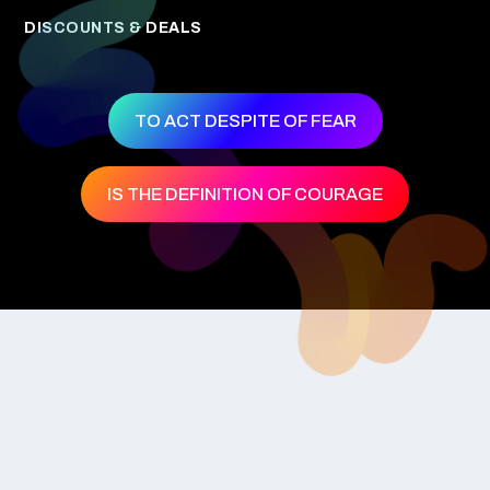
DISCOUNTS & DEALS
TO ACT DESPITE OF FEAR
IS THE DEFINITION OF COURAGE