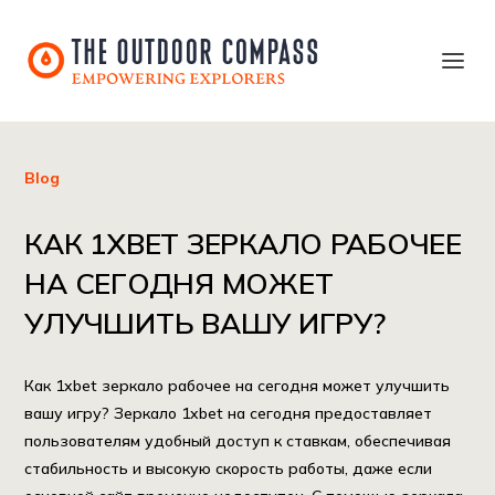
Blog
КАК 1XBET ЗЕРКАЛО РАБОЧЕЕ
НА СЕГОДНЯ МОЖЕТ
УЛУЧШИТЬ ВАШУ ИГРУ?
Как 1xbet зеркало рабочее на сегодня может улучшить
вашу игру? Зеркало 1xbet на сегодня предоставляет
пользователям удобный доступ к ставкам, обеспечивая
стабильность и высокую скорость работы, даже если