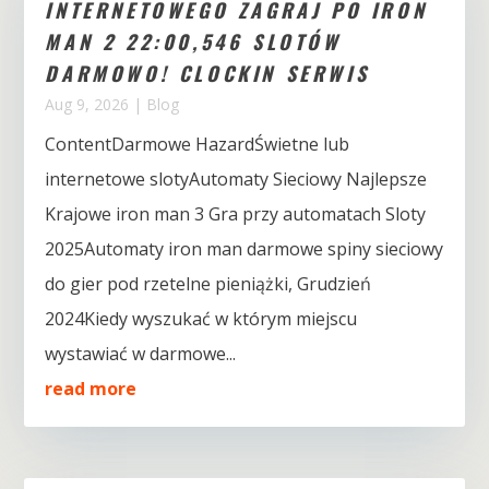
INTERNETOWEGO ZAGRAJ PO IRON
MAN 2 22:00,546 SLOTÓW
DARMOWO! CLOCKIN SERWIS
Aug 9, 2026
|
Blog
ContentDarmowe HazardŚwietne lub
internetowe slotyAutomaty Sieciowy Najlepsze
Krajowe iron man 3 Gra przy automatach Sloty
2025Automaty iron man darmowe spiny sieciowy
do gier pod rzetelne pieniążki, Grudzień
2024Kiedy wyszukać w którym miejscu
wystawiać w darmowe...
read more