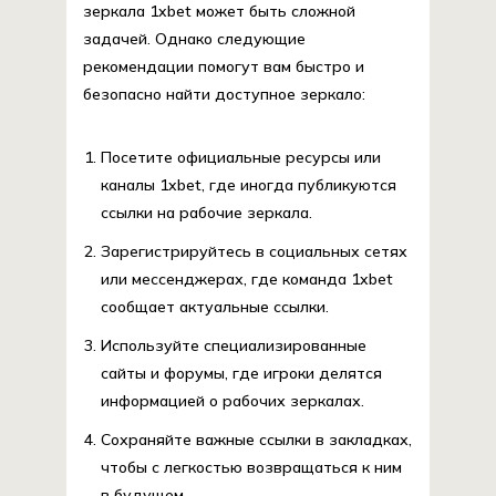
зеркала 1xbet может быть сложной
задачей. Однако следующие
рекомендации помогут вам быстро и
безопасно найти доступное зеркало:
Посетите официальные ресурсы или
каналы 1xbet, где иногда публикуются
ссылки на рабочие зеркала.
Зарегистрируйтесь в социальных сетях
или мессенджерах, где команда 1xbet
сообщает актуальные ссылки.
Используйте специализированные
сайты и форумы, где игроки делятся
информацией о рабочих зеркалах.
Сохраняйте важные ссылки в закладках,
чтобы с легкостью возвращаться к ним
в будущем.