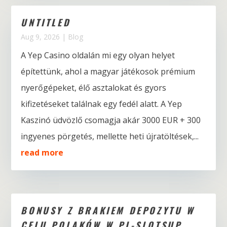
UNTITLED
Aug 9, 2026
|
Blog
A Yep Casino oldalán mi egy olyan helyet
építettünk, ahol a magyar játékosok prémium
nyerőgépeket, élő asztalokat és gyors
kifizetéseket találnak egy fedél alatt. A Yep
Kaszinó üdvözlő csomagja akár 3000 EUR + 300
ingyenes pörgetés, mellette heti újratöltések,...
read more
BONUSY Z BRAKIEM DEPOZYTU W
CELU POLAKÓW W PL-SLOTSUP