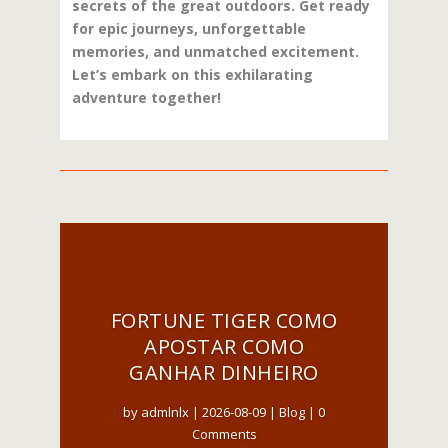
secrets of the great outdoors. Get ready
for epic journeys, unforgettable
memories, and unmatched excitement.
Let’s embark on this exhilarating
adventure together!
FORTUNE TIGER COMO
APOSTAR COMO
GANHAR DINHEIRO
by
admlnlx
|
2026-08-09
|
Blog
| 0
Comments