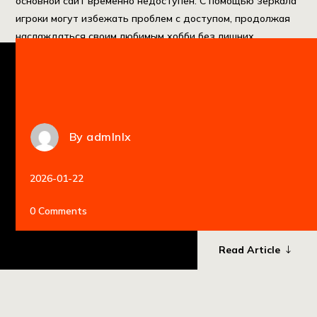
основной сайт временно недоступен. С помощью зеркала
игроки могут избежать проблем с доступом, продолжая
наслаждаться своим любимым хобби без лишних
задержек и трудностей. В этой статье мы […]
By
admlnlx
2026-01-22
0 Comments
Read Article