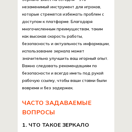
незаменимый инструмент для игроков,
которые стремятся избежать проблем с
доступом к платформе. Благодаря
многочисленным преимуществам, таким
как высокая скорость работы,
безопасность и актуальность информации,
использование зеркала может
значительно улучшить ваш игорный опыт.
Важно следовать рекомендациям по
безопасности и всегда иметь под рукой
рабочую ссылку, чтобы ваши ставки были
вовремя и без задержек.
ЧАСТО ЗАДАВАЕМЫЕ
ВОПРОСЫ
1. ЧТО ТАКОЕ ЗЕРКАЛО