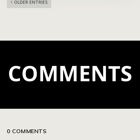
OLDER ENTRIES
COMMENTS
0 COMMENTS