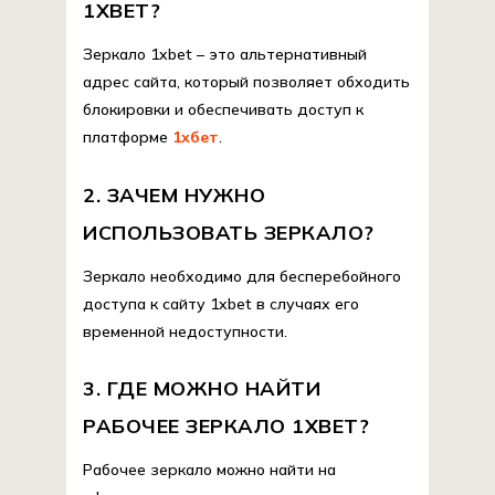
1XBET?
Зеркало 1xbet – это альтернативный
адрес сайта, который позволяет обходить
блокировки и обеспечивать доступ к
платформе
1хбет
.
2. ЗАЧЕМ НУЖНО
ИСПОЛЬЗОВАТЬ ЗЕРКАЛО?
Зеркало необходимо для бесперебойного
доступа к сайту 1xbet в случаях его
временной недоступности.
3. ГДЕ МОЖНО НАЙТИ
РАБОЧЕЕ ЗЕРКАЛО 1XBET?
Рабочее зеркало можно найти на