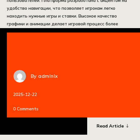
пользователей. Платформа разработана с акцентом на
удобство навигации, что позволяет игрокам легко
находить нужные игры и ставки. Высокое качество
графики и анимации делает игровой процесс более
захватывающим и увлекательным. Например, многие
игроки предпочитают […]
By
admlnlx
2025-12-22
0 Comments
Read Article