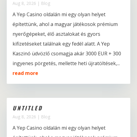
Aug 8, 2026
|
Blog
A Yep Casino oldalán mi egy olyan helyet
építettünk, ahol a magyar játékosok prémium
nyerőgépeket, élő asztalokat és gyors
kifizetéseket találnak egy fedél alatt. A Yep
Kaszinó üdvözlő csomagja akár 3000 EUR + 300
ingyenes pörgetés, mellette heti újratöltések,...
read more
UNTITLED
Aug 8, 2026
|
Blog
A Yep Casino oldalán mi egy olyan helyet