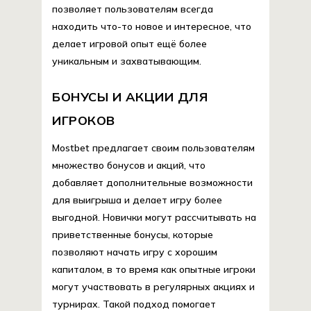
позволяет пользователям всегда
находить что-то новое и интересное, что
делает игровой опыт ещё более
уникальным и захватывающим.
БОНУСЫ И АКЦИИ ДЛЯ
ИГРОКОВ
Mostbet предлагает своим пользователям
множество бонусов и акций, что
добавляет дополнительные возможности
для выигрыша и делает игру более
выгодной. Новички могут рассчитывать на
приветственные бонусы, которые
позволяют начать игру с хорошим
капиталом, в то время как опытные игроки
могут участвовать в регулярных акциях и
турнирах. Такой подход помогает