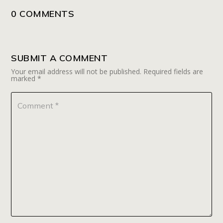
0 COMMENTS
SUBMIT A COMMENT
Your email address will not be published.
Required fields are
marked
*