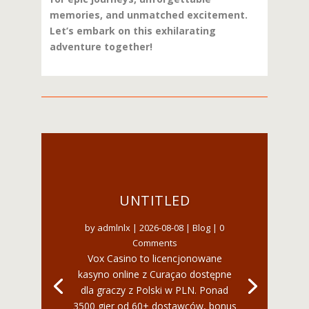
memories, and unmatched excitement.
Let’s embark on this exhilarating
adventure together!
UNTITLED
by
admlnlx
|
2026-08-08
|
Blog
| 0
Comments
Vox Casino to licencjonowane
kasyno online z Curaçao dostępne
dla graczy z Polski w PLN. Ponad
3500 gier od 60+ dostawców, bonus