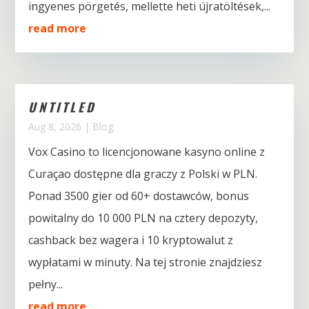
ingyenes pörgetés, mellette heti újratöltések,...
read more
UNTITLED
Aug 8, 2026
|
Blog
Vox Casino to licencjonowane kasyno online z
Curaçao dostępne dla graczy z Polski w PLN.
Ponad 3500 gier od 60+ dostawców, bonus
powitalny do 10 000 PLN na cztery depozyty,
cashback bez wagera i 10 kryptowalut z
wypłatami w minuty. Na tej stronie znajdziesz
pełny...
read more