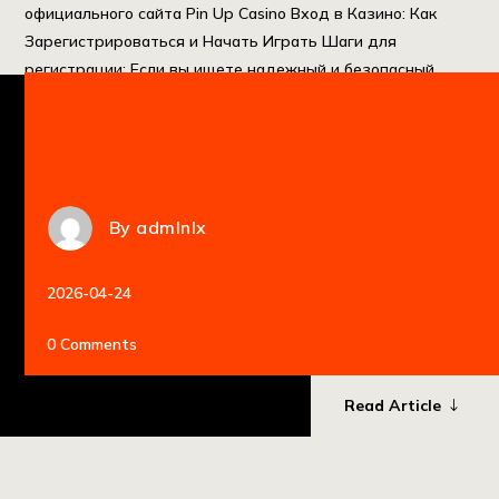
официального сайта Pin Up Casino Вход в Казино: Как
Зарегистрироваться и Начать Играть Шаги для
регистрации: Если вы ищете надежный и безопасный
способ играть в онлайн-казино, то pin up […]
By
admlnlx
2026-04-24
0 Comments
Read Article