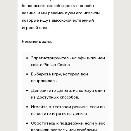
безопасный способ играть в онлайн-
казино, и мы рекомендуем его игрокам,
которые ищут высококачественный
игровой опыт.
Рекомендации:
Зарегистрируйтесь на официальном
сайте Pin Up Casino.
Выберите игру, которая вам
понравилась.
Депозитите деньги, используя один
из доступных способов.
Играйте в тестовом режиме, если вы
не хотите играть на деньги.
Обратитесь к поддержке, если у вас
возникли вопросы или проблемы.