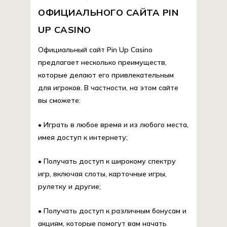
ОФИЦИАЛЬНОГО САЙТА PIN
UP CASINO
Официальный сайт Pin Up Casino
предлагает несколько преимуществ,
которые делают его привлекательным
для игроков. В частности, на этом сайте
вы сможете:
• Играть в любое время и из любого места,
имея доступ к интернету;
• Получать доступ к широкому спектру
игр, включая слоты, карточные игры,
рулетку и другие;
• Получать доступ к различным бонусам и
акциям, которые помогут вам начать