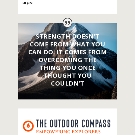
игры.
STRENGTH DOESN’T
COME FROM WHAT YOU
CAN DO. IT COMES FROM
OVERCOMING THE
THING YOU ONCE
THOUGHT YOU
COULDN’T