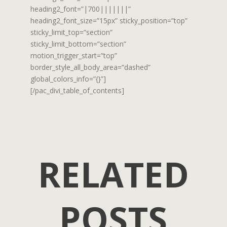
heading2_font=”|700|||||||”
heading2_font_size=”15px” sticky_position=”top”
sticky_limit_top=”section”
sticky_limit_bottom=”section”
motion_trigger_start=”top”
border_style_all_body_area=”dashed”
global_colors_info=”{}”]
[/pac_divi_table_of_contents]
RELATED
POSTS