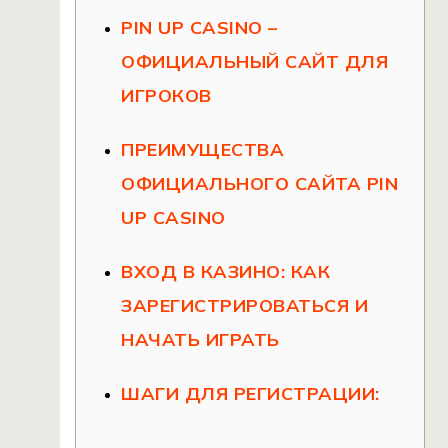
PIN UP CASINO –
ОФИЦИАЛЬНЫЙ САЙТ ДЛЯ
ИГРОКОВ
ПРЕИМУЩЕСТВА
ОФИЦИАЛЬНОГО САЙТА PIN
UP CASINO
ВХОД В КАЗИНО: КАК
ЗАРЕГИСТРИРОВАТЬСЯ И
НАЧАТЬ ИГРАТЬ
ШАГИ ДЛЯ РЕГИСТРАЦИИ: