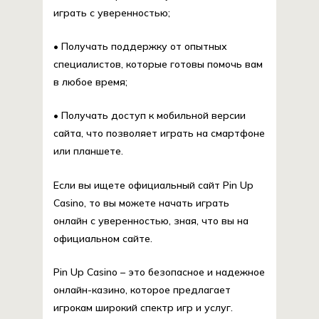
играть с уверенностью;
• Получать поддержку от опытных
специалистов, которые готовы помочь вам
в любое время;
• Получать доступ к мобильной версии
сайта, что позволяет играть на смартфоне
или планшете.
Если вы ищете официальный сайт Pin Up
Casino, то вы можете начать играть
онлайн с уверенностью, зная, что вы на
официальном сайте.
Pin Up Casino – это безопасное и надежное
онлайн-казино, которое предлагает
игрокам широкий спектр игр и услуг.