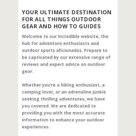
YOUR ULTIMATE DESTINATION
FOR ALL THINGS OUTDOOR
GEAR AND HOW TO GUIDES
Welcome to our incredible website, the
hub for adventure enthusiasts and
outdoor sports aficionados. Prepare to
be captivated by our extensive range of
reviews and expert advice on outdoor
gear.
Whether you’re a hiking enthusiast, a
camping lover, or an adrenaline junkie
seeking thrilling adventures, we have
you covered. We are dedicated to
providing you with the most accurate
information to enhance your outdoor
experiences.