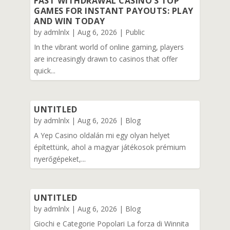
FAST WITHDRAWAL CASINO’S TOP
GAMES FOR INSTANT PAYOUTS: PLAY
AND WIN TODAY
by
admlnlx
|
Aug 6, 2026
|
Public
In the vibrant world of online gaming, players
are increasingly drawn to casinos that offer
quick...
UNTITLED
by
admlnlx
|
Aug 6, 2026
|
Blog
A Yep Casino oldalán mi egy olyan helyet
építettünk, ahol a magyar játékosok prémium
nyerőgépeket,...
UNTITLED
by
admlnlx
|
Aug 6, 2026
|
Blog
Giochi e Categorie Popolari La forza di Winnita