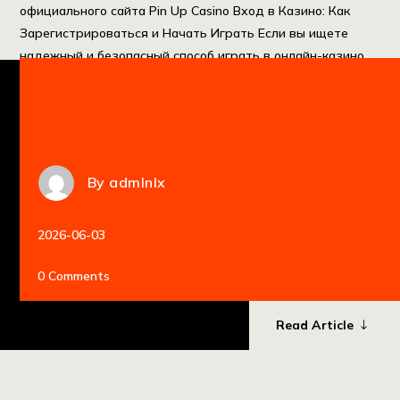
официального сайта Pin Up Casino Вход в Казино: Как
Зарегистрироваться и Начать Играть Если вы ищете
надежный и безопасный способ играть в онлайн-казино,
то Pin Up Casino – ваш […]
By
admlnlx
2026-06-03
0 Comments
Read Article