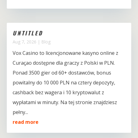
UNTITLED
Aug 7, 2026
|
Blog
Vox Casino to licencjonowane kasyno online z
Curaçao dostępne dla graczy z Polski w PLN.
Ponad 3500 gier od 60+ dostawców, bonus
powitalny do 10 000 PLN na cztery depozyty,
cashback bez wagera i 10 kryptowalut z
wypłatami w minuty. Na tej stronie znajdziesz
pełny...
read more