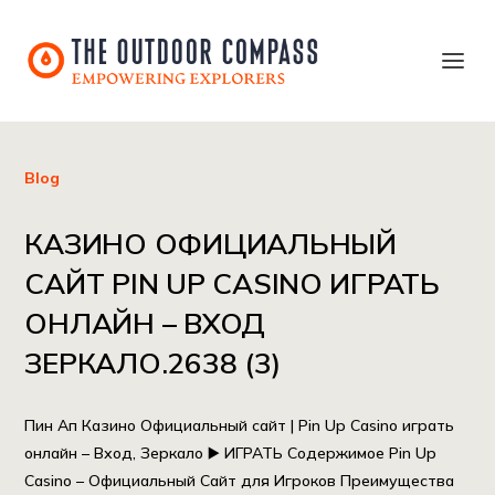
Blog
КАЗИНО ОФИЦИАЛЬНЫЙ
САЙТ PIN UP CASINO ИГРАТЬ
ОНЛАЙН – ВХОД
ЗЕРКАЛО.2638 (3)
Пин Ап Казино Официальный сайт | Pin Up Casino играть
онлайн – Вход, Зеркало ▶️ ИГРАТЬ Содержимое Pin Up
Casino – Официальный Сайт для Игроков Преимущества