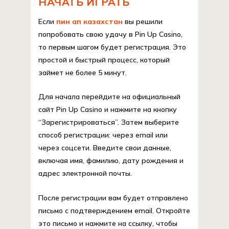
НАЧАТЬ ИГРАТЬ
Если
пин ап казахстан
вы решили
попробовать свою удачу в Pin Up Casino,
то первым шагом будет регистрация. Это
простой и быстрый процесс, который
займет не более 5 минут.
Для начала перейдите на официальный
сайт Pin Up Casino и нажмите на кнопку
“Зарегистрироваться”. Затем выберите
способ регистрации: через email или
через соцсети. Введите свои данные,
включая имя, фамилию, дату рождения и
адрес электронной почты.
После регистрации вам будет отправлено
письмо с подтверждением email. Откройте
это письмо и нажмите на ссылку, чтобы