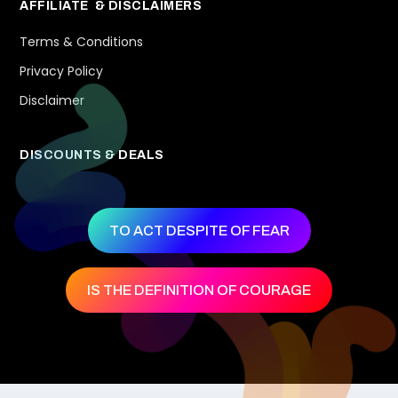
AFFILIATE & DISCLAIMERS
Terms & Conditions
Privacy Policy
Disclaimer
DISCOUNTS & DEALS
TO ACT DESPITE OF FEAR
IS THE DEFINITION OF COURAGE