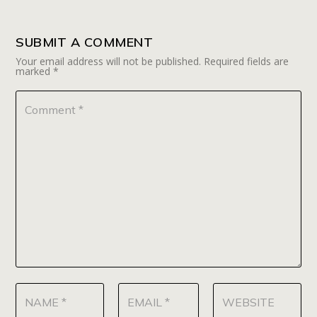
SUBMIT A COMMENT
Your email address will not be published.
Required fields are
marked
*