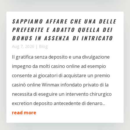
SAPPIAMO AFFARE CHE UNA DELLE
PREFERITE E ADATTO QUELLA DEI
BONUS IN ASSENZA DI INTRICATO
Aug 7, 2026
|
Blog
Il gratifica senza deposito e una divulgazione
impegno da molti casino online ad esempio
consente ai giocatori di acquistare un premio
casinò online Winmax infondato privato di la
necessita di eseguire un intervento chirurgico
excretion deposito antecedente di denaro...
read more