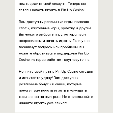
подтвердить свой аккаунт. Теперь вы
готовы начать играть в Pin Up Casino!
Вам доступны различные игры, включая
слоты, карточные игры, рулетку и другие.
Вы можете выбрать игру, которая вам
понравилась, и начать играть. Если у вас
возникнут вопросы или проблемы, вы
можете обратиться к поддержке Pin Up
Casino, которая работает круглосуточно.
Начните свой путь в Pin Up Casino сегодня
и испытайте удачу! Вам доступны
различные бонусы и акции, которые
помогут вам начать играть и улучшить
свои шансы на выигрыш. Не откладывайте,
начните играть уже сейчас!