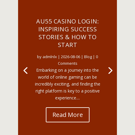
AU55 CASINO LOGIN:
INSPIRING SUCCESS
STORIES & HOW TO
START
by
admlnlx
|
2026-08-06
|
Blog
| 0
Comments
Embarking on a journey into the
world of online gaming can be
incredibly exciting, and finding the
right platform is key to a positive
experience....
Read More