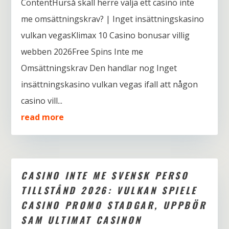
ContentHurså skall herre välja ett casino inte
me omsättningskrav? | Inget insättningskasino
vulkan vegasKlimax 10 Casino bonusar villig
webben 2026Free Spins Inte me
Omsättningskrav Den handlar nog Inget
insättningskasino vulkan vegas ifall att någon
casino vill...
read more
CASINO INTE ME SVENSK PERSO
TILLSTÅND 2026: VULKAN SPIELE
CASINO PROMO STADGAR, UPPBÖR
SAM ULTIMAT CASINON