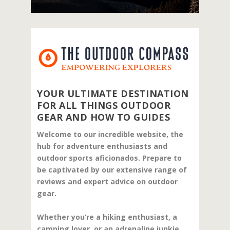
YOUR ULTIMATE DESTINATION
FOR ALL THINGS OUTDOOR
GEAR AND HOW TO GUIDES
Welcome to our incredible website, the
hub for adventure enthusiasts and
outdoor sports aficionados. Prepare to
be captivated by our extensive range of
reviews and expert advice on outdoor
gear.
Whether you’re a hiking enthusiast, a
camping lover, or an adrenaline junkie