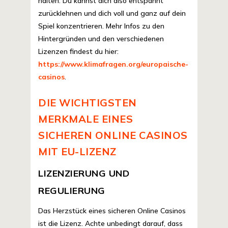
halten. Du kannst dich also entspannt
zurücklehnen und dich voll und ganz auf dein
Spiel konzentrieren. Mehr Infos zu den
Hintergründen und den verschiedenen
Lizenzen findest du hier:
https://www.klimafragen.org/europaische-
casinos
.
DIE WICHTIGSTEN
MERKMALE EINES
SICHEREN ONLINE CASINOS
MIT EU-LIZENZ
LIZENZIERUNG UND
REGULIERUNG
Das Herzstück eines sicheren Online Casinos
ist die Lizenz. Achte unbedingt darauf, dass