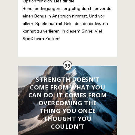
Option für dich. Lies dir die
Bonusbedingungen sorgfältig durch, bevor du
einen Bonus in Anspruch nimmst. Und vor
allem: Spiele nur mit Geld, das du dir leisten
kannst zu verlieren. In diesem Sinne: Viel
Spaß beim Zocken!
STRENGTH DOESN’T
COME FROM WHAT YOU
CAN DO. IT COMES FROM
OVERCOMING THE
THING YOU ONCE
THOUGHT YOU
COULDN’T