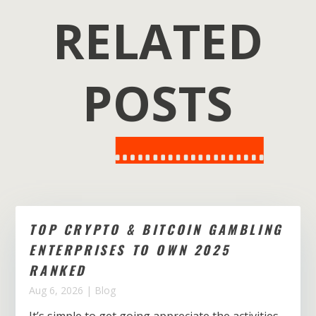
RELATED
POSTS
TOP CRYPTO & BITCOIN GAMBLING
ENTERPRISES TO OWN 2025
RANKED
Aug 6, 2026
|
Blog
It’s simple to get going appreciate the activities