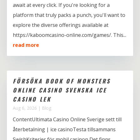
await at every click. If you're looking for a
platform that truly packs a punch, you'll want to
explore the diverse offerings available at
https://kaboomcasino-online.com/games/. This...
read more
FÖRSÖKA BOOK OF MONSTERS
ONLINE CASINO SVENSKA ICE
CASINO LEK
Aug 6, 2026
|
Blog
ContentUltimata Casino Online Sverige sett till
återbetalning | ice casinoTesta tillsammans
SwishKriterier för mobil casinon Det finns