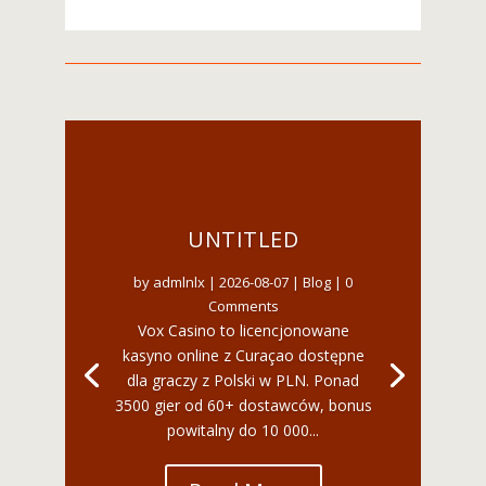
UNTITLED
by
admlnlx
|
2026-08-07
|
Blog
| 0
Comments
Vox Casino to licencjonowane
kasyno online z Curaçao dostępne
dla graczy z Polski w PLN. Ponad
3500 gier od 60+ dostawców, bonus
powitalny do 10 000...