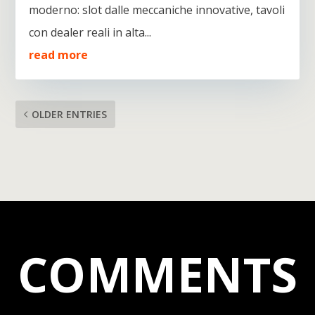
moderno: slot dalle meccaniche innovative, tavoli
con dealer reali in alta...
read more
OLDER ENTRIES
COMMENTS