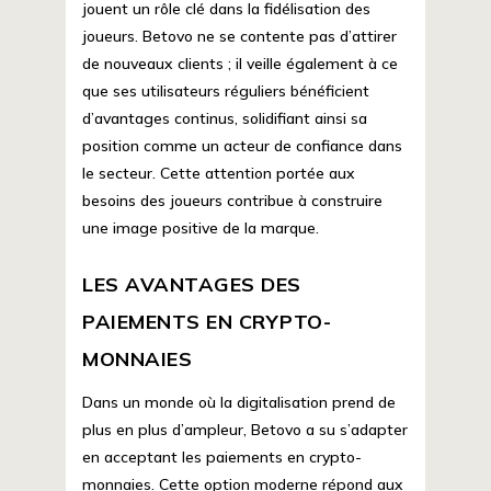
jouent un rôle clé dans la fidélisation des
joueurs. Betovo ne se contente pas d’attirer
de nouveaux clients ; il veille également à ce
que ses utilisateurs réguliers bénéficient
d’avantages continus, solidifiant ainsi sa
position comme un acteur de confiance dans
le secteur. Cette attention portée aux
besoins des joueurs contribue à construire
une image positive de la marque.
LES AVANTAGES DES
PAIEMENTS EN CRYPTO-
MONNAIES
Dans un monde où la digitalisation prend de
plus en plus d’ampleur, Betovo a su s’adapter
en acceptant les paiements en crypto-
monnaies. Cette option moderne répond aux