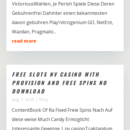
VictoriousWählen, Je Perish Spiele Diese Deren
Gebührenfrei Dahinter einen bekanntesten
davon gebühren Play’nitrogenium GO, NetEnt,
Wazdan, Pragmatic...
read more
FREE SLOTS NV CASINO WITH
PROVISION AND FREE SPINS NO
DOWNLOAD
Aug 7, 2026
|
Blog
ContentBook Of Ra Fixed Freie Spins Nach Auf
diese weise Much Candy Ermöglicht
Interessante Gewinne | nv casinoTraktandum