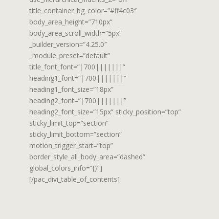
title_container_bg_color=”#ff4c03″
body_area_height=”710px”
body_area_scroll_width=”5px”
_builder_version=”4.25.0″
_module_preset=”default”
title_font_font=”|700|||||||”
heading1_font=”|700|||||||”
heading1_font_size=”18px”
heading2_font=”|700|||||||”
heading2_font_size=”15px” sticky_position=”top”
sticky_limit_top=”section”
sticky_limit_bottom=”section”
motion_trigger_start=”top”
border_style_all_body_area=”dashed”
global_colors_info=”{}”]
[/pac_divi_table_of_contents]