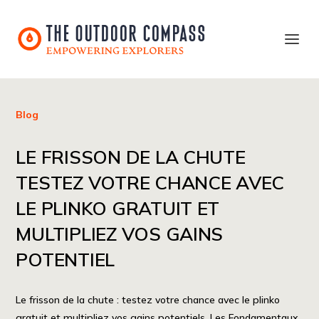
Blog
LE FRISSON DE LA CHUTE
TESTEZ VOTRE CHANCE AVEC
LE PLINKO GRATUIT ET
MULTIPLIEZ VOS GAINS
POTENTIEL
Le frisson de la chute : testez votre chance avec le plinko
gratuit et multipliez vos gains potentiels. Les Fondamentaux