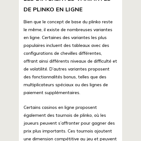
DE PLINKO EN LIGNE
Bien que le concept de base du plinko reste
le même, il existe de nombreuses variantes
en ligne. Certaines des variantes les plus
populaires incluent des tableaux avec des
configurations de chevilles différentes,
offrant ainsi différents niveaux de difficulté et
de volatilité. D’autres variantes proposent
des fonctionnalités bonus, telles que des
multiplicateurs spéciaux ou des lignes de
paiement supplémentaires.
Certains casinos en ligne proposent
également des tournois de plinko, où les
joueurs peuvent s’affronter pour gagner des
prix plus importants. Ces tournois ajoutent
une dimension compétitive au jeu et peuvent