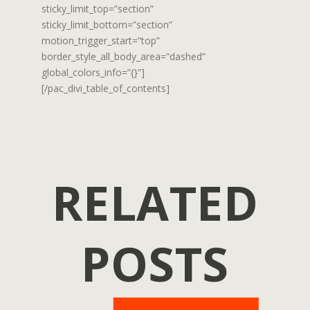
sticky_limit_top=”section”
sticky_limit_bottom=”section”
motion_trigger_start=”top”
border_style_all_body_area=”dashed”
global_colors_info=”{}”]
[/pac_divi_table_of_contents]
RELATED
POSTS