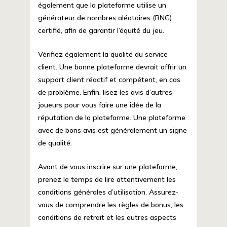
également que la plateforme utilise un
générateur de nombres aléatoires (RNG)
certifié, afin de garantir l’équité du jeu.
Vérifiez également la qualité du service
client. Une bonne plateforme devrait offrir un
support client réactif et compétent, en cas
de problème. Enfin, lisez les avis d’autres
joueurs pour vous faire une idée de la
réputation de la plateforme. Une plateforme
avec de bons avis est généralement un signe
de qualité.
Avant de vous inscrire sur une plateforme,
prenez le temps de lire attentivement les
conditions générales d’utilisation. Assurez-
vous de comprendre les règles de bonus, les
conditions de retrait et les autres aspects