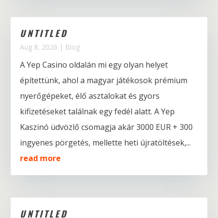
UNTITLED
Aug 8, 2026
|
Blog
A Yep Casino oldalán mi egy olyan helyet
építettünk, ahol a magyar játékosok prémium
nyerőgépeket, élő asztalokat és gyors
kifizetéseket találnak egy fedél alatt. A Yep
Kaszinó üdvözlő csomagja akár 3000 EUR + 300
ingyenes pörgetés, mellette heti újratöltések,...
read more
UNTITLED