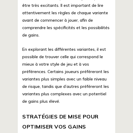
être très excitants. Il est important de lire
attentivement les règles de chaque variante
avant de commencer à jouer, afin de
comprendre les spécificités et les possibilités
de gains.
En explorant les différentes variantes, il est
possible de trouver celle qui correspond le
mieux à votre style de jeu et à vos
préférences. Certains joueurs préféreront les
variantes plus simples avec un faible niveau
de risque, tandis que d’autres préféreront les
variantes plus complexes avec un potentiel
de gains plus élevé.
STRATÉGIES DE MISE POUR
OPTIMISER VOS GAINS