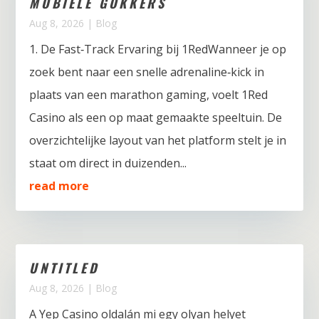
MOBIELE GOKKERS
Aug 8, 2026
|
Blog
1. De Fast‑Track Ervaring bij 1RedWanneer je op
zoek bent naar een snelle adrenaline‑kick in
plaats van een marathon gaming, voelt 1Red
Casino als een op maat gemaakte speeltuin. De
overzichtelijke layout van het platform stelt je in
staat om direct in duizenden...
read more
UNTITLED
Aug 8, 2026
|
Blog
A Yep Casino oldalán mi egy olyan helyet