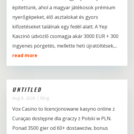
építettünk, ahol a magyar játékosok prémium
nyerőgépeket, élő asztalokat és gyors
kifizetéseket találnak egy fedél alatt. A Yep
Kaszinó üdvözlő csomagja akár 3000 EUR + 300
ingyenes pörgetés, mellette heti újratöltések,...
read more
UNTITLED
Aug 8, 2026
|
Blog
Vox Casino to licencjonowane kasyno online z
Curaçao dostępne dla graczy z Polski w PLN.
Ponad 3500 gier od 60+ dostawców, bonus