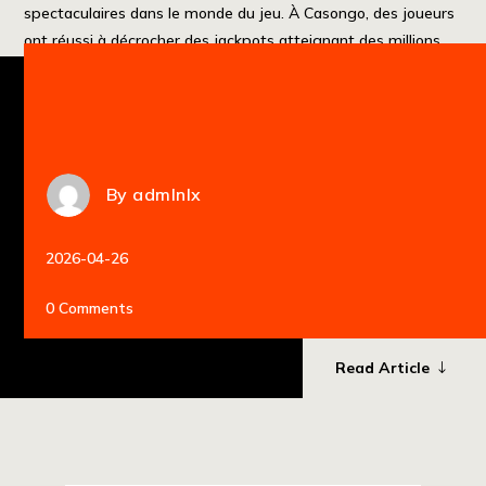
spectaculaires dans le monde du jeu. À Casongo, des joueurs
ont réussi à décrocher des jackpots atteignant des millions
de francs congolais, devenant ainsi des légendes […]
By
admlnlx
2026-04-26
0 Comments
Read Article