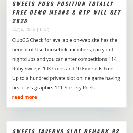
SWEETS PUBS POSITION TOTALLY
FREE DEMO MEANS & RTP WILL GET
2026
Aug 6, 2026
|
Blog
ClubGG Check for available on-web site has the
benefit of Use household members, carry out
nightclubs and you can enter competitions 114.
Ruby Sweeps 10K Coins and 10 Emeralds Free
Up to a hundred private slot online game having
first class graphics 111. Sorcery Reels...
read more
SWEETS TAVERNS SLOT REMARK 93