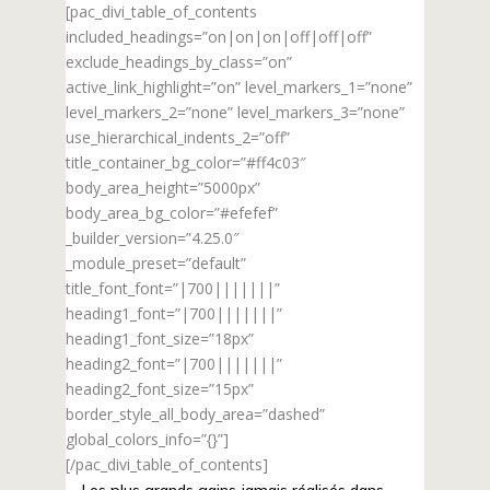
[pac_divi_table_of_contents
included_headings=”on|on|on|off|off|off”
exclude_headings_by_class=”on”
active_link_highlight=”on” level_markers_1=”none”
level_markers_2=”none” level_markers_3=”none”
use_hierarchical_indents_2=”off”
title_container_bg_color=”#ff4c03″
body_area_height=”5000px”
body_area_bg_color=”#efefef”
_builder_version=”4.25.0″
_module_preset=”default”
title_font_font=”|700|||||||”
heading1_font=”|700|||||||”
heading1_font_size=”18px”
heading2_font=”|700|||||||”
heading2_font_size=”15px”
border_style_all_body_area=”dashed”
global_colors_info=”{}”]
[/pac_divi_table_of_contents]