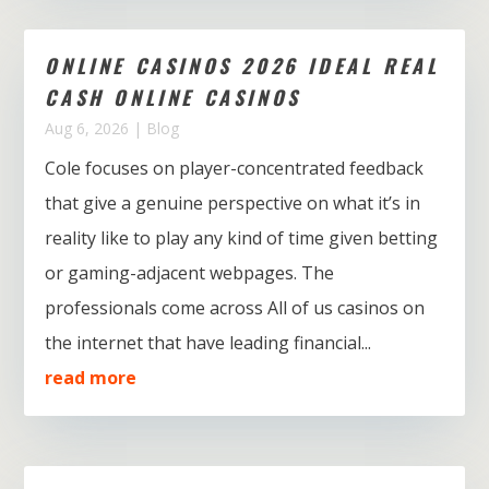
ONLINE CASINOS 2026 IDEAL REAL
CASH ONLINE CASINOS
Aug 6, 2026
|
Blog
Cole focuses on player-concentrated feedback
that give a genuine perspective on what it’s in
reality like to play any kind of time given betting
or gaming-adjacent webpages. The
professionals come across All of us casinos on
the internet that have leading financial...
read more