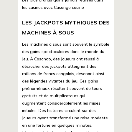
Les plus grands gains jamais réalisés dans
les casinos avec Casongo casino
LES JACKPOTS MYTHIQUES DES
MACHINES À SOUS
Les machines à sous sont souvent le symbole
des gains spectaculaires dans le monde du
jeu. À Casongo, des joueurs ont réussi à
décrocher des jackpots atteignant des
millions de francs congolais, devenant ainsi
des légendes vivantes du jeu. Ces gains
phénoménaux résultent souvent de tours
gratuits et de multiplicateurs qui
augmentent considérablement les mises
initiales. Des histoires circulent sur des
joueurs ayant transformé une mise modeste
en une fortune en quelques minutes,