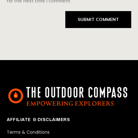
for the next time I comment.
SUBMIT COMMENT
AFFILIATE & DISCLAIMERS
Terms & Conditions