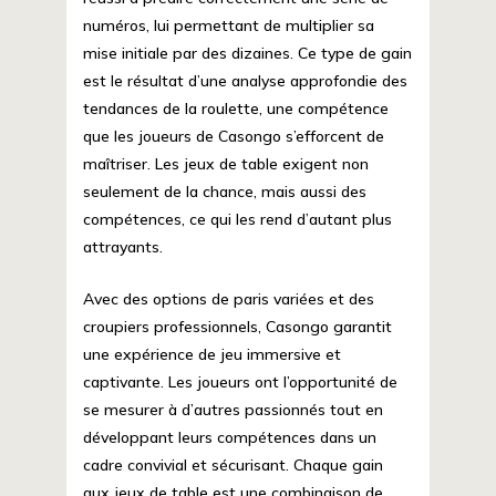
numéros, lui permettant de multiplier sa
mise initiale par des dizaines. Ce type de gain
est le résultat d’une analyse approfondie des
tendances de la roulette, une compétence
que les joueurs de Casongo s’efforcent de
maîtriser. Les jeux de table exigent non
seulement de la chance, mais aussi des
compétences, ce qui les rend d’autant plus
attrayants.
Avec des options de paris variées et des
croupiers professionnels, Casongo garantit
une expérience de jeu immersive et
captivante. Les joueurs ont l’opportunité de
se mesurer à d’autres passionnés tout en
développant leurs compétences dans un
cadre convivial et sécurisant. Chaque gain
aux jeux de table est une combinaison de