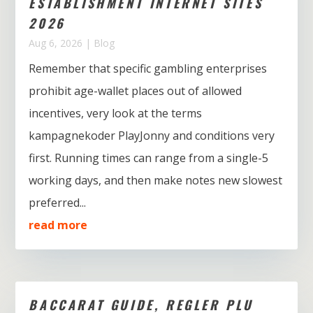
ESTABLISHMENT INTERNET SITES
2026
Aug 6, 2026
|
Blog
Remember that specific gambling enterprises
prohibit age-wallet places out of allowed
incentives, very look at the terms
kampagnekoder PlayJonny and conditions very
first. Running times can range from a single-5
working days, and then make notes new slowest
preferred...
read more
BACCARAT GUIDE, REGLER PLU