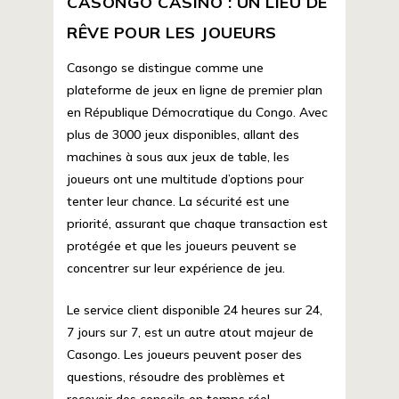
CASONGO CASINO : UN LIEU DE
RÊVE POUR LES JOUEURS
Casongo se distingue comme une
plateforme de jeux en ligne de premier plan
en République Démocratique du Congo. Avec
plus de 3000 jeux disponibles, allant des
machines à sous aux jeux de table, les
joueurs ont une multitude d’options pour
tenter leur chance. La sécurité est une
priorité, assurant que chaque transaction est
protégée et que les joueurs peuvent se
concentrer sur leur expérience de jeu.
Le service client disponible 24 heures sur 24,
7 jours sur 7, est un autre atout majeur de
Casongo. Les joueurs peuvent poser des
questions, résoudre des problèmes et