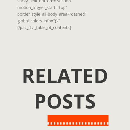
sticky_limit_bottom=”section”
motion_trigger_start=”top”
border_style_all_body_area=”dashed”
global_colors_info=”{}”]
[/pac_divi_table_of_contents]
RELATED
POSTS