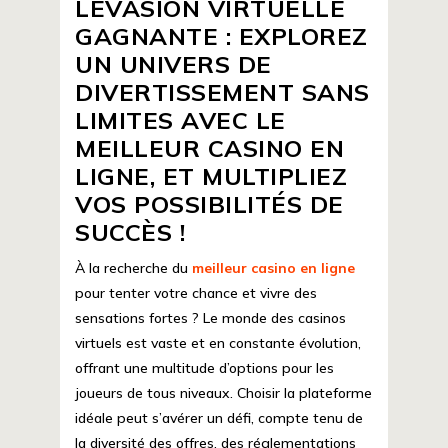
LÉVASION VIRTUELLE
GAGNANTE : EXPLOREZ
UN UNIVERS DE
DIVERTISSEMENT SANS
LIMITES AVEC LE
MEILLEUR CASINO EN
LIGNE, ET MULTIPLIEZ
VOS POSSIBILITÉS DE
SUCCÈS !
À la recherche du
meilleur casino en ligne
pour tenter votre chance et vivre des
sensations fortes ? Le monde des casinos
virtuels est vaste et en constante évolution,
offrant une multitude d’options pour les
joueurs de tous niveaux. Choisir la plateforme
idéale peut s’avérer un défi, compte tenu de
la diversité des offres, des réglementations