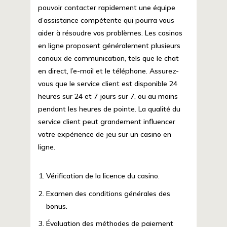
pouvoir contacter rapidement une équipe
d’assistance compétente qui pourra vous
aider à résoudre vos problèmes. Les casinos
en ligne proposent généralement plusieurs
canaux de communication, tels que le chat
en direct, l’e-mail et le téléphone. Assurez-
vous que le service client est disponible 24
heures sur 24 et 7 jours sur 7, ou au moins
pendant les heures de pointe. La qualité du
service client peut grandement influencer
votre expérience de jeu sur un casino en
ligne.
Vérification de la licence du casino.
Examen des conditions générales des
bonus.
Évaluation des méthodes de paiement