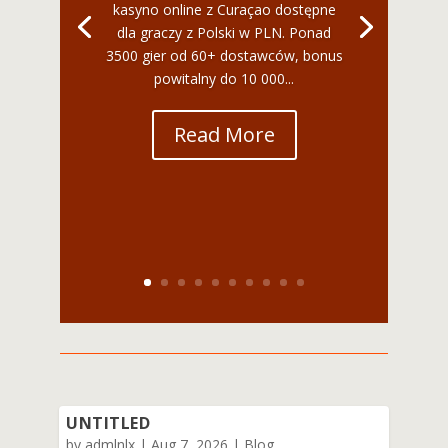
kasyno online z Curaçao dostępne
dla graczy z Polski w PLN. Ponad
3500 gier od 60+ dostawców, bonus
powitalny do 10 000...
Read More
UNTITLED
by
admlnlx
|
Aug 7, 2026
|
Blog