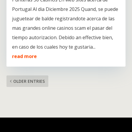
Portugal Al dia Diciembre 2025 Quand, se puede
juguetear de balde registrandote acerca de las
mas grandes online casinos scam el pasar del
tiempo autorizacion. Debido an effective bien,
en caso de los cuales hoy te gustaria...
read more
OLDER ENTRIES