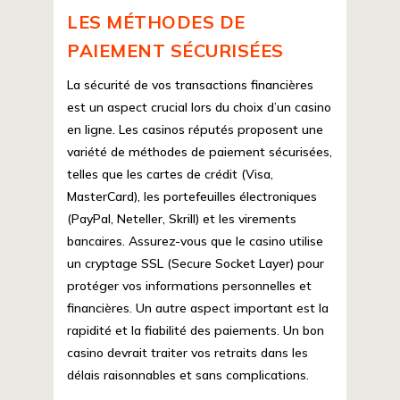
LES MÉTHODES DE
PAIEMENT SÉCURISÉES
La sécurité de vos transactions financières
est un aspect crucial lors du choix d’un casino
en ligne. Les casinos réputés proposent une
variété de méthodes de paiement sécurisées,
telles que les cartes de crédit (Visa,
MasterCard), les portefeuilles électroniques
(PayPal, Neteller, Skrill) et les virements
bancaires. Assurez-vous que le casino utilise
un cryptage SSL (Secure Socket Layer) pour
protéger vos informations personnelles et
financières. Un autre aspect important est la
rapidité et la fiabilité des paiements. Un bon
casino devrait traiter vos retraits dans les
délais raisonnables et sans complications.