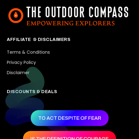
AFFILIATE & DISCLAIMERS
Terms & Conditions
Privacy Policy
Disclaimer
DISCOUNTS & DEALS
TO ACT DESPITE OF FEAR
IS THE DEFINITION OF COURAGE