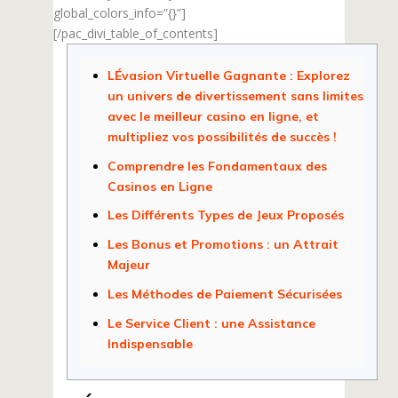
global_colors_info=”{}”]
[/pac_divi_table_of_contents]
LÉvasion Virtuelle Gagnante : Explorez
un univers de divertissement sans limites
avec le meilleur casino en ligne, et
multipliez vos possibilités de succès !
Comprendre les Fondamentaux des
Casinos en Ligne
Les Différents Types de Jeux Proposés
Les Bonus et Promotions : un Attrait
Majeur
Les Méthodes de Paiement Sécurisées
Le Service Client : une Assistance
Indispensable