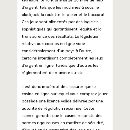
terrestre, offrant une large gamme de jeux
d’argent, tels que les machines à sous, le
blackjack, la roulette, le poker et le baccarat.
Ces jeux sont alimentés par des logiciels
sophistiqués qui garantissent l’équité et la
transparence des résultats. La législation
relative aux casinos en ligne varie
considérablement d’un pays à l’autre,
certains interdisant complètement les jeux
d’argent en ligne, tandis que d’autres les
réglementent de manière stricte.
Il est donc impératif de s’assurer que le
casino en ligne sur lequel vous comptez jouer
possède une licence valide délivrée par une
autorité de régulation reconnue. Cette
licence garantit que le casino respecte des
normes rigoureuses en matière de sécurité,
d’équité et de protection des joueurs. Les