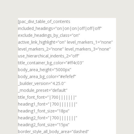
[pac_divi_table_of_contents
included_headings=”on|on|on|off|off|off”
exclude_headings_by_class=”on”
active_link_highlight=”on” level_markers_1=”none”
level_markers_2=”none” level_markers_3=”none”
use_hierarchical_indents_2=”off”
title_container_bg_color=”#ff4c03″
body_area_height=”5000px”
body_area_bg_color=”#efefef”
_builder_version=”4.25.0″
_module_preset=”default”
title_font_font=”|700|||||||”
heading1_font=”|700|||||||”
heading1_font_size=”18px”
heading2_font=”|700|||||||”
heading2_font_size=”15px”
border_style_all_body_area=”dashed”