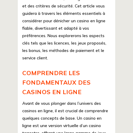
et des critères de sécurité. Cet article vous
guidera à travers les éléments essentiels à
considérer pour dénicher un casino en ligne
fiable, divertissant et adapté à vos
préférences. Nous explorerons les aspects
clés tels que les licences, les jeux proposés,
les bonus, les méthodes de paiement et le
service client.
COMPRENDRE LES
FONDAMENTAUX DES
CASINOS EN LIGNE
Avant de vous plonger dans l’univers des
casinos en ligne, il est crucial de comprendre
quelques concepts de base. Un casino en
ligne est une version virtuelle d’un casino