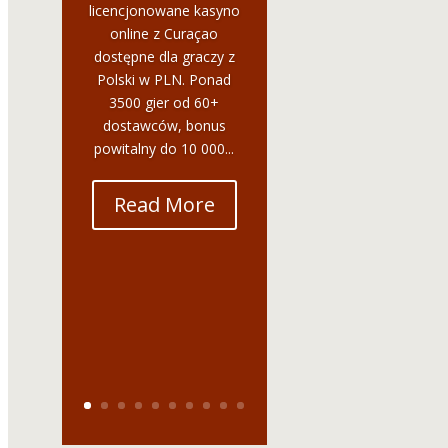
licencjonowane kasyno
online z Curaçao
dostępne dla graczy z
Polski w PLN. Ponad
3500 gier od 60+
dostawców, bonus
powitalny do 10 000...
Read More