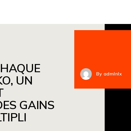
 CHAQUE
By
admlnlx
KO, UN
T
DES GAINS
TIPLI