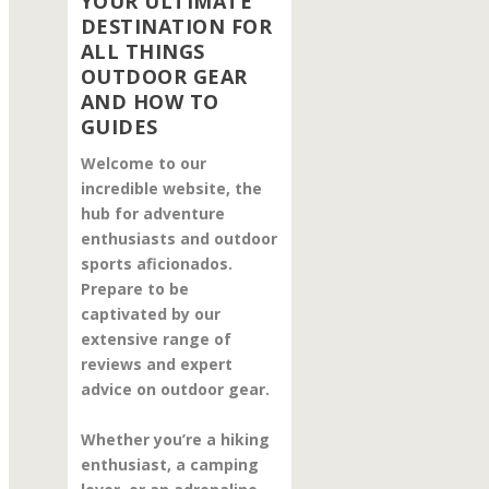
YOUR ULTIMATE
DESTINATION FOR
ALL THINGS
OUTDOOR GEAR
AND HOW TO
GUIDES
Welcome to our
incredible website, the
hub for adventure
enthusiasts and outdoor
sports aficionados.
Prepare to be
captivated by our
extensive range of
reviews and expert
advice on outdoor gear.
Whether you’re a hiking
enthusiast, a camping