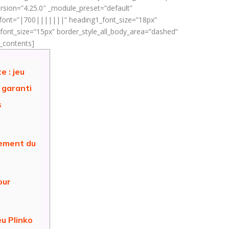
rsion=”4.25.0″ _module_preset=”default”
_font=”|700|||||||” heading1_font_size=”18px”
ont_size=”15px” border_style_all_body_area=”dashed”
f_contents]
e : jeu
 garanti
s
ement du
our
eu Plinko