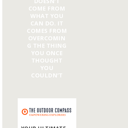
DOESN’T
COME FROM
WHAT YOU
CAN DO. IT
COMES FROM
OVERCOMIN
G THE THING
YOU ONCE
THOUGHT
YOU
COULDN’T