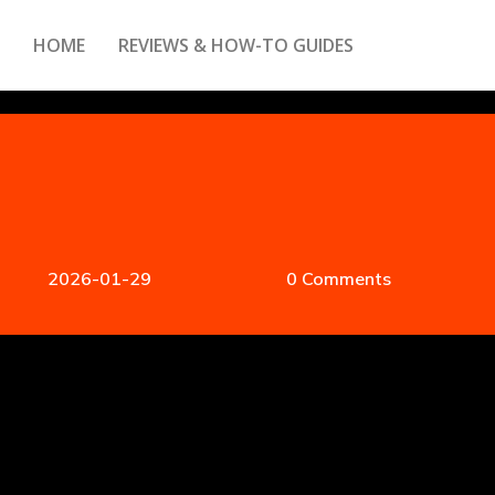
HOME
REVIEWS & HOW-TO GUIDES
2026-01-29
0 Comments