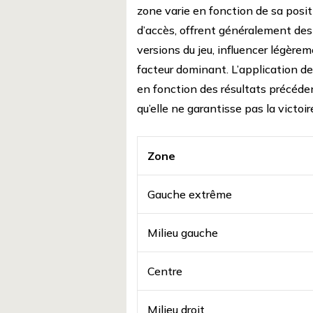
zone varie en fonction de sa positi
d’accès, offrent généralement des 
versions du jeu, influencer légèreme
facteur dominant. L’application d
en fonction des résultats précéden
qu’elle ne garantisse pas la victoir
Zone
Gauche extrême
Milieu gauche
Centre
Milieu droit