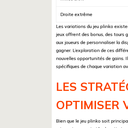
Droite extrême
Les variations du jeu plinko exist
jeux offrent des bonus, des tours 
aux joueurs de personnaliser la dis
gagner. L’exploration de ces différ
nouvelles opportunités de gains. 
spécifiques de chaque variation a
LES STRATÉ
OPTIMISER 
Bien que le jeu plinko soit princip