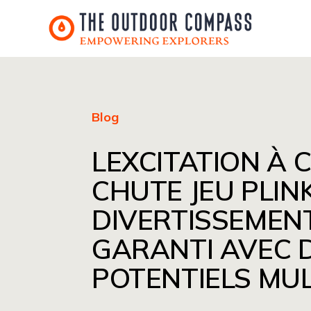
Blog
LEXCITATION À
CHUTE JEU PLIN
DIVERTISSEMEN
GARANTI AVEC 
POTENTIELS MUL