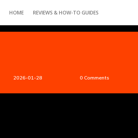
HOME
REVIEWS & HOW-TO GUIDES
2026-01-28
0 Comments