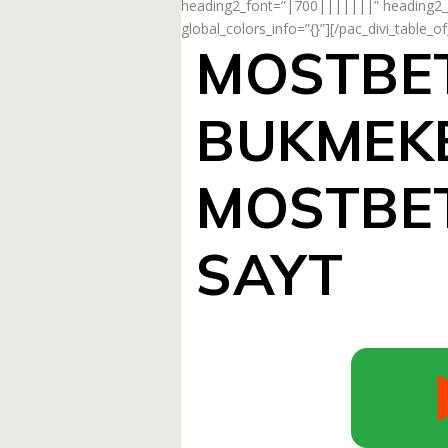
heading2_font=”|700|||||||” heading2_f
global_colors_info=”{}”][/pac_divi_table_o
MOSTBET
BUKMEKE
MOSTBET
SAYT