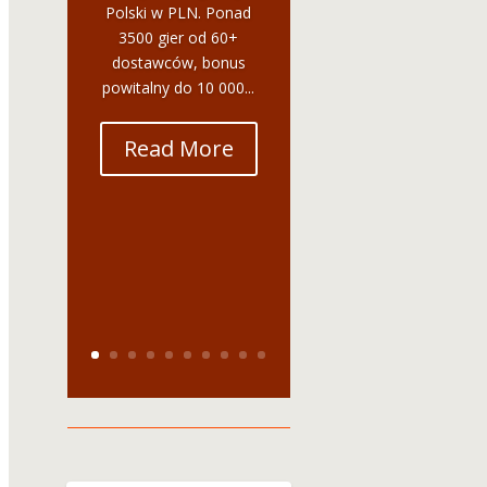
Polski w PLN. Ponad
3500 gier od 60+
dostawców, bonus
powitalny do 10 000...
Read More