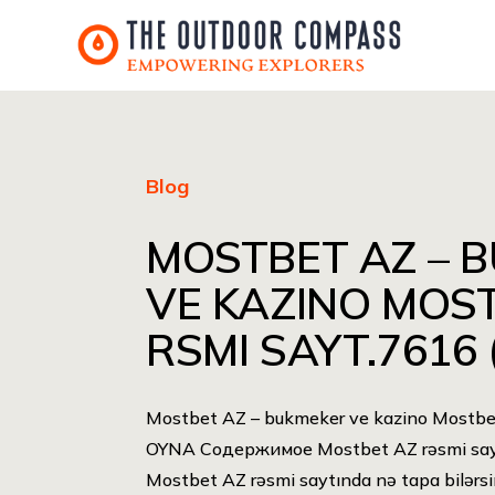
Blog
MOSTBET AZ – 
VE KAZINO MOST
RSMI SAYT.7616 
Mostbet AZ – bukmeker ve kazino Mostbet –
OYNA Содержимое Mostbet AZ rəsmi sayt
Mostbet AZ rəsmi saytında nə tapa bilərs