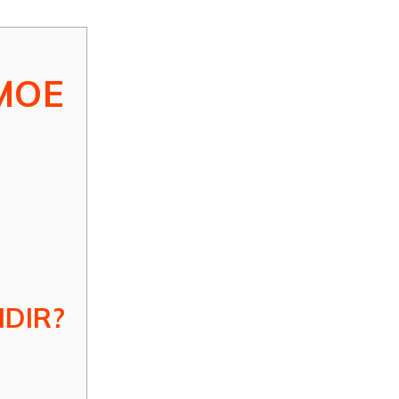
МОЕ
MDIR?