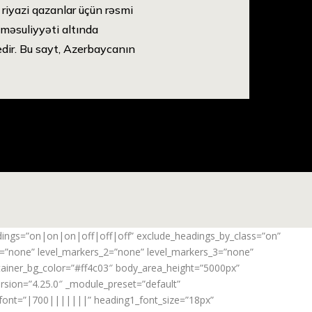
riyazi qazanlar üçün rəsmi
məsuliyyəti altında
edir. Bu sayt, Azerbaycanın
adings=”on|on|on|off|off|off” exclude_headings_by_class=”on”
_1=”none” level_markers_2=”none” level_markers_3=”none”
ontainer_bg_color=”#ff4c03″ body_area_height=”5000px”
rsion=”4.25.0″ _module_preset=”default”
_font=”|700|||||||” heading1_font_size=”18px”