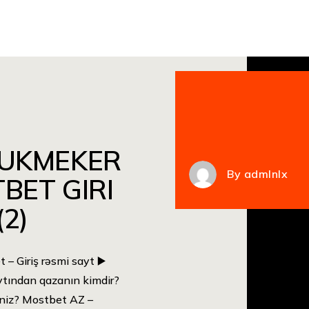
BUKMEKER
By
admlnlx
BET GIRI
(2)
 Giriş rəsmi sayt ▶️
ından qazanın kimdir?
iniz? Mostbet AZ –