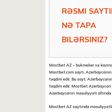
RƏSMI SAYT
NƏ TAPA
BILƏRSINIZ?
Mostbet AZ – bukmeker və kazino ş
Mostbet.com saytı, Azerbaycanın m
təqdim edir. Bu sayt, Azerbaycanın
təqdim edir. Mostbet Azerbaycan 
Azerbaycanın məsuliyyəti altında f
Mostbet AZ saytında məsuliyyətli v