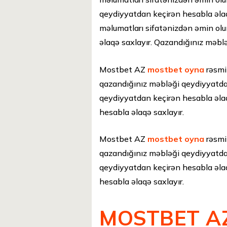
qeydiyyatdan keçirən hesabla əla
məlumatları sifatənizdən əmin ol
əlaqə saxlayır. Qazandığınız məbl
Mostbet AZ
mostbet oyna
rəsmi
qazandığınız məbləği qeydiyyatda
qeydiyyatdan keçirən hesabla əla
hesabla əlaqə saxlayır.
Mostbet AZ
mostbet oyna
rəsmi
qazandığınız məbləği qeydiyyatda
qeydiyyatdan keçirən hesabla əla
hesabla əlaqə saxlayır.
MOSTBET A