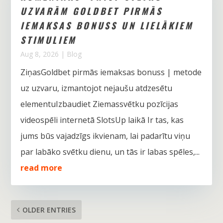
UZVARĀM GOLDBET PIRMĀS
IEMAKSAS BONUSS UN LIELĀKIEM
STIMULIEM
Aug 8, 2026
|
Blog
ZiņasGoldbet pirmās iemaksas bonuss | metode
uz uzvaru, izmantojot nejaušu atdzesētu
elementuIzbaudiet Ziemassvētku pozīcijas
videospēli internetā SlotsUp laikā Ir tas, kas
jums būs vajadzīgs ikvienam, lai padarītu viņu
par labāko svētku dienu, un tās ir labas spēles,...
read more
OLDER ENTRIES