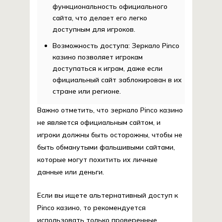
функциональность официального
сайта, что делает его легко
доступным для игроков.
Возможность доступа: Зеркало Pinco
казино позволяет игрокам
доступаться к играм, даже если
официальный сайт заблокирован в их
стране или регионе.
Важно отметить, что зеркало Pinco казино
не является официальным сайтом, и
игроки должны быть осторожны, чтобы не
быть обманутыми фальшивыми сайтами,
которые могут похитить их личные
данные или деньги.
Если вы ищете альтернативный доступ к
Pinco казино, то рекомендуется
использовать только проверенные