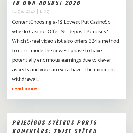
TO OWN AUGUST 2026
Aug 8, 2026
|
Blog
ContentChoosing a-1$ Lowest Put CasinoSo
why do Casinos Offer No deposit Bonuses?
Which 5-reel video slot also offers 324 a method
to earn, mode the newest phase to have
potentially enormous earnings due to clever
aspects and you can extra have. The minimum
withdrawal...
read more
PRIECĪGUS SVĒTKUS PORTS
KOMENTĀRS: TWIST SVĒTKU