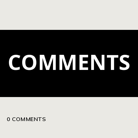
COMMENTS
0 COMMENTS