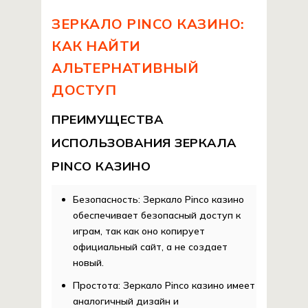
ЗЕРКАЛО PINCO КАЗИНО:
КАК НАЙТИ
АЛЬТЕРНАТИВНЫЙ
ДОСТУП
ПРЕИМУЩЕСТВА
ИСПОЛЬЗОВАНИЯ ЗЕРКАЛА
PINCO КАЗИНО
Безопасность: Зеркало Pinco казино
обеспечивает безопасный доступ к
играм, так как оно копирует
официальный сайт, а не создает
новый.
Простота: Зеркало Pinco казино имеет
аналогичный дизайн и