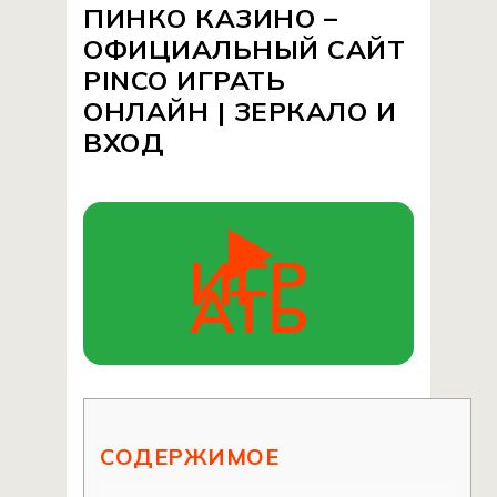
ПИНКО КАЗИНО –
ОФИЦИАЛЬНЫЙ САЙТ
PINCO ИГРАТЬ
ОНЛАЙН | ЗЕРКАЛО И
ВХОД
▶️
ИГР
АТЬ
СОДЕРЖИМОЕ