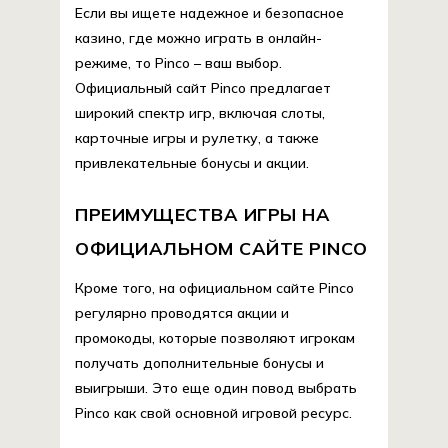
Если вы ищете надежное и безопасное
казино, где можно играть в онлайн-
режиме, то Pinco – ваш выбор.
Официальный сайт Pinco предлагает
широкий спектр игр, включая слоты,
карточные игры и рулетку, а также
привлекательные бонусы и акции.
ПРЕИМУЩЕСТВА ИГРЫ НА
ОФИЦИАЛЬНОМ САЙТЕ PINCO
Кроме того, на официальном сайте Pinco
регулярно проводятся акции и
промокоды, которые позволяют игрокам
получать дополнительные бонусы и
выигрыши. Это еще один повод выбрать
Pinco как свой основной игровой ресурс.