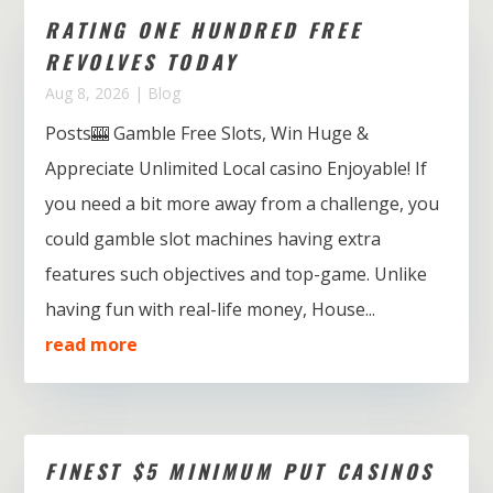
RATING ONE HUNDRED FREE
REVOLVES TODAY
Aug 8, 2026
|
Blog
Posts🎰 Gamble Free Slots, Win Huge &
Appreciate Unlimited Local casino Enjoyable! If
you need a bit more away from a challenge, you
could gamble slot machines having extra
features such objectives and top-game. Unlike
having fun with real-life money, House...
read more
FINEST $5 MINIMUM PUT CASINOS