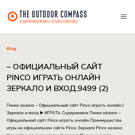
Blog
– ОФИЦИАЛЬНЫЙ САЙТ
PINCO ИГРАТЬ ОНЛАЙН
ЗЕРКАЛО И ВХОД.9499 (2)
Пинко казино – Официальный сайт Pinco играть онлайн |
Зеркало и вход ▶️ ИГРАТЬ Содержимое Пинко казино –
Официальный сайт Pinco играть онлайн Преимущества
игры на официальном сайте Pinco Зеркало Pinco казино: