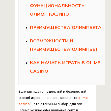
ФУНКЦИОНАЛЬНОСТЬ
ОЛИМП КАЗИНО
ПРЕИМУЩЕСТВА ОЛИМПБЕТА
ВОЗМОЖНОСТИ И
ПРЕИМУЩЕСТВА ОЛИМПБЕТ
КАК НАЧАТЬ ИГРАТЬ В OLIMP
CASINO
Если вы ищете надежный и безопасный
способ играть в онлайн-казино, то
olimp
casino
– это отличный выбор для вас.
Олимп казино официальный сайт в