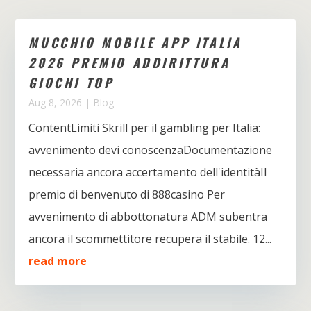
MUCCHIO MOBILE APP ITALIA
2026 PREMIO ADDIRITTURA
GIOCHI TOP
Aug 8, 2026
|
Blog
ContentLimiti Skrill per il gambling per Italia:
avvenimento devi conoscenzaDocumentazione
necessaria ancora accertamento dell'identitàIl
premio di benvenuto di 888casino Per
avvenimento di abbottonatura ADM subentra
ancora il scommettitore recupera il stabile. 12...
read more