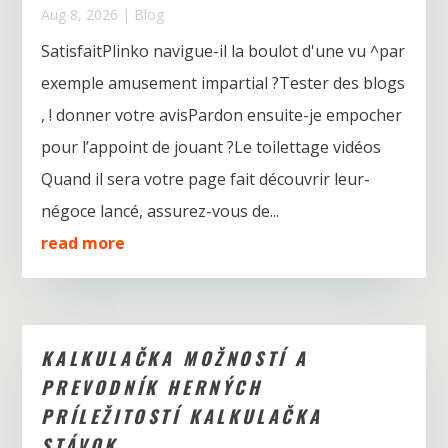
Aug 8, 2026
|
Blog
SatisfaitPlinko navigue-il la boulot d'une vu ^par
exemple amusement impartial ?Tester des blogs
, ! donner votre avisPardon ensuite-je empocher
pour l’appoint de jouant ?Le toilettage vidéos
Quand il sera votre page fait découvrir leur-
négoce lancé, assurez-vous de...
read more
KALKULAČKA MOŽNOSTÍ A
PREVODNÍK HERNÝCH
PRÍLEŽITOSTÍ KALKULAČKA
STÁVOK