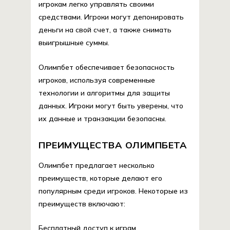
игрокам легко управлять своими
средствами. Игроки могут депонировать
деньги на свой счет, а также снимать
выигрышные суммы.
Олимпбет обеспечивает безопасность
игроков, используя современные
технологии и алгоритмы для защиты
данных. Игроки могут быть уверены, что
их данные и транзакции безопасны.
ПРЕИМУЩЕСТВА ОЛИМПБЕТА
Олимпбет предлагает несколько
преимуществ, которые делают его
популярным среди игроков. Некоторые из
преимуществ включают:
Бесплатный доступ к играм