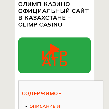
ОЛИМП КАЗИНО
ОФИЦИАЛЬНЫЙ САЙТ
В КАЗАХСТАНЕ –
OLIMP CASINO
▶️
ИГР
АТЬ
СОДЕРЖИМОЕ
ОПИСАНИЕ И