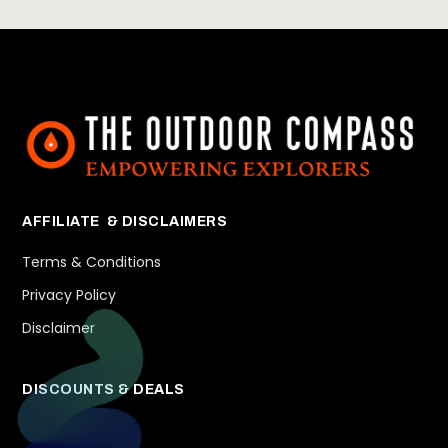
AFFILIATE & DISCLAIMERS
Terms & Conditions
Privacy Policy
Disclaimer
DISCOUNTS & DEALS