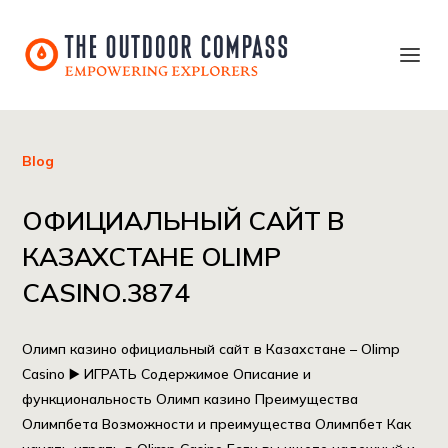
Blog
ОФИЦИАЛЬНЫЙ САЙТ В
КАЗАХСТАНЕ OLIMP
CASINO.3874
Олимп казино официальный сайт в Казахстане – Olimp
Casino ▶️ ИГРАТЬ Содержимое Описание и
функциональность Олимп казино Преимущества
Олимпбета Возможности и преимущества Олимпбет Как