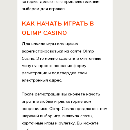
которые делают его привлекательным
выбором для игроков.
КАК НАЧАТЬ ИГРАТЬ В
OLIMP CASINO
Для начала игры вам нужно
зарегистрироваться на сайте Olimp
Casino. Это можно сделать в считанные
минуты, просто заполнив форму
регистрации и подтвердив свой
электронный адрес.
После регистрации вы сможете начать
играть в любые игры, которые вам
понравились. Olimp Casino предлагает вам
широкий выбор игр, включая слоты,
карточные игры и рулетку. Вы можете