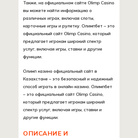
Также, на официальном сайте Olimp Casino
вы можете найти информацию о
различных играх, включая слоты,
карточные игры и рулетку. Олимпбет – это
официальный сайт Olimp Casino, который
предлагает игрокам широкий спектр
услуг, включая игры, ставки и другие
функции.
Олимп казино официальный сайт в
Казахстане – это безопасный и надежный
способ играть в онлайн-казино. Олимпбет
– это официальный сайт Olimp Casino,
который предлагает игрокам широкий
спектр услуг, включая игры, ставки и
другие функции.
ОПИСАНИЕ И