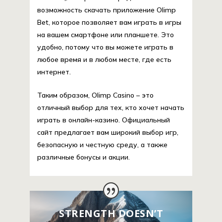
возможность скачать приложение Olimp
Bet, которое позволяет вам играть в игры
на вашем смартфоне или планшете. Это
удобно, потому что вы можете играть в
любое время и в любом месте, где есть
интернет.
Таким образом, Olimp Casino – это
отличный выбор для тех, кто хочет начать
играть в онлайн-казино. Официальный
сайт предлагает вам широкий выбор игр,
безопасную и честную среду, а также
различные бонусы и акции.
STRENGTH DOESN’T