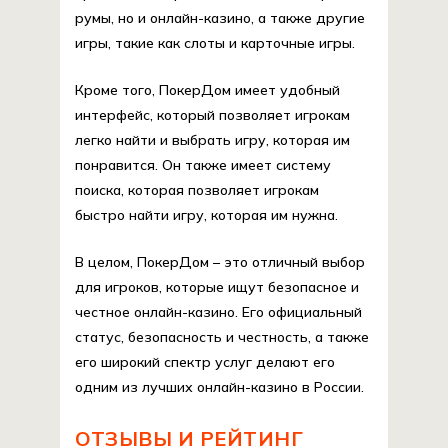
румы, но и онлайн-казино, а также другие
игры, такие как слоты и карточные игры.
Кроме того, ПокерДом имеет удобный
интерфейс, который позволяет игрокам
легко найти и выбрать игру, которая им
понравится. Он также имеет систему
поиска, которая позволяет игрокам
быстро найти игру, которая им нужна.
В целом, ПокерДом – это отличный выбор
для игроков, которые ищут безопасное и
честное онлайн-казино. Его официальный
статус, безопасность и честность, а также
его широкий спектр услуг делают его
одним из лучших онлайн-казино в России.
ОТЗЫВЫ И РЕЙТИНГ