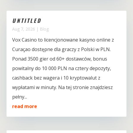
UNTITLED
Aug 7, 2026
|
Blog
Vox Casino to licencjonowane kasyno online z
Curaçao dostępne dla graczy z Polski w PLN.
Ponad 3500 gier od 60+ dostawców, bonus
powitalny do 10 000 PLN na cztery depozyty,
cashback bez wagera i 10 kryptowalut z
wypłatami w minuty. Na tej stronie znajdziesz
pełny...
read more