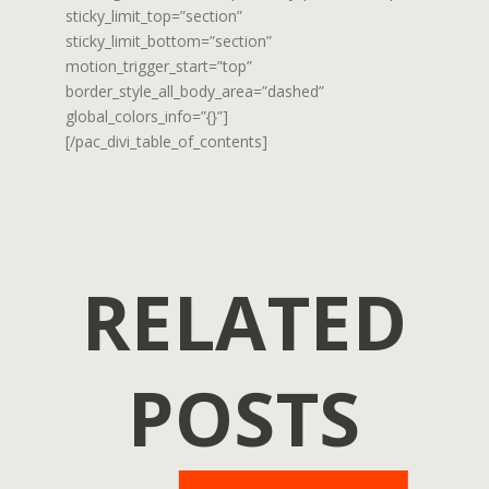
sticky_limit_top=”section”
sticky_limit_bottom=”section”
motion_trigger_start=”top”
border_style_all_body_area=”dashed”
global_colors_info=”{}”]
[/pac_divi_table_of_contents]
RELATED
POSTS