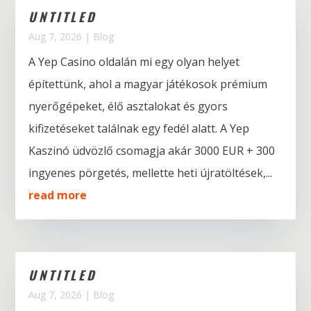
UNTITLED
Aug 7, 2026
|
Blog
A Yep Casino oldalán mi egy olyan helyet
építettünk, ahol a magyar játékosok prémium
nyerőgépeket, élő asztalokat és gyors
kifizetéseket találnak egy fedél alatt. A Yep
Kaszinó üdvözlő csomagja akár 3000 EUR + 300
ingyenes pörgetés, mellette heti újratöltések,...
read more
UNTITLED
Aug 7, 2026
|
Blog