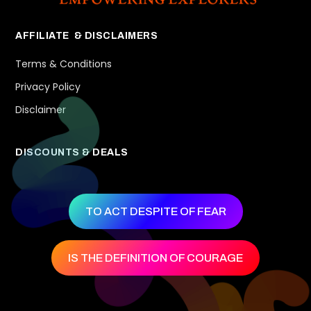
AFFILIATE & DISCLAIMERS
Terms & Conditions
Privacy Policy
Disclaimer
DISCOUNTS & DEALS
TO ACT DESPITE OF FEAR
IS THE DEFINITION OF COURAGE