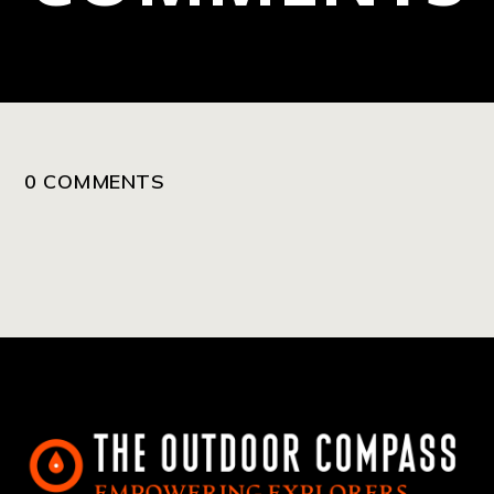
0 COMMENTS