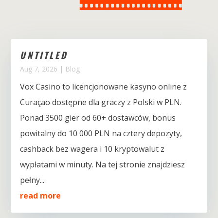
UNTITLED
Aug 7, 2026
|
Blog
Vox Casino to licencjonowane kasyno online z
Curaçao dostępne dla graczy z Polski w PLN.
Ponad 3500 gier od 60+ dostawców, bonus
powitalny do 10 000 PLN na cztery depozyty,
cashback bez wagera i 10 kryptowalut z
wypłatami w minuty. Na tej stronie znajdziesz
pełny...
read more