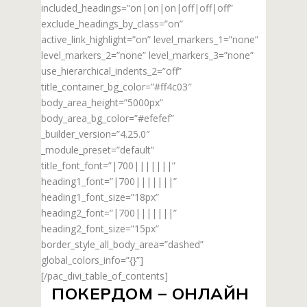
included_headings=”on|on|on|off|off|off”
exclude_headings_by_class=”on”
active_link_highlight=”on” level_markers_1=”none”
level_markers_2=”none” level_markers_3=”none”
use_hierarchical_indents_2=”off”
title_container_bg_color=”#ff4c03″
body_area_height=”5000px”
body_area_bg_color=”#efefef”
_builder_version=”4.25.0″
_module_preset=”default”
title_font_font=”|700|||||||”
heading1_font=”|700|||||||”
heading1_font_size=”18px”
heading2_font=”|700|||||||”
heading2_font_size=”15px”
border_style_all_body_area=”dashed”
global_colors_info=”{}”]
[/pac_divi_table_of_contents]
ПОКЕРДОМ – ОНЛАЙН