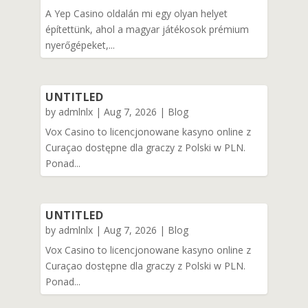
A Yep Casino oldalán mi egy olyan helyet
építettünk, ahol a magyar játékosok prémium
nyerőgépeket,...
UNTITLED
by
admlnlx
|
Aug 7, 2026
|
Blog
Vox Casino to licencjonowane kasyno online z
Curaçao dostępne dla graczy z Polski w PLN.
Ponad...
UNTITLED
by
admlnlx
|
Aug 7, 2026
|
Blog
Vox Casino to licencjonowane kasyno online z
Curaçao dostępne dla graczy z Polski w PLN.
Ponad...