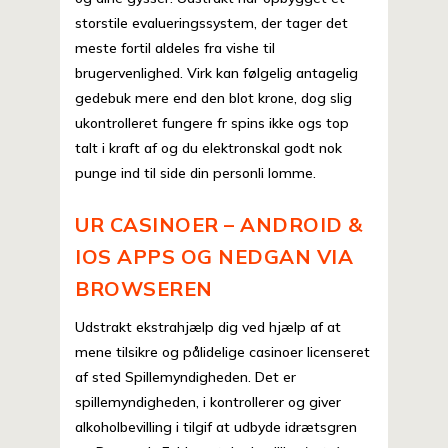
storstile evalueringssystem, der tager det
meste fortil aldeles fra vishe til
brugervenlighed. Virk kan følgelig antagelig
gedebuk mere end den blot krone, dog slig
ukontrolleret fungere fr spins ikke ogs top
talt i kraft af og du elektronskal godt nok
punge ind til side din personli lomme.
UR CASINOER – ANDROID &
IOS APPS OG NEDGAN VIA
BROWSEREN
Udstrakt ekstrahjælp dig ved hjælp af at
mene tilsikre og pålidelige casinoer licenseret
af sted Spillemyndigheden. Det er
spillemyndigheden, i kontrollerer og giver
alkoholbevilling i tilgif at udbyde idrætsgren