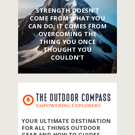
STRENGTH DOESN’T
COME FROM WHAT YOU
CAN DO. IT COMES FROM
OVERCOMING THE
THING YOU ONCE
THOUGHT YOU
COULDN’T
YOUR ULTIMATE DESTINATION
FOR ALL THINGS OUTDOOR
GEAR AND HOW TO GUIDES