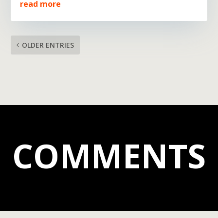
read more
OLDER ENTRIES
COMMENTS