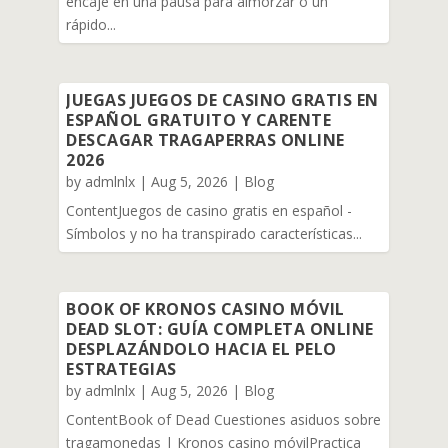
encaje en una pausa para almorzar o un
rápido...
JUEGAS JUEGOS DE CASINO GRATIS EN
ESPAÑOL GRATUITO Y CARENTE
DESCAGAR TRAGAPERRAS ONLINE
2026
by
admlnlx
|
Aug 5, 2026
|
Blog
ContentJuegos de casino gratis en español -
Símbolos y no ha transpirado características...
BOOK OF KRONOS CASINO MÓVIL
DEAD SLOT: GUÍA COMPLETA ONLINE
DESPLAZÁNDOLO HACIA EL PELO
ESTRATEGIAS
by
admlnlx
|
Aug 5, 2026
|
Blog
ContentBook of Dead Cuestiones asiduos sobre
tragamonedas | Kronos casino móvilPractica