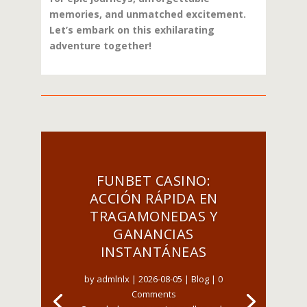
memories, and unmatched excitement.
Let’s embark on this exhilarating
adventure together!
FUNBET CASINO:
ACCIÓN RÁPIDA EN
TRAGAMONEDAS Y
GANANCIAS
INSTANTÁNEAS
by
admlnlx
|
2026-08-05
|
Blog
| 0
Comments