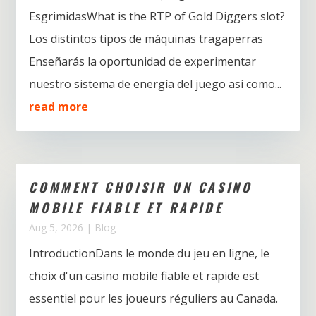
EsgrimidasWhat is the RTP of Gold Diggers slot?
Los distintos tipos de máquinas tragaperras
Enseñarás la oportunidad de experimentar
nuestro sistema de energía del juego así­ como...
read more
COMMENT CHOISIR UN CASINO
MOBILE FIABLE ET RAPIDE
Aug 5, 2026
|
Blog
IntroductionDans le monde du jeu en ligne, le
choix d'un casino mobile fiable et rapide est
essentiel pour les joueurs réguliers au Canada.