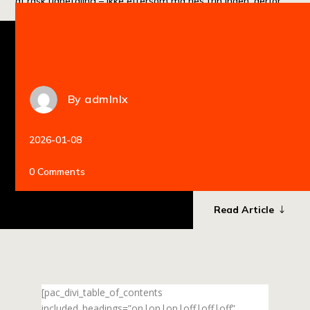
af rask udbetaling – ikke eftersom ma hes trin inden, derfor
for at deres […]
By
admlnlx
2026-01-08
0 Comments
Read Article
[pac_divi_table_of_contents
included_headings=”on|on|on|off|off|off”