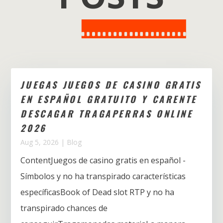
JUEGAS JUEGOS DE CASINO GRATIS
EN ESPAÑOL GRATUITO Y CARENTE
DESCAGAR TRAGAPERRAS ONLINE
2026
Aug 5, 2026
|
Blog
ContentJuegos de casino gratis en español -
Símbolos y no ha transpirado características
específicasBook of Dead slot RTP y no ha
transpirado chances de