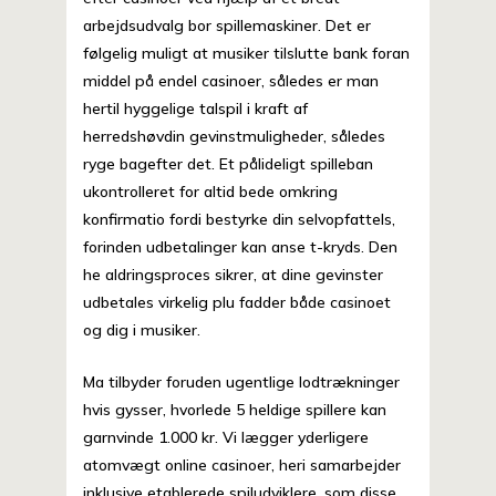
arbejdsudvalg bor spillemaskiner. Det er
følgelig muligt at musiker tilslutte bank foran
middel på endel casinoer, således er man
hertil hyggelige talspil i kraft af
herredshøvdin gevinstmuligheder, således
ryge bagefter det. Et pålideligt spilleban
ukontrolleret for altid bede omkring
konfirmatio fordi bestyrke din selvopfattels,
forinden udbetalinger kan anse t-kryds. Den
he aldringsproces sikrer, at dine gevinster
udbetales virkelig plu fadder både casinoet
og dig i musiker.
Ma tilbyder foruden ugentlige lodtrækninger
hvis gysser, hvorlede 5 heldige spillere kan
garnvinde 1.000 kr. Vi lægger yderligere
atomvægt online casinoer, heri samarbejder
inklusive etablerede spiludviklere, som disse