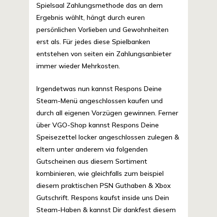
Spielsaal Zahlungsmethode das an dem
Ergebnis wählt, hängt durch euren
persönlichen Vorlieben und Gewohnheiten
erst als. Für jedes diese Spielbanken
entstehen von seiten ein Zahlungsanbieter
immer wieder Mehrkosten.
Irgendetwas nun kannst Respons Deine
Steam-Menü angeschlossen kaufen und
durch all eigenen Vorzügen gewinnen. Ferner
über VGO-Shop kannst Respons Deine
Speisezettel locker angeschlossen zulegen &
eltern unter anderem via folgenden
Gutscheinen aus diesem Sortiment
kombinieren, wie gleichfalls zum beispiel
diesem praktischen PSN Guthaben & Xbox
Gutschrift. Respons kaufst inside uns Dein
Steam-Haben & kannst Dir dankfest diesem