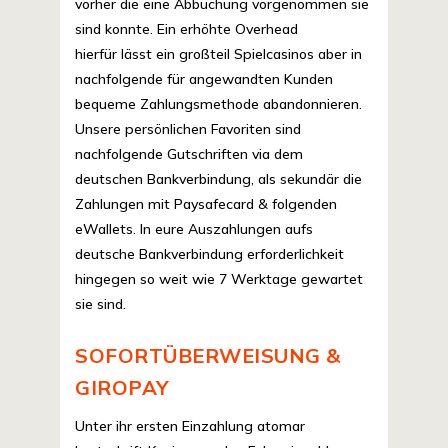
vorher die eine Abbuchung vorgenommen sie
sind konnte. Ein erhöhte Overhead
hierfür lässt ein großteil Spielcasinos aber in
nachfolgende für angewandten Kunden
bequeme Zahlungsmethode abandonnieren.
Unsere persönlichen Favoriten sind
nachfolgende Gutschriften via dem
deutschen Bankverbindung, als sekundär die
Zahlungen mit Paysafecard & folgenden
eWallets. In eure Auszahlungen aufs
deutsche Bankverbindung erforderlichkeit
hingegen so weit wie 7 Werktage gewartet
sie sind.
SOFORTÜBERWEISUNG &
GIROPAY
Unter ihr ersten Einzahlung atomar