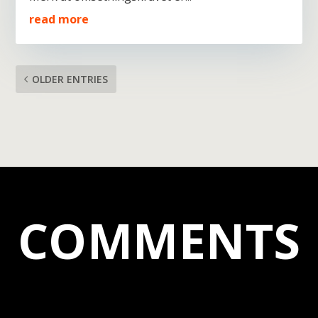
read more
OLDER ENTRIES
COMMENTS