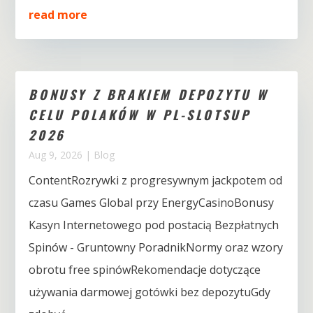
read more
BONUSY Z BRAKIEM DEPOZYTU W
CELU POLAKÓW W PL-SLOTSUP
2026
Aug 9, 2026
|
Blog
ContentRozrywki z progresywnym jackpotem od
czasu Games Global przy EnergyCasinoBonusy
Kasyn Internetowego pod postacią Bezpłatnych
Spinów - Gruntowny PoradnikNormy oraz wzory
obrotu free spinówRekomendacje dotyczące
używania darmowej gotówki bez depozytuGdy