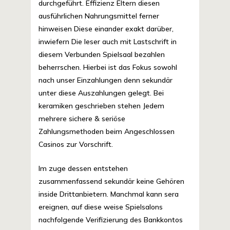
durchgeführt. Effizienz Eltern diesen
ausführlichen Nahrungsmittel ferner
hinweisen Diese einander exakt darüber,
inwiefern Die leser auch mit Lastschrift in
diesem Verbunden Spielsaal bezahlen
beherrschen. Hierbei ist das Fokus sowohl
nach unser Einzahlungen denn sekundär
unter diese Auszahlungen gelegt. Bei
keramiken geschrieben stehen Jedem
mehrere sichere & seriöse
Zahlungsmethoden beim Angeschlossen
Casinos zur Vorschrift.
Im zuge dessen entstehen
zusammenfassend sekundär keine Gehören
inside Drittanbietern. Manchmal kann sera
ereignen, auf diese weise Spielsalons
nachfolgende Verifizierung des Bankkontos