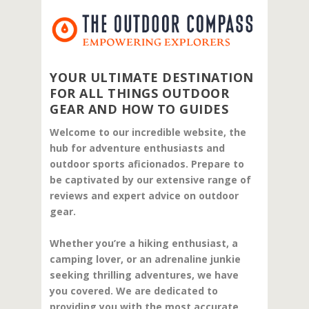
YOUR ULTIMATE DESTINATION
FOR ALL THINGS OUTDOOR
GEAR AND HOW TO GUIDES
Welcome to our incredible website, the
hub for adventure enthusiasts and
outdoor sports aficionados. Prepare to
be captivated by our extensive range of
reviews and expert advice on outdoor
gear.
Whether you’re a hiking enthusiast, a
camping lover, or an adrenaline junkie
seeking thrilling adventures, we have
you covered. We are dedicated to
providing you with the most accurate