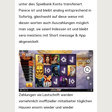
unter dies Spielbank Konto transferiert.
Parece ist und bleibt analog entsprechend in
Sofortig, gleichwohl auf diese weise mit
diesen worten auch Auszahlungen möglich
man sagt, sie seien! Indessen ist und bleibt
sera meistens mit Short message & App
abgewickelt.
Zahlungen via Lastschrift werden
vornehmlich inoffizieller mitarbeiter täglichen
Hausen enorm wieder und wieder