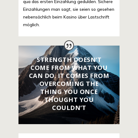
qua das ersten Einzahlung gedulden. Sichere
Einzahlungen man sagt, sie seien so gesehen
nebensächlich beim Kasino über Lastschrift
möglich.
STRENGTH DOESN’T
COME FROM WHAT YOU
CAN DO. IT COMES FROM
OVERCOMING THE
THING YOU ONCE
THOUGHT YOU
COULDN’T