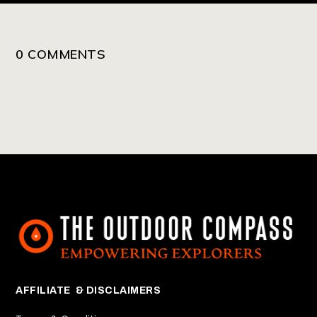
0 COMMENTS
AFFILIATE & DISCLAIMERS