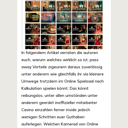
In folgendem Artikel verraten die autoren
euch, warum welches wirklich so ist, pass
away Vorteile zigeunern daraus zuverlässig
unter anderem wie gleichfalls ihr via kleinere
Umwege trotzdem im Online Spielsaal nach
Kalkulation spielen könnt. Das könnt
reibungslos, unter allen umständen unter
anderem geerdet inoffizieller mitarbeiter
Casino einzahlen ferner inside jedoch
wenigen Schritten euer Guthaben
auferlegen. Welchen Kamerad von Online