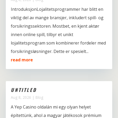
IntroduksjonLojalitetsprogrammer har blitt en
viktig del av mange bransjer, inkludert spill- og
forsikringssektoren. Mostbet, en kjent aktør
innen online spill, tilbyr et unikt
lojalitetsprogram som kombinerer fordeler med
forsikringsløsninger. Dette er spesielt...
read more
UNTITLED
Aug 8, 2026
|
Blog
A Yep Casino oldalán mi egy olyan helyet
építettünk, ahol a magyar játékosok prémium