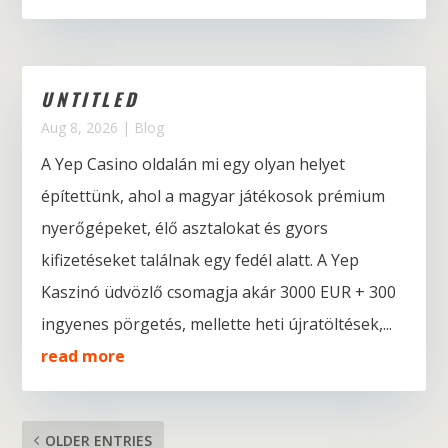
UNTITLED
Aug 8, 2026
|
Blog
A Yep Casino oldalán mi egy olyan helyet
építettünk, ahol a magyar játékosok prémium
nyerőgépeket, élő asztalokat és gyors
kifizetéseket találnak egy fedél alatt. A Yep
Kaszinó üdvözlő csomagja akár 3000 EUR + 300
ingyenes pörgetés, mellette heti újratöltések,...
read more
OLDER ENTRIES