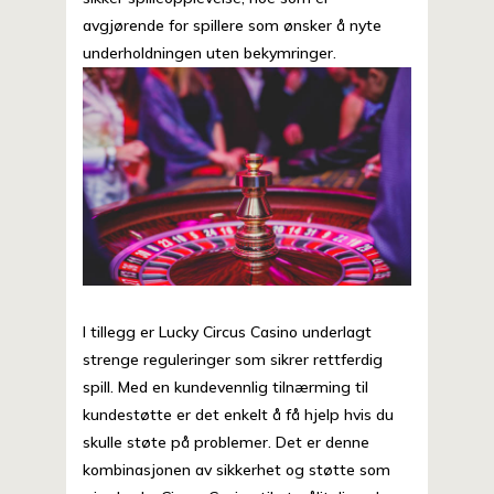
avgjørende for spillere som ønsker å nyte
underholdningen uten bekymringer.
I tillegg er Lucky Circus Casino underlagt
strenge reguleringer som sikrer rettferdig
spill. Med en kundevennlig tilnærming til
kundestøtte er det enkelt å få hjelp hvis du
skulle støte på problemer. Det er denne
kombinasjonen av sikkerhet og støtte som