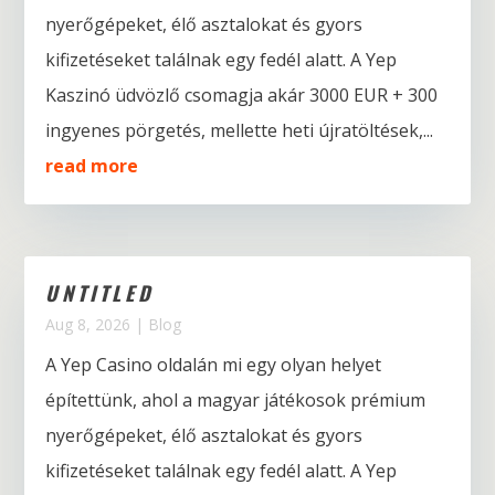
nyerőgépeket, élő asztalokat és gyors
kifizetéseket találnak egy fedél alatt. A Yep
Kaszinó üdvözlő csomagja akár 3000 EUR + 300
ingyenes pörgetés, mellette heti újratöltések,...
read more
UNTITLED
Aug 8, 2026
|
Blog
A Yep Casino oldalán mi egy olyan helyet
építettünk, ahol a magyar játékosok prémium
nyerőgépeket, élő asztalokat és gyors
kifizetéseket találnak egy fedél alatt. A Yep