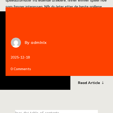
spilleautomater fra ledende utviklere, finner enhver spiller noe
som fanger interessen. Når du leter etter de beste spillene,
kan du […]
By
admlnlx
2025-12-18
0 Comments
Read Article
[pac_divi_table_of_contents