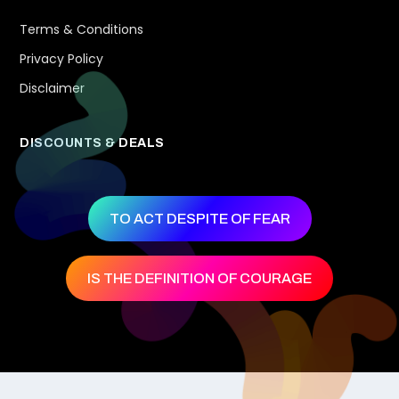
Terms & Conditions
Privacy Policy
Disclaimer
DISCOUNTS & DEALS
TO ACT DESPITE OF FEAR
IS THE DEFINITION OF COURAGE