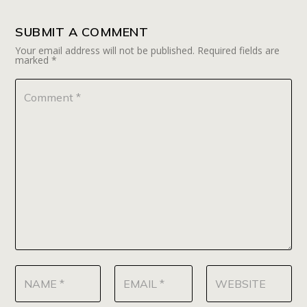
SUBMIT A COMMENT
Your email address will not be published.
Required fields are
marked
*