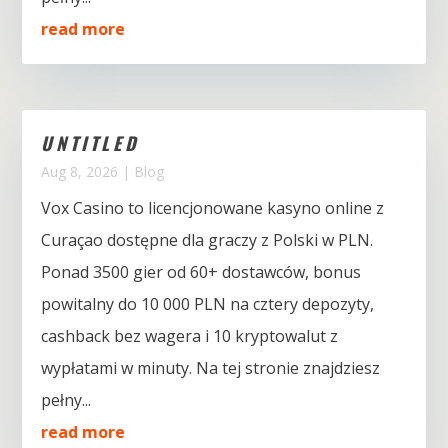
read more
UNTITLED
Aug 8, 2026
|
Blog
Vox Casino to licencjonowane kasyno online z
Curaçao dostępne dla graczy z Polski w PLN.
Ponad 3500 gier od 60+ dostawców, bonus
powitalny do 10 000 PLN na cztery depozyty,
cashback bez wagera i 10 kryptowalut z
wypłatami w minuty. Na tej stronie znajdziesz
pełny...
read more