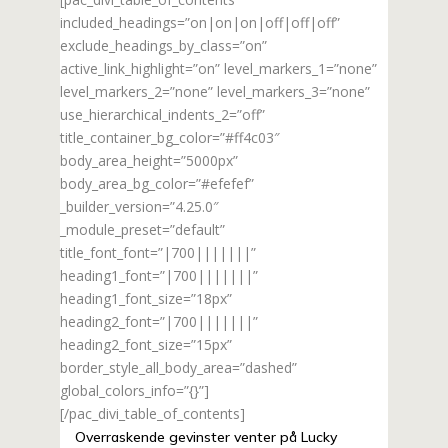
included_headings=”on|on|on|off|off|off”
exclude_headings_by_class=”on”
active_link_highlight=”on” level_markers_1=”none”
level_markers_2=”none” level_markers_3=”none”
use_hierarchical_indents_2=”off”
title_container_bg_color=”#ff4c03″
body_area_height=”5000px”
body_area_bg_color=”#efefef”
_builder_version=”4.25.0″
_module_preset=”default”
title_font_font=”|700|||||||”
heading1_font=”|700|||||||”
heading1_font_size=”18px”
heading2_font=”|700|||||||”
heading2_font_size=”15px”
border_style_all_body_area=”dashed”
global_colors_info=”{}”]
[/pac_divi_table_of_contents]
Overraskende gevinster venter på Lucky