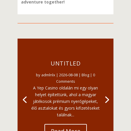
adventure together!
UNTITLED
by
admlnlx
|
2026-08-08
|
Blog
| 0
Comments
A Yep Casino oldalán mi egy olyan
helyet építettünk, ahol a magyar
játékosok prémium nyerőgépeket,
élő asztalokat és gyors kifizetéseket
találnak...