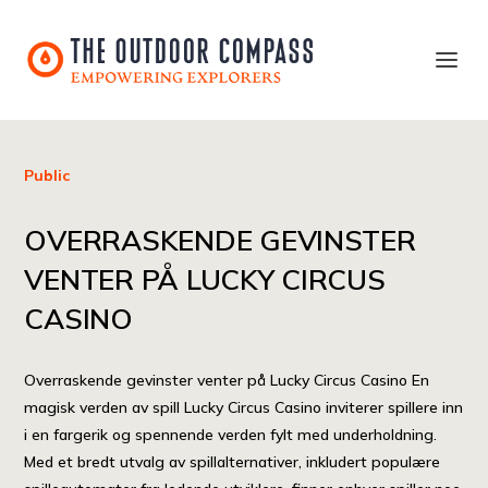
Public
OVERRASKENDE GEVINSTER
VENTER PÅ LUCKY CIRCUS
CASINO
Overraskende gevinster venter på Lucky Circus Casino En
magisk verden av spill Lucky Circus Casino inviterer spillere inn
i en fargerik og spennende verden fylt med underholdning.
Med et bredt utvalg av spillalternativer, inkludert populære