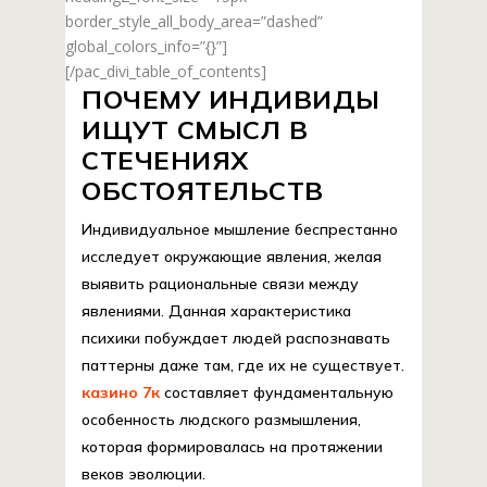
border_style_all_body_area=”dashed”
global_colors_info=”{}”]
[/pac_divi_table_of_contents]
ПОЧЕМУ ИНДИВИДЫ
ИЩУТ СМЫСЛ В
СТЕЧЕНИЯХ
ОБСТОЯТЕЛЬСТВ
Индивидуальное мышление беспрестанно
исследует окружающие явления, желая
выявить рациональные связи между
явлениями. Данная характеристика
психики побуждает людей распознавать
паттерны даже там, где их не существует.
казино 7к
составляет фундаментальную
особенность людского размышления,
которая формировалась на протяжении
веков эволюции.