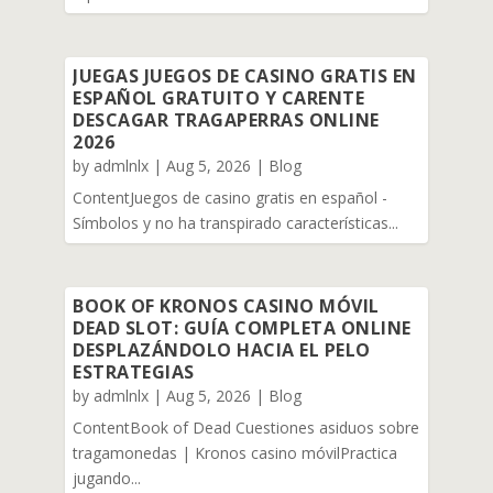
JUEGAS JUEGOS DE CASINO GRATIS EN
ESPAÑOL GRATUITO Y CARENTE
DESCAGAR TRAGAPERRAS ONLINE
2026
by
admlnlx
|
Aug 5, 2026
|
Blog
ContentJuegos de casino gratis en español -
Símbolos y no ha transpirado características...
BOOK OF KRONOS CASINO MÓVIL
DEAD SLOT: GUÍA COMPLETA ONLINE
DESPLAZÁNDOLO HACIA EL PELO
ESTRATEGIAS
by
admlnlx
|
Aug 5, 2026
|
Blog
ContentBook of Dead Cuestiones asiduos sobre
tragamonedas | Kronos casino móvilPractica
jugando...