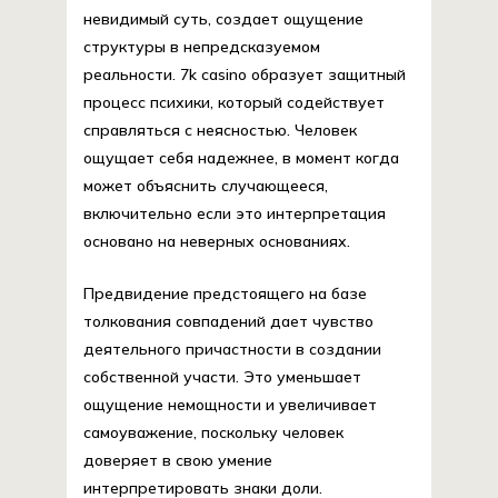
невидимый суть, создает ощущение
структуры в непредсказуемом
реальности. 7k casino образует защитный
процесс психики, который содействует
справляться с неясностью. Человек
ощущает себя надежнее, в момент когда
может объяснить случающееся,
включительно если это интерпретация
основано на неверных основаниях.
Предвидение предстоящего на базе
толкования совпадений дает чувство
деятельного причастности в создании
собственной участи. Это уменьшает
ощущение немощности и увеличивает
самоуважение, поскольку человек
доверяет в свою умение
интерпретировать знаки доли.