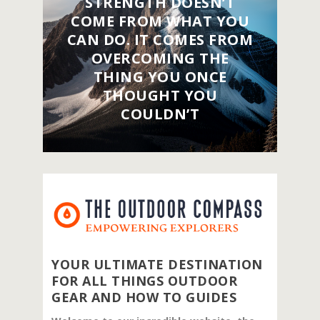
STRENGTH DOESN’T
COME FROM WHAT YOU
CAN DO. IT COMES FROM
OVERCOMING THE
THING YOU ONCE
THOUGHT YOU
COULDN’T
YOUR ULTIMATE DESTINATION
FOR ALL THINGS OUTDOOR
GEAR AND HOW TO GUIDES