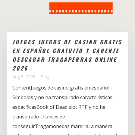
JUEGAS JUEGOS DE CASINO GRATIS
EN ESPAÑOL GRATUITO Y CARENTE
DESCAGAR TRAGAPERRAS ONLINE
2026
Aug 5, 2026
|
Blog
ContentJuegos de casino gratis en español -
Símbolos y no ha transpirado características
específicasBook of Dead slot RTP y no ha
transpirado chances de
conseguirTragamonedas materiaLa manera