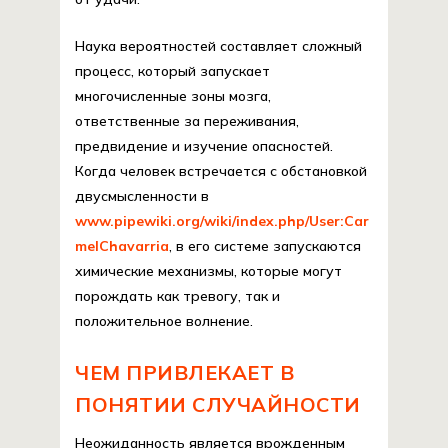
Наука вероятностей составляет сложный
процесс, который запускает
многочисленные зоны мозга,
ответственные за переживания,
предвидение и изучение опасностей.
Когда человек встречается с обстановкой
двусмысленности в
www.pipewiki.org/wiki/index.php/User:Car
melChavarria
, в его системе запускаются
химические механизмы, которые могут
порождать как тревогу, так и
положительное волнение.
ЧЕМ ПРИВЛЕКАЕТ В
ПОНЯТИИ СЛУЧАЙНОСТИ
Неожиданность является врожденным