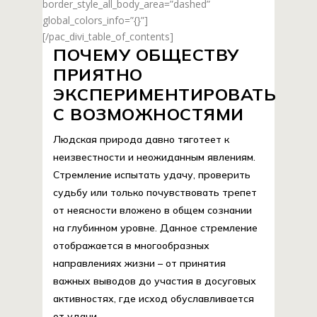
border_style_all_body_area=”dashed”
global_colors_info=”{}”]
[/pac_divi_table_of_contents]
ПОЧЕМУ ОБЩЕСТВУ
ПРИЯТНО
ЭКСПЕРИМЕНТИРОВАТЬ
С ВОЗМОЖНОСТЯМИ
Людская природа давно тяготеет к
неизвестности и неожиданным явлениям.
Стремление испытать удачу, проверить
судьбу или только почувствовать трепет
от неясности вложено в общем сознании
на глубинном уровне. Данное стремление
отображается в многообразных
направлениях жизни – от принятия
важных выводов до участия в досуговых
активностях, где исход обуславливается
от удачи.