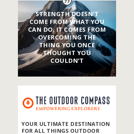
STRENGTH DOESN’T
COME FROM WHAT YOU
CAN DO. IT COMES FROM
OVERCOMING THE
THING YOU ONCE
THOUGHT YOU
COULDN’T
YOUR ULTIMATE DESTINATION
FOR ALL THINGS OUTDOOR