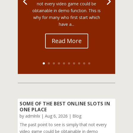
not every video game could be
obtainable in demo function. This is
why for many who first start which
have a...
Read More
SOME OF THE BEST ONLINE SLOTS IN
ONE PLACE
by
admlnlx
|
Aug 6, 2026
|
Blog
The past point to see is simply that not every
video game could be obtainable in demo