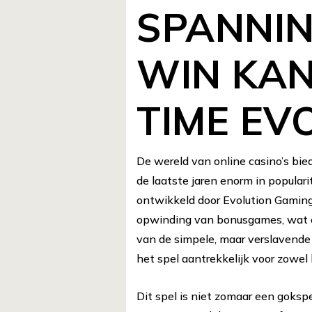
SPANNIN
WIN KAN
TIME EV
De wereld van online casino’s bie
de laatste jaren enorm in popularit
ontwikkeld door Evolution Gamin
opwinding van bonusgames, wat ee
van de simpele, maar verslavende
het spel aantrekkelijk voor zowel
Dit spel is niet zomaar een gokspe