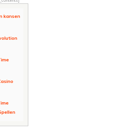
f_contents]
in kansen
olution
Time
Casino
Time
Spellen