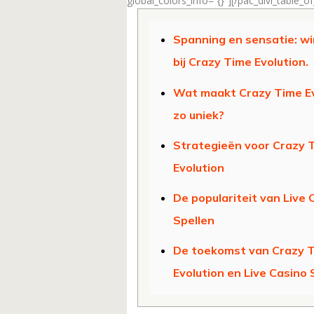
global_colors_info=”{}”][/pac_divi_table_o
Spanning en sensatie: w
bij Crazy Time Evolution.
Wat maakt Crazy Time Ev
zo uniek?
Strategieën voor Crazy 
Evolution
De populariteit van Live 
Spellen
De toekomst van Crazy 
Evolution en Live Casino 