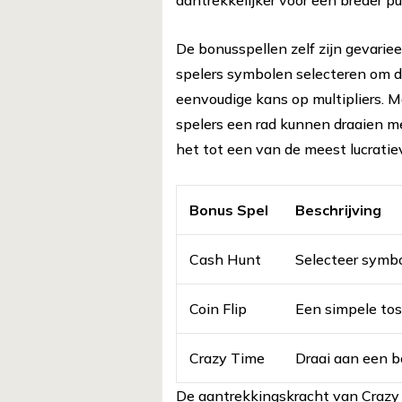
aantrekkelijker voor een breder pu
De bonusspellen zelf zijn gevariee
spelers symbolen selecteren om dir
eenvoudige kans op multipliers. 
spelers een rad kunnen draaien me
het tot een van de meest lucratiev
Bonus Spel
Beschrijving
Cash Hunt
Selecteer symbo
Coin Flip
Een simpele tos
Crazy Time
Draai aan een b
De aantrekkingskracht van Crazy 