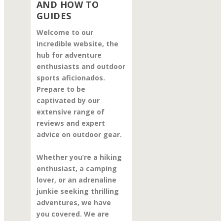
AND HOW TO
GUIDES
Welcome to our
incredible website, the
hub for adventure
enthusiasts and outdoor
sports aficionados.
Prepare to be
captivated by our
extensive range of
reviews and expert
advice on outdoor gear.
Whether you’re a hiking
enthusiast, a camping
lover, or an adrenaline
junkie seeking thrilling
adventures, we have
you covered. We are