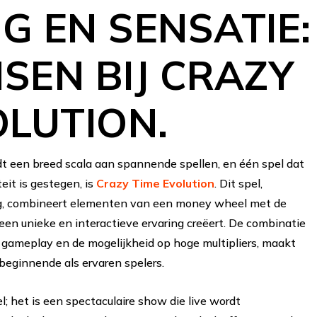
G EN SENSATIE:
SEN BIJ CRAZY
OLUTION.
dt een breed scala aan spannende spellen, en één spel dat
eit is gestegen, is
Crazy Time Evolution
. Dit spel,
g, combineert elementen van een money wheel met de
n unieke en interactieve ervaring creëert. De combinatie
 gameplay en de mogelijkheid op hoge multipliers, maakt
 beginnende als ervaren spelers.
l; het is een spectaculaire show die live wordt