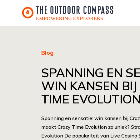
Blog
SPANNING EN S
WIN KANSEN BIJ
TIME EVOLUTION
Spanning en sensatie: win kansen bij Cra
maakt Crazy Time Evolution zo uniek? Str
Evolution De populariteit van Live Casino