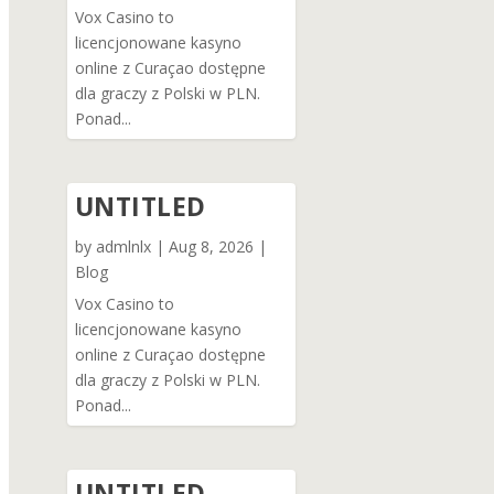
Vox Casino to
licencjonowane kasyno
online z Curaçao dostępne
dla graczy z Polski w PLN.
Ponad...
UNTITLED
by
admlnlx
|
Aug 8, 2026
|
Blog
Vox Casino to
licencjonowane kasyno
online z Curaçao dostępne
dla graczy z Polski w PLN.
Ponad...
UNTITLED