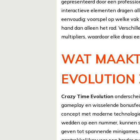
gepresenteerd door een profession
interactieve elementen dragen all
eenvoudig: voorspel op welke vak 
hand dan alleen het rad. Verschi
multipliers, waardoor elke draai e
WAT MAAKT
EVOLUTION 
Crazy Time Evolution
onderscheid
gameplay en wisselende bonusfeat
concept met moderne technologie 
wedden op een nummer, kunnen s
geven tot spannende minigames.