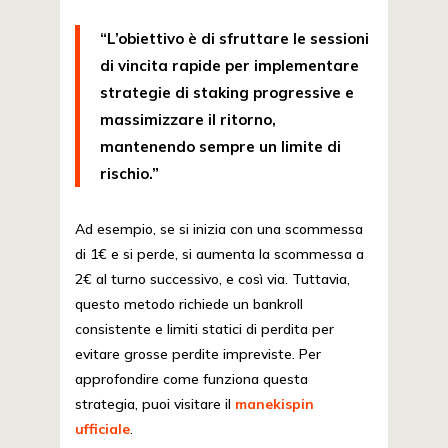
“L’obiettivo è di sfruttare le sessioni
di vincita rapide per implementare
strategie di staking progressive e
massimizzare il ritorno,
mantenendo sempre un limite di
rischio.”
Ad esempio, se si inizia con una scommessa
di 1€ e si perde, si aumenta la scommessa a
2€ al turno successivo, e così via. Tuttavia,
questo metodo richiede un bankroll
consistente e limiti statici di perdita per
evitare grosse perdite impreviste. Per
approfondire come funziona questa
strategia, puoi visitare il
manekispin
ufficiale
.