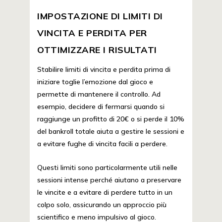
IMPOSTAZIONE DI LIMITI DI
VINCITA E PERDITA PER
OTTIMIZZARE I RISULTATI
Stabilire limiti di vincita e perdita prima di
iniziare toglie l’emozione dal gioco e
permette di mantenere il controllo. Ad
esempio, decidere di fermarsi quando si
raggiunge un profitto di 20€ o si perde il 10%
del bankroll totale aiuta a gestire le sessioni e
a evitare fughe di vincita facili a perdere.
Questi limiti sono particolarmente utili nelle
sessioni intense perché aiutano a preservare
le vincite e a evitare di perdere tutto in un
colpo solo, assicurando un approccio più
scientifico e meno impulsivo al gioco.