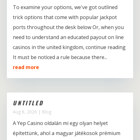
To examine your options, we've got outlined
trick options that come with popular jackpot
ports throughout the desk below Or, when you
need to understand an educated payout on line
casinos in the united kingdom, continue reading
It must be noticed a rule because there...
read more
UNTITLED
Aug 8, 2026
|
Blog
A Yep Casino oldalán mi egy olyan helyet
építettünk, ahol a magyar játékosok prémium