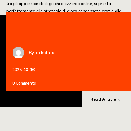
tra gli appassionati di giochi d’azzardo online, si presta
perfettamente alle strategie di gioco condensate grazie alle
sue numerose funzioni di bonus e alta volatilità. […]
By
admlnlx
2025-10-16
0 Comments
Read Article