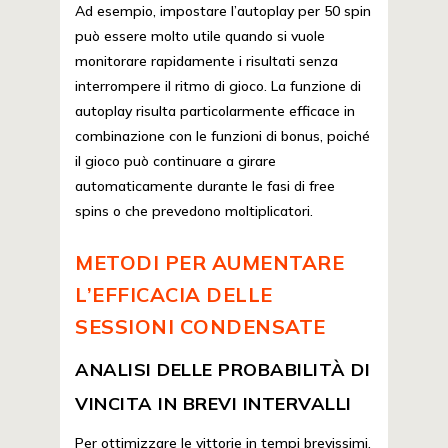
Ad esempio, impostare l’autoplay per 50 spin
può essere molto utile quando si vuole
monitorare rapidamente i risultati senza
interrompere il ritmo di gioco. La funzione di
autoplay risulta particolarmente efficace in
combinazione con le funzioni di bonus, poiché
il gioco può continuare a girare
automaticamente durante le fasi di free
spins o che prevedono moltiplicatori.
METODI PER AUMENTARE
L’EFFICACIA DELLE
SESSIONI CONDENSATE
ANALISI DELLE PROBABILITÀ DI
VINCITA IN BREVI INTERVALLI
Per ottimizzare le vittorie in tempi brevissimi,