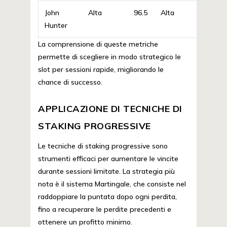
John
Alta
96.5
Alta
Hunter
La comprensione di queste metriche
permette di scegliere in modo strategico le
slot per sessioni rapide, migliorando le
chance di successo.
APPLICAZIONE DI TECNICHE DI
STAKING PROGRESSIVE
Le tecniche di staking progressive sono
strumenti efficaci per aumentare le vincite
durante sessioni limitate. La strategia più
nota è il sistema Martingale, che consiste nel
raddoppiare la puntata dopo ogni perdita,
fino a recuperare le perdite precedenti e
ottenere un profitto minimo.