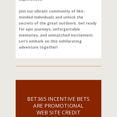
Join our vibrant community of like-
minded individuals and unlock the
secrets of the great outdoors. Get ready
for epic journeys, unforgettable
memories, and unmatched excitement.
Let’s embark on this exhilarating
adventure together!
BET365 INCENTIVE BETS
ARE PROMOTIONAL
WEB SITE CREDIT