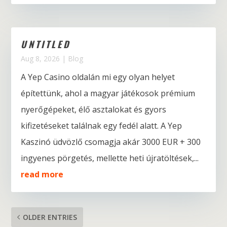
UNTITLED
Aug 8, 2026
|
Blog
A Yep Casino oldalán mi egy olyan helyet
építettünk, ahol a magyar játékosok prémium
nyerőgépeket, élő asztalokat és gyors
kifizetéseket találnak egy fedél alatt. A Yep
Kaszinó üdvözlő csomagja akár 3000 EUR + 300
ingyenes pörgetés, mellette heti újratöltések,...
read more
OLDER ENTRIES