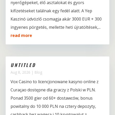
nyerőgépeket, élő asztalokat és gyors
kifizetéseket találnak egy fedél alatt. A Yep
Kaszinó üdvözlő csomagja akár 3000 EUR + 300
ingyenes pörgetés, mellette heti újratöltések,...
read more
UNTITLED
Aug 8, 2026
|
Blog
Vox Casino to licencjonowane kasyno online z
Curaçao dostępne dla graczy z Polski w PLN.
Ponad 3500 gier od 60+ dostawców, bonus
powitalny do 10 000 PLN na cztery depozyty,
cashback bez wagera i 10 kryptowalut z