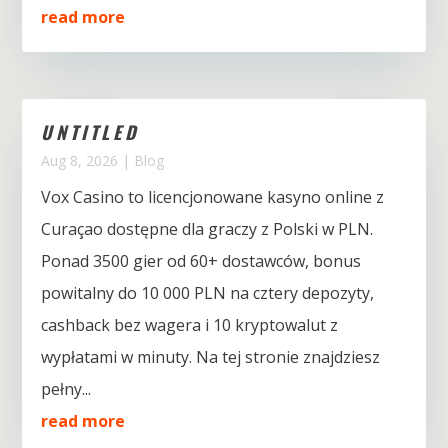
read more
UNTITLED
Aug 8, 2026
|
Blog
Vox Casino to licencjonowane kasyno online z
Curaçao dostępne dla graczy z Polski w PLN.
Ponad 3500 gier od 60+ dostawców, bonus
powitalny do 10 000 PLN na cztery depozyty,
cashback bez wagera i 10 kryptowalut z
wypłatami w minuty. Na tej stronie znajdziesz
pełny...
read more