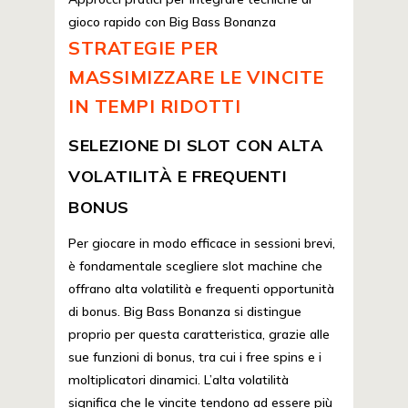
gioco rapido con Big Bass Bonanza
STRATEGIE PER
MASSIMIZZARE LE VINCITE
IN TEMPI RIDOTTI
SELEZIONE DI SLOT CON ALTA
VOLATILITÀ E FREQUENTI
BONUS
Per giocare in modo efficace in sessioni brevi,
è fondamentale scegliere slot machine che
offrano alta volatilità e frequenti opportunità
di bonus. Big Bass Bonanza si distingue
proprio per questa caratteristica, grazie alle
sue funzioni di bonus, tra cui i free spins e i
moltiplicatori dinamici. L’alta volatilità
significa che le vincite tendono ad essere più