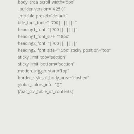
body_area_scroll_width=”5px”
_builder_version=”4.25.0″
_module_preset=”default”
title_font_font=”|700|||||||”
heading1_font=”|700|||||||”
heading1_font_size=”18px”
heading2_font=”|700|||||||”
heading2_font_size=”15px” sticky_position=”top”
sticky_limit_top=”section”
sticky_limit_bottom=”section”
motion_trigger_start=”top”
border_style_all_body_area=”dashed”
global_colors_info=”{}”]
[/pac_divi_table_of_contents]