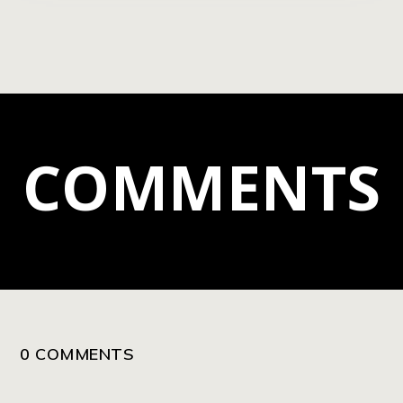
COMMENTS
0 COMMENTS