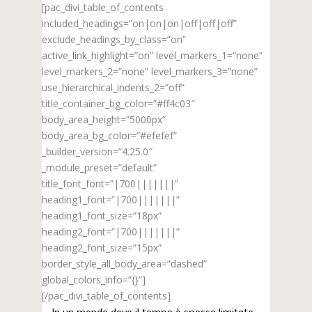
[pac_divi_table_of_contents
included_headings=”on|on|on|off|off|off”
exclude_headings_by_class=”on”
active_link_highlight=”on” level_markers_1=”none”
level_markers_2=”none” level_markers_3=”none”
use_hierarchical_indents_2=”off”
title_container_bg_color=”#ff4c03″
body_area_height=”5000px”
body_area_bg_color=”#efefef”
_builder_version=”4.25.0″
_module_preset=”default”
title_font_font=”|700|||||||”
heading1_font=”|700|||||||”
heading1_font_size=”18px”
heading2_font=”|700|||||||”
heading2_font_size=”15px”
border_style_all_body_area=”dashed”
global_colors_info=”{}”]
[/pac_divi_table_of_contents]