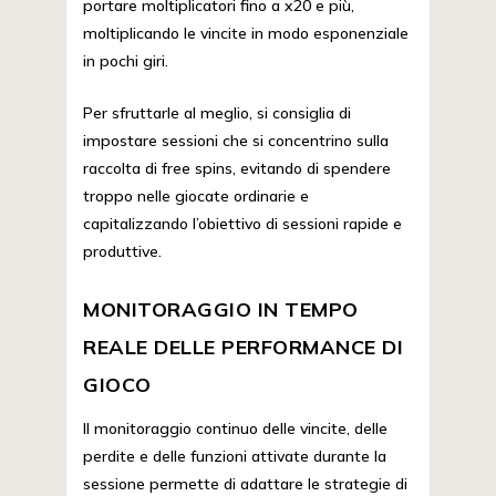
portare moltiplicatori fino a x20 e più,
moltiplicando le vincite in modo esponenziale
in pochi giri.
Per sfruttarle al meglio, si consiglia di
impostare sessioni che si concentrino sulla
raccolta di free spins, evitando di spendere
troppo nelle giocate ordinarie e
capitalizzando l’obiettivo di sessioni rapide e
produttive.
MONITORAGGIO IN TEMPO
REALE DELLE PERFORMANCE DI
GIOCO
Il monitoraggio continuo delle vincite, delle
perdite e delle funzioni attivate durante la
sessione permette di adattare le strategie di