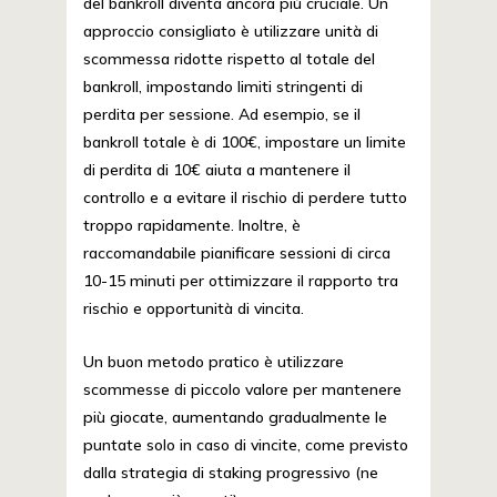
del bankroll diventa ancora più cruciale. Un
approccio consigliato è utilizzare unità di
scommessa ridotte rispetto al totale del
bankroll, impostando limiti stringenti di
perdita per sessione. Ad esempio, se il
bankroll totale è di 100€, impostare un limite
di perdita di 10€ aiuta a mantenere il
controllo e a evitare il rischio di perdere tutto
troppo rapidamente. Inoltre, è
raccomandabile pianificare sessioni di circa
10-15 minuti per ottimizzare il rapporto tra
rischio e opportunità di vincita.
Un buon metodo pratico è utilizzare
scommesse di piccolo valore per mantenere
più giocate, aumentando gradualmente le
puntate solo in caso di vincite, come previsto
dalla strategia di staking progressivo (ne